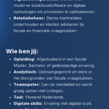
moderne boekhoudsoftware en digitale 
oplossingen om processen te optimaliseren.
Relatiebeheer:
 Sterke klantrelaties 
onderhouden en klanten adviseren bij 
fiscale en financiële vraagstukken.
Wie ben jij:
Opleiding:
 Afgestudeerd in een fiscale 
Master, Bachelor of gelijkwaardige ervaring.
Analytisch:
 Oplossingsgericht en sterk in 
het doorgronden van fiscale vraagstukken.
Teamspeler:
 Can-do mentaliteit en werkt 
graag samen met collega’s.
Taal:
 Vloeiend Nederlands.
Digitale skills:
 Ervaring met digitale tools 