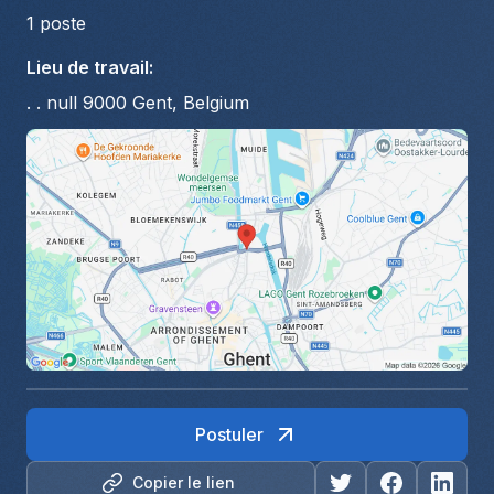
1
poste
Lieu de travail
:
. . null 9000 Gent, Belgium
Postuler
Copier le lien