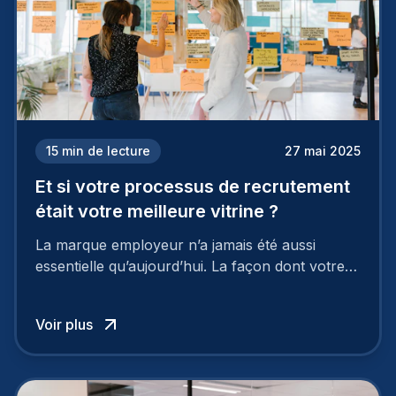
15
min de lecture
27 mai 2025
Et si votre processus de recrutement
était votre meilleure vitrine ?
La marque employeur n’a jamais été aussi
essentielle qu’aujourd’hui. La façon dont votre
entreprise est perçue par les candidats
influence directement votre capacité à attirer ou
Voir plus
à perdre les meilleurs profils.