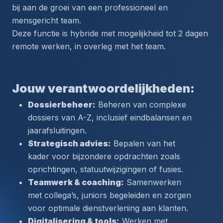
bij aan de groei van een professioneel en 
mensgericht team.
Deze functie is hybride met mogelijkheid tot 2 dagen 
remote werken, in overleg met het team.
Jouw verantwoordelijkheden:
Dossierbeheer:
 Beheren van complexe 
dossiers van A-Z, inclusief eindbalansen en 
jaarafsluitingen.
Strategisch advies:
 Bepalen van het 
kader voor bijzondere opdrachten zoals 
oprichtingen, statuutwijzigingen of fusies.
Teamwerk & coaching:
 Samenwerken 
met collega’s, juniors begeleiden en zorgen 
voor optimale dienstverlening aan klanten.
Digitalisering & tools:
 Werken met 