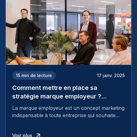
15
min de lecture
17 janv. 2025
Comment mettre en place sa
stratégie marque employeur ?
Découvrez les 7 étapes
La marque employeur est un concept marketing
indispensable à toute entreprise qui souhaite
soutenir son attractivité et fidéliser ses talents. Si
les raisons de construire une marque
Voir plus