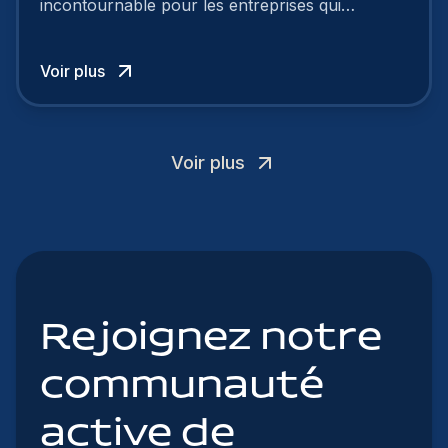
incontournable pour les entreprises qui
cherchent à se distinguer dans la course aux
talents.
Voir plus
Voir plus
Rejoignez notre
communauté
active de