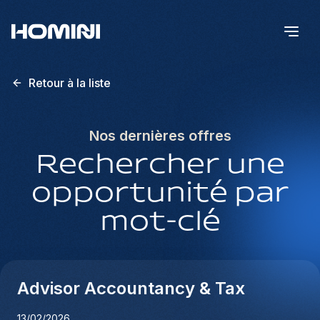
Retour à la liste
Nos dernières offres
Rechercher une
opportunité par
mot-clé
Advisor Accountancy & Tax
13/02/2026