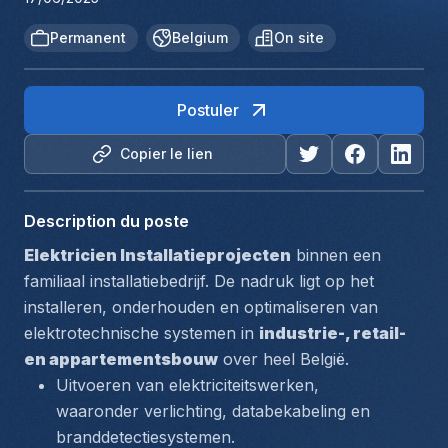
Permanent
Belgium
On site
Postuler
Copier le lien
Description du poste
Elektricien Installatieprojecten
 binnen een 
familiaal installatiebedrijf. De nadruk ligt op het 
installeren, onderhouden en optimaliseren van 
elektrotechnische systemen in 
industrie-, retail- 
en appartementsbouw
 over heel België.
Uitvoeren van elektriciteitswerken, 
waaronder verlichting, databekabeling en 
branddetectiesystemen.