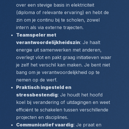
over een stevige basis in elektriciteit 
(diploma of relevante ervaring) en hebt de 
zin om je continu bij te scholen, zowel 
intern als via externe trajecten.
Teamspeler met 
verantwoordelijkheidszin
: Je haalt 
energie uit samenwerken met anderen, 
overlegt vlot en pakt graag initiatieven waar 
je zelf het verschil kan maken. Je bent niet 
bang om je verantwoordelijkheid op te 
nemen op de werf.
Praktisch ingesteld en 
stressbestendig
: Je houdt het hoofd 
koel bij verandering of uitdagingen en weet 
efficiënt te schakelen tussen verschillende 
projecten en disciplines.
Communicatief vaardig
: Je praat en 