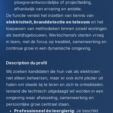
ploegverantwoordelijke of projectleiding, 
afhankelijk van ervaring en ambitie.
De functie vereist het inzetten van kennis van 
elektriciteit, branddetectie en telecom
 en het 
toepassen van methodieken binnen zowel 
woningen 
als bedrijfsgebouwen
. Werkschema’s starten vroeg 
in team, met de focus op kwaliteit, samenwerking en 
continue groei in een dynamische omgeving.
Description du profil
Wij zoeken kandidaten die hun vak als elektricien 
niet alleen beheersen, maar er ook écht plezier uit 
halen om steeds bij te leren en zich te ontwikkelen. 
Iemand die technisch uitgedaagd wil worden in een 
omgeving waar afwisseling, samenwerking en 
persoonlijke groei centraal staan.
Professioneel én leergierig
: Je beschikt 