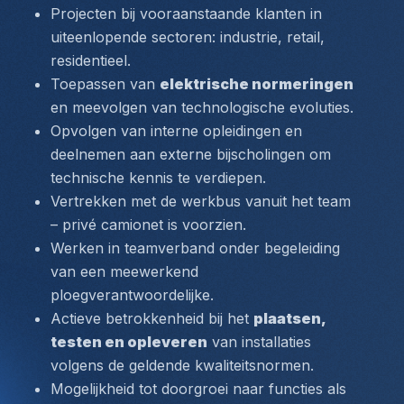
Projecten bij vooraanstaande klanten in 
uiteenlopende sectoren: 
industrie, retail, 
residentieel
.
Toepassen van 
elektrische normeringen
en meevolgen van technologische evoluties.
Opvolgen van interne opleidingen en 
deelnemen aan externe bijscholingen om 
technische kennis te verdiepen.
Vertrekken met de werkbus vanuit het team 
– privé camionet is voorzien.
Werken in teamverband onder begeleiding 
van een meewerkend 
ploegverantwoordelijke.
Actieve betrokkenheid bij het 
plaatsen, 
testen en opleveren
 van installaties 
volgens de geldende kwaliteitsnormen.
Mogelijkheid tot doorgroei naar functies als 