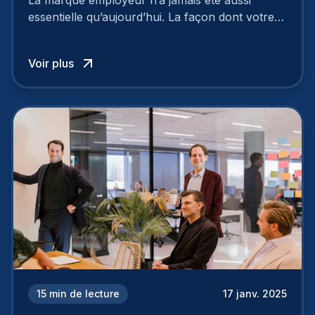
La marque employeur n’a jamais été aussi
essentielle qu’aujourd’hui. La façon dont votre
entreprise est perçue par les candidats
influence directement votre capacité à attirer ou
Voir plus
à perdre les meilleurs profils.
15
min de lecture
17 janv. 2025