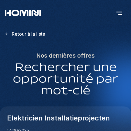
Retour à la liste
Nos dernières offres
Rechercher une
opportunité par
mot-clé
Elektricien Installatieprojecten
17/06/2025