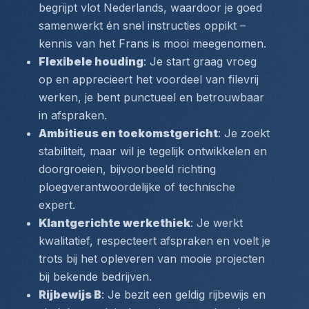
begrijpt vlot Nederlands, waardoor je goed 
samenwerkt én snel instructies oppikt – 
kennis van het Frans is mooi meegenomen.
Flexibele houding
: Je start graag vroeg 
op en apprecieert het voordeel van filevrij 
werken, je bent punctueel en betrouwbaar 
in afspraken.
Ambitieus en toekomstgericht
: Je zoekt 
stabiliteit, maar wil je tegelijk ontwikkelen en 
doorgroeien, bijvoorbeeld richting 
ploegverantwoordelijke of technische 
expert.
Klantgerichte werkethiek
: Je werkt 
kwalitatief, respecteert afspraken en voelt je 
trots bij het opleveren van mooie projecten 
bij bekende bedrijven.
Rijbewijs B
: Je bezit een geldig rijbewijs en 