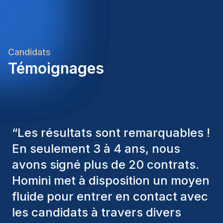
Candidats
Témoignages
“
Les consultants Homini ont
toujours pris en considération
divers critères pour nous proposer
les bons candidats. Ceux que
nous avons recrutés sont toujours
parmi nous, et personnellement, je