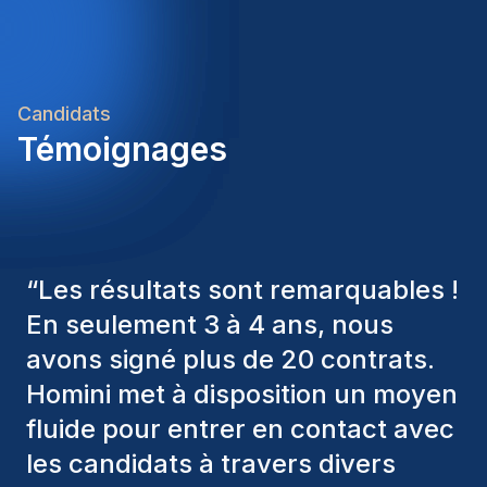
Candidats
Témoignages
“
Les consultants Homini ont
toujours pris en considération
divers critères pour nous proposer
les bons candidats. Ceux que
nous avons recrutés sont toujours
parmi nous, et personnellement, je