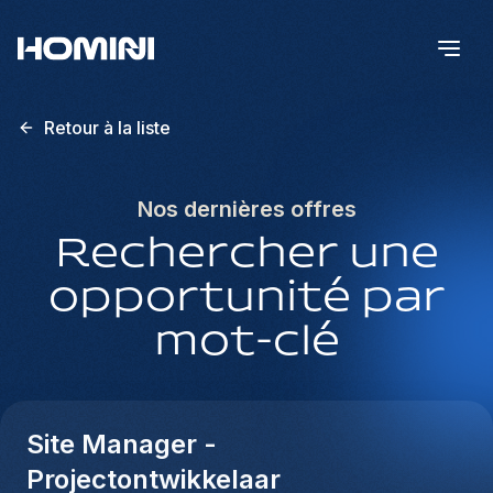
Retour à la liste
Nos dernières offres
Rechercher une
opportunité par
mot-clé
Site Manager -
Projectontwikkelaar