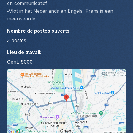
en communicatief
▪️Vlot in het Nederlands en Engels, Frans is een 
meerwaarde  
Nombre de postes ouverts
:
3
postes
Lieu de travail
:
Gent, 9000