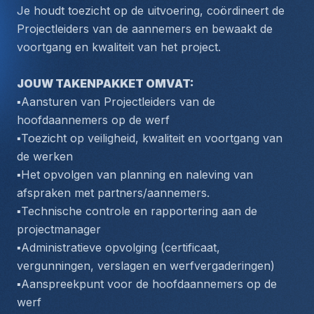
Je houdt toezicht op de uitvoering, coördineert de 
Projectleiders van de aannemers en bewaakt de 
voortgang en kwaliteit van het project.
JOUW TAKENPAKKET OMVAT: 
▪️Aansturen van Projectleiders van de 
hoofdaannemers op de werf
▪️Toezicht op veiligheid, kwaliteit en voortgang van 
de werken
▪️Het opvolgen van planning en naleving van 
afspraken met partners/aannemers.
▪️Technische controle en rapportering aan de 
projectmanager
▪️Administratieve opvolging (certificaat, 
vergunningen, verslagen en werfvergaderingen)
▪️Aanspreekpunt voor de hoofdaannemers op de 
werf