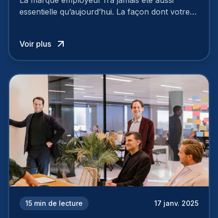
La marque employeur n’a jamais été aussi
essentielle qu’aujourd’hui. La façon dont votre
entreprise est perçue par les candidats
influence directement votre capacité à attirer ou
Voir plus
à perdre les meilleurs profils.
15
min de lecture
17 janv. 2025