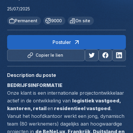
25/07/2025
Permanent
9000
On site
Postuler
Copier le lien
Description du poste
BEDRIJFSINFORMATIE 
Onze klant is een internationale projectontwikkelaar 
actief in de ontwikkeling van 
logistiek vastgoed, 
kantoren, retail 
en
 residentieel vastgoed
. 
Vanuit het hoofdkantoor werkt een jong, dynamisch 
team (80 werknemers) dagelijks aan hoogwaardige 
projecten in 
de BeNeLux, Frankrijk, Duitsland en 