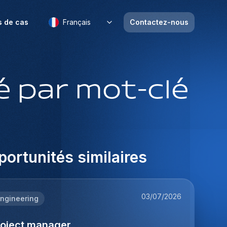
s de cas
Français
Contactez-nous
 par mot-clé
ortunités similaires
03/07/2026
ngineering
roject manager