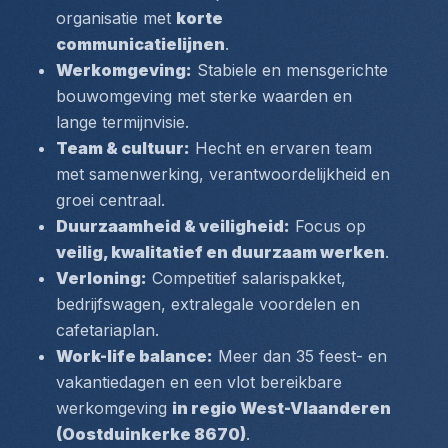
organisatie met 
korte 
communicatielijnen
.
Werkomgeving:
 Stabiele en mensgerichte 
bouwomgeving met sterke waarden en 
lange termijnvisie.
Team & cultuur:
 Hecht en ervaren team 
met samenwerking, verantwoordelijkheid en 
groei centraal.
Duurzaamheid & veiligheid:
 Focus op 
veilig, kwalitatief en duurzaam werken
.
Verloning:
 Competitief salarispakket, 
bedrijfswagen, extralegale voordelen en 
cafetariaplan.
Work-life balance:
 Meer dan 35 feest- en 
vakantiedagen en een vlot bereikbare 
werkomgeving 
in regio West-Vlaanderen 
(Oostduinkerke 8670)
.