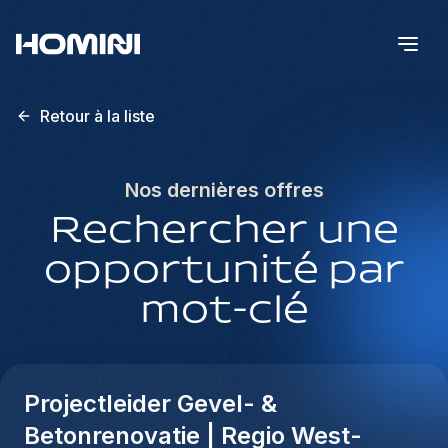
Retour à la liste
Nos dernières offres
Rechercher une
opportunité par
mot-clé
Projectleider Gevel- &
Betonrenovatie | Regio West-