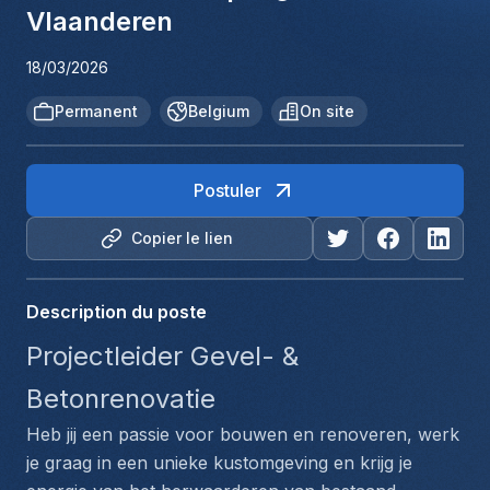
Vlaanderen
18/03/2026
Permanent
Belgium
On site
Postuler
Copier le lien
Description du poste
Projectleider Gevel- & 
Betonrenovatie
Heb jij een passie voor bouwen en renoveren, werk 
je graag in een unieke kustomgeving en krijg je 