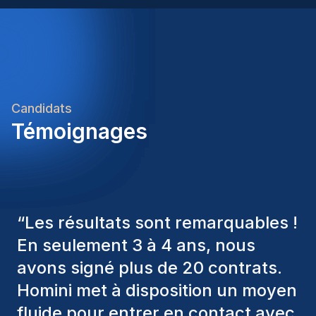
Candidats
Témoignages
“
Les consultants Homini ont
toujours pris en considération
divers critères pour nous proposer
les bons candidats. Ceux que
nous avons recrutés sont toujours