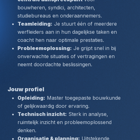
bouwheren, syndici, architecten, 
studiebureaus en onderaannemers.
Teamleiding:
 Je stuurt één of meerdere 
werfleiders aan in hun dagelijkse taken en 
coacht hen naar optimale prestaties.
Probleemoplossing:
 Je grijpt snel in bij 
onverwachte situaties of vertragingen en 
neemt doordachte beslissingen.
Jouw profiel
Opleiding:
 Master toegepaste bouwkunde 
of gelijkwaardig door ervaring.
Technisch inzicht:
 Sterk in analyse, 
ruimtelijk inzicht en probleemoplossend 
denken.
Organisatie & planning:
 Uitstekende 