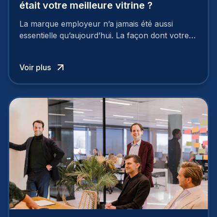
était votre meilleure vitrine ?
La marque employeur n’a jamais été aussi
essentielle qu’aujourd’hui. La façon dont votre
entreprise est perçue par les candidats
influence directement votre capacité à attirer ou
Voir plus
à perdre les meilleurs profils.