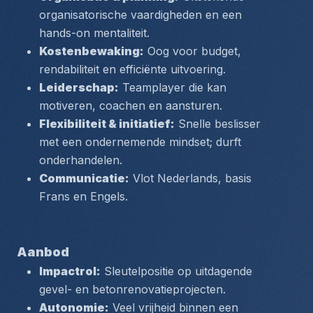
organisatorische vaardigheden en een 
hands-on mentaliteit.
Kostenbewaking:
 Oog voor budget, 
rendabiliteit en efficiënte uitvoering.
Leiderschap:
 Teamplayer die kan 
motiveren, coachen en aansturen.
Flexibiliteit & initiatief:
 Snelle beslisser 
met een ondernemende mindset; durft 
onderhandelen.
Communicatie:
 Vlot Nederlands, basis 
Frans en Engels.
Aanbod
Impactrol:
 Sleutelpositie op uitdagende 
gevel- en betonrenovatieprojecten.
Autonomie:
 Veel vrijheid binnen een 