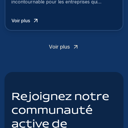
incontournable pour les entreprises qui
cherchent à se distinguer dans la course aux
talents.
Voir plus
Voir plus
Rejoignez notre
communauté
active de