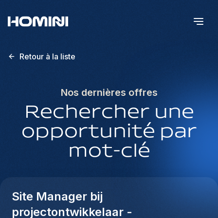
Retour à la liste
Nos dernières offres
Rechercher une
opportunité par
mot-clé
Site Manager bij
projectontwikkelaar -