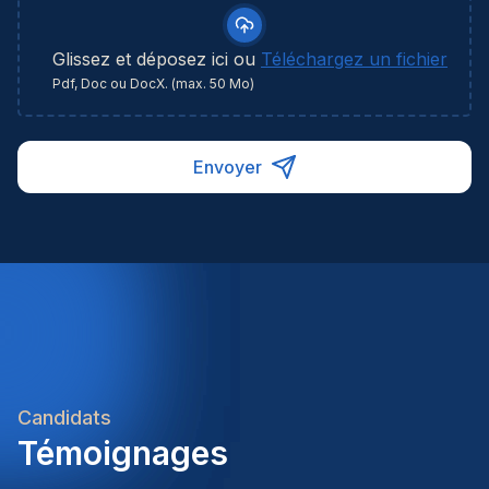
Glissez et déposez ici ou
Téléchargez un fichier
Pdf, Doc ou DocX. (max. 50 Mo)
Envoyer
Candidats
Témoignages