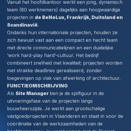
Vanuit het hoofdkantoor werkt een jong, dynamisch 
team (80 werknemers) dagelijks aan hoogwaardige 
projecten in 
de BeNeLux, Frankrijk, Duitsland en 
Scandinavië
.
Ondanks hun internationale projecten, houden ze 
zich bewust vast aan een compact en hecht team 
met directe communicatielijnen en een duidelijke 
‘work hard-play hard’-cultuur. Het bedrijf 
combineert snelheid met kwaliteit: projecten worden 
met strakke deadlines gerealiseerd, zonder 
toegevingen op vlak van afwerking of architectuur.
FUNCTIEOMSCHRIJVING 
Als 
Site Manager 
ben je de spilfiguur in de 
uitvoeringsfase van de projecten langs 
bouwheerszijde. Je werkt aan grootschalige 
vastgoedprojecten in Vlaanderen en staat in voor de 
coördinatie van de werkzaamheden van de 