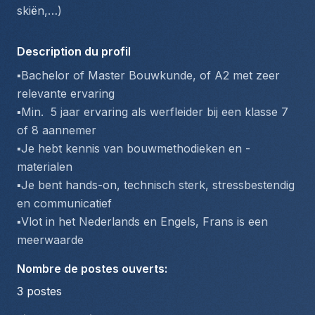
skiën,…)
Description du profil
▪️Bachelor of Master Bouwkunde, of A2 met zeer 
relevante ervaring
▪️Min.  5 jaar ervaring als werfleider bij een klasse 7 
of 8 aannemer
▪️Je hebt kennis van bouwmethodieken en -
materialen
▪️Je bent hands-on, technisch sterk, stressbestendig 
en communicatief
▪️Vlot in het Nederlands en Engels, Frans is een 
meerwaarde  
Nombre de postes ouverts
:
3
postes