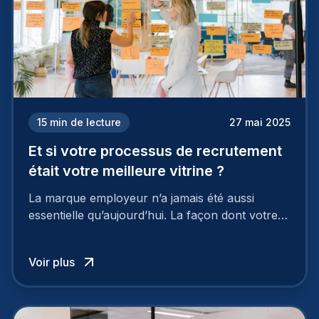
15
min de lecture
27 mai 2025
Et si votre processus de recrutement
était votre meilleure vitrine ?
La marque employeur n’a jamais été aussi
essentielle qu’aujourd’hui. La façon dont votre
entreprise est perçue par les candidats
influence directement votre capacité à attirer ou
Voir plus
à perdre les meilleurs profils.