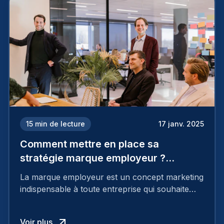
15
min de lecture
17 janv. 2025
Comment mettre en place sa
stratégie marque employeur ?
Découvrez les 7 étapes
La marque employeur est un concept marketing
indispensable à toute entreprise qui souhaite
soutenir son attractivité et fidéliser ses talents. Si
les raisons de construire une marque
Voir plus