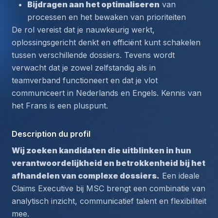
Bijdragen aan het optimaliseren
 van 
processen en het bewaken van prioriteiten
De rol vereist dat je nauwkeurig werkt, 
oplossingsgericht denkt en efficiënt kunt schakelen 
tussen verschillende dossiers. Tevens wordt 
verwacht dat je zowel zelfstandig als in 
teamverband functioneert en dat je vlot 
communiceert in 
Nederlands en Engels
. Kennis van 
het 
Frans
 is een pluspunt.
Description du profil
Wij zoeken kandidaten die uitblinken in hun 
verantwoordelijkheid en betrokkenheid bij het 
afhandelen van complexe dossiers.
 Een ideale 
Claims Executive bij MSC brengt een combinatie van 
analytisch inzicht, communicatief talent en flexibiliteit 
mee. 