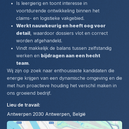
Is leergierig en toont interesse in 
voortdurende ontwikkeling binnen het 
claims- en logistieke vakgebied.
Werkt nauwkeurig en heeft oog voor 
detail
, waardoor dossiers vlot en correct 
worden afgehandeld.
Vindt makkelijk de balans tussen zelfstandig 
werken en 
bijdragen aan een hecht 
team
.
Wij zijn op zoek naar enthousiaste kandidaten die 
energie krijgen van een dynamische omgeving en die 
met hun proactieve houding het verschil maken in 
ons groeiend bedrijf.
Lieu de travail
:
Antwerpen 2030 Antwerpen, België