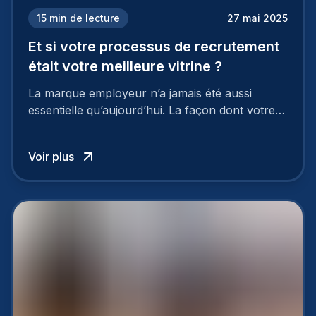
15
min de lecture
27 mai 2025
Et si votre processus de recrutement
était votre meilleure vitrine ?
La marque employeur n’a jamais été aussi
essentielle qu’aujourd’hui. La façon dont votre
entreprise est perçue par les candidats
influence directement votre capacité à attirer ou
Voir plus
à perdre les meilleurs profils.