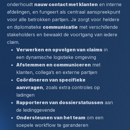
onderhoudt 
nauw contact met klanten
 en interne 
afdelingen, en fungeert als centraal aanspreekpunt 
voor alle betrokken partijen. Je zorgt voor heldere 
en diplomatieke 
communicatie
 met verschillende 
stakeholders en bewaakt de voortgang van iedere 
claim.
Verwerken en opvolgen van claims
 in 
een dynamische logistieke omgeving
Afstemmen en communiceren
 met 
klanten, collega’s en externe partijen
Coördineren van specifieke 
aanvragen
, zoals extra controles op 
ladingen
Rapporteren van dossierstatussen
 aan 
de leidinggevende
Ondersteunen van het team
 om een 
soepele workflow te garanderen