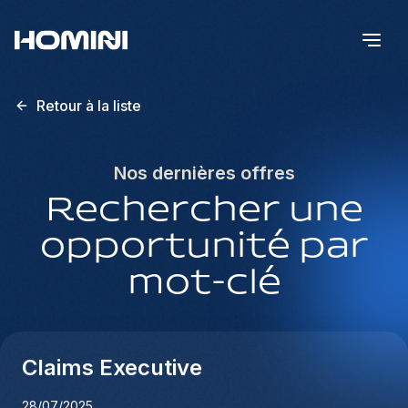
Retour à la liste
Nos dernières offres
Rechercher une
opportunité par
mot-clé
Claims Executive
28/07/2025