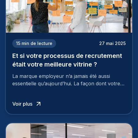
15
min de lecture
27 mai 2025
Et si votre processus de recrutement
était votre meilleure vitrine ?
La marque employeur n’a jamais été aussi
essentielle qu’aujourd’hui. La façon dont votre
entreprise est perçue par les candidats
influence directement votre capacité à attirer ou
Voir plus
à perdre les meilleurs profils.