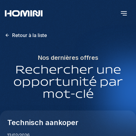
Retour à la liste
Nos dernières offres
Rechercher une
opportunité par
mot-clé
Technisch aankoper
12/02/2026