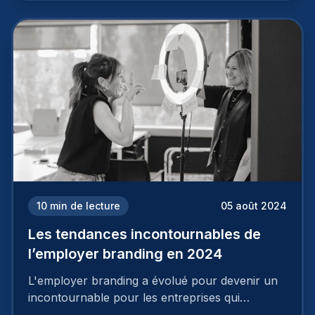
deux temps trois mouvements. Il demande de
mettre en œuvre un certain nombre d’actions.
10
min de lecture
05 août 2024
Les tendances incontournables de
l’employer branding en 2024
L'employer branding a évolué pour devenir un
incontournable pour les entreprises qui
cherchent à se distinguer dans la course aux