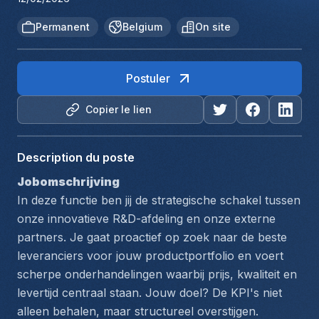
Permanent
Belgium
On site
Postuler
Copier le lien
Description du poste
Jobomschrijving
In deze functie ben jij de strategische schakel tussen 
onze innovatieve R&D-afdeling en onze externe 
partners. Je gaat proactief op zoek naar de beste 
leveranciers voor jouw productportfolio en voert 
scherpe onderhandelingen waarbij prijs, kwaliteit en 
levertijd centraal staan. Jouw doel? De KPI's niet 
alleen behalen, maar structureel overstijgen.