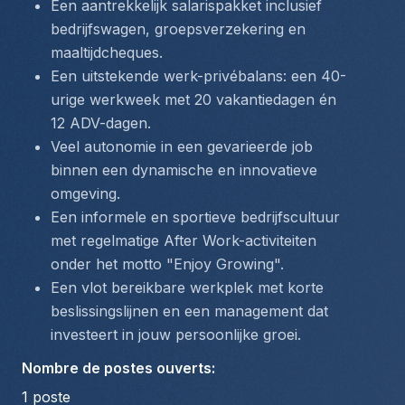
Een aantrekkelijk salarispakket inclusief 
bedrijfswagen, groepsverzekering en 
maaltijdcheques.
Een uitstekende werk-privébalans: een 40-
urige werkweek met 20 vakantiedagen én 
12 ADV-dagen.
Veel autonomie in een gevarieerde job 
binnen een dynamische en innovatieve 
omgeving.
Een informele en sportieve bedrijfscultuur 
met regelmatige After Work-activiteiten 
onder het motto "Enjoy Growing".
Een vlot bereikbare werkplek met korte 
beslissingslijnen en een management dat 
investeert in jouw persoonlijke groei.
Nombre de postes ouverts
:
1
poste