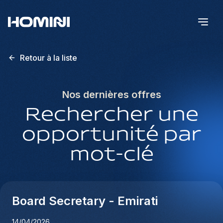
Retour à la liste
Nos dernières offres
Rechercher une
opportunité par
mot-clé
Board Secretary - Emirati
14/04/2026