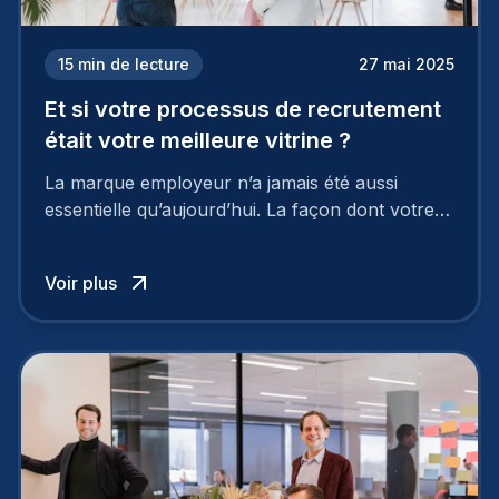
15
min de lecture
27 mai 2025
Et si votre processus de recrutement
était votre meilleure vitrine ?
La marque employeur n’a jamais été aussi
essentielle qu’aujourd’hui. La façon dont votre
entreprise est perçue par les candidats
influence directement votre capacité à attirer ou
Voir plus
à perdre les meilleurs profils.