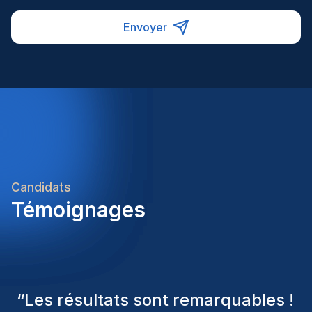
Envoyer
Candidats
Témoignages
“
Les consultants Homini ont