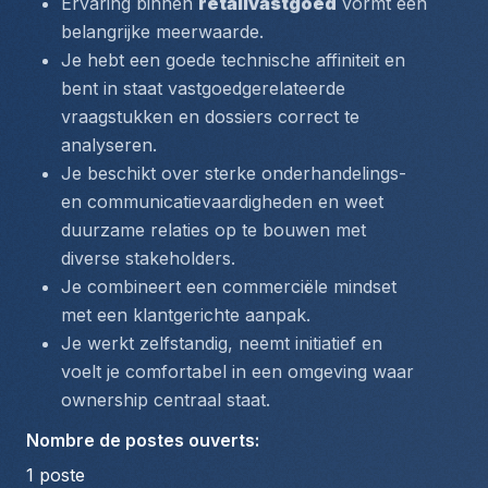
Ervaring binnen 
retailvastgoed
 vormt een 
belangrijke meerwaarde.
Je hebt een goede technische affiniteit en 
bent in staat vastgoedgerelateerde 
vraagstukken en dossiers correct te 
analyseren.
Je beschikt over sterke onderhandelings- 
en communicatievaardigheden en weet 
duurzame relaties op te bouwen met 
diverse stakeholders.
Je combineert een commerciële mindset 
met een klantgerichte aanpak.
Je werkt zelfstandig, neemt initiatief en 
voelt je comfortabel in een omgeving waar 
ownership centraal staat.
Nombre de postes ouverts
:
1
poste