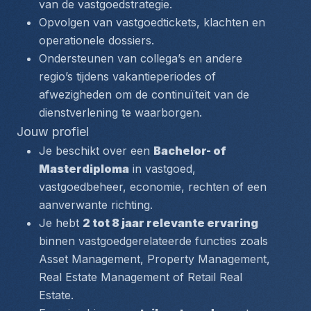
van de vastgoedstrategie.
Opvolgen van vastgoedtickets, klachten en 
operationele dossiers.
Ondersteunen van collega’s en andere 
regio’s tijdens vakantieperiodes of 
afwezigheden om de continuïteit van de 
dienstverlening te waarborgen.
Jouw profiel
Je beschikt over een 
Bachelor- of 
Masterdiploma
 in vastgoed, 
vastgoedbeheer, economie, rechten of een 
aanverwante richting.
Je hebt 
2 tot 8 jaar relevante ervaring
binnen vastgoedgerelateerde functies zoals 
Asset Management, Property Management, 
Real Estate Management of Retail Real 
Estate.