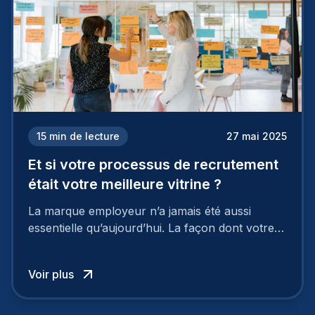
15
min de lecture
27 mai 2025
Et si votre processus de recrutement
était votre meilleure vitrine ?
La marque employeur n’a jamais été aussi
essentielle qu’aujourd’hui. La façon dont votre
entreprise est perçue par les candidats
influence directement votre capacité à attirer ou
Voir plus
à perdre les meilleurs profils.