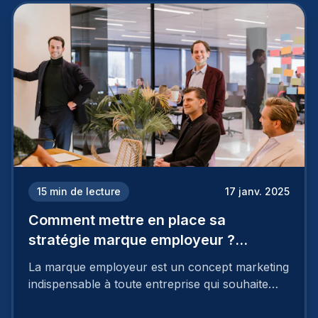
15
min de lecture
17 janv. 2025
Comment mettre en place sa
stratégie marque employeur ?
Découvrez les 7 étapes
La marque employeur est un concept marketing
indispensable à toute entreprise qui souhaite
soutenir son attractivité et fidéliser ses talents. Si
les raisons de construire une marque