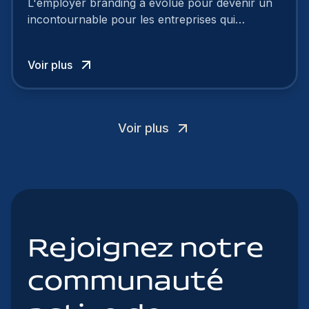
L'employer branding a évolué pour devenir un
incontournable pour les entreprises qui
cherchent à se distinguer dans la course aux
talents.
Voir plus
Voir plus
Rejoignez notre
communauté