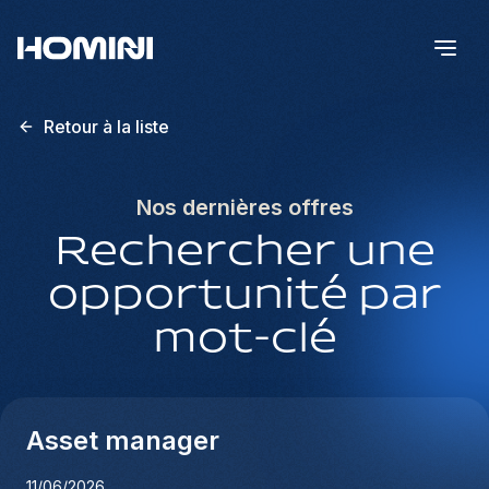
Retour à la liste
Nos dernières offres
Rechercher une
opportunité par
mot-clé
Asset manager
11/06/2026