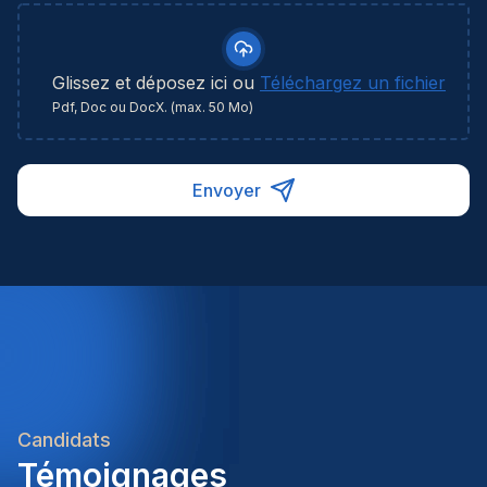
Glissez et déposez ici ou
Téléchargez un fichier
Pdf, Doc ou DocX. (max. 50 Mo)
Envoyer
Candidats
Témoignages