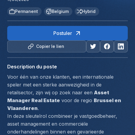
Permanent
Belgium
Hybrid
Postuler
Copier le lien
Description du poste
Voor één van onze klanten, een internationale 
speler met een sterke aanwezigheid in de 
retailsector, zijn wij op zoek naar een 
Asset 
Manager Real Estate
 voor de regio 
Brussel en 
Vlaanderen
.
In deze sleutelrol combineer je vastgoedbeheer, 
asset management en commerciële 
onderhandelingen binnen een gevarieerde 