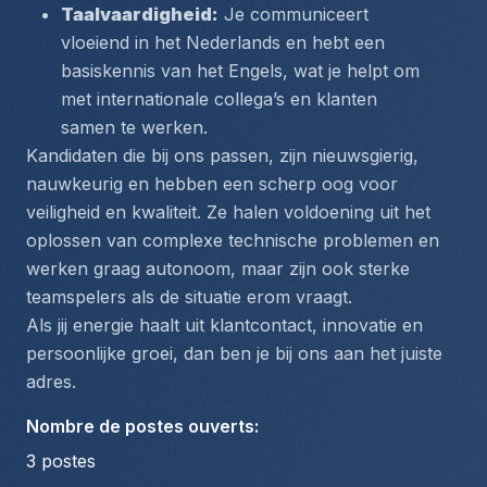
Taalvaardigheid:
 Je communiceert 
vloeiend in het Nederlands en hebt een 
basiskennis van het Engels, wat je helpt om 
met internationale collega’s en klanten 
samen te werken.
Kandidaten die bij ons passen, zijn nieuwsgierig, 
nauwkeurig en hebben een scherp oog voor 
veiligheid en kwaliteit. Ze halen voldoening uit het 
oplossen van complexe technische problemen en 
werken graag autonoom, maar zijn ook sterke 
teamspelers als de situatie erom vraagt.
Als jij energie haalt uit klantcontact, innovatie en 
persoonlijke groei, dan ben je bij ons aan het juiste 
adres.
Nombre de postes ouverts
:
3
postes