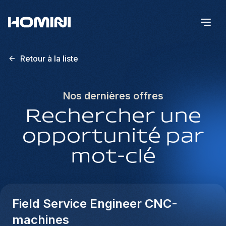
Retour à la liste
Nos dernières offres
Rechercher une
opportunité par
mot-clé
Field Service Engineer CNC-
machines