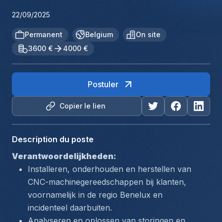
22/09/2025
Permanent
Belgium
On site
3600 €
4000 €
Postuler
Copier le lien
Description du poste
Verantwoordelijkheden:
Installeren, onderhouden en herstellen van 
CNC-machinegereedschappen bij klanten, 
voornamelijk in de regio Benelux en 
incidenteel daarbuiten.
Analyseren en oplossen van storingen en 