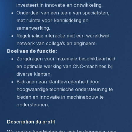
investeert in innovatie en ontwikkeling.
Onderdeel van een team van specialisten, 
met ruimte voor kennisdeling en 
samenwerking.
Regelmatige interactie met een wereldwijd 
netwerk van collega’s en engineers.
Doel van de functie:
Zorgdragen voor maximale beschikbaarheid 
en optimale werking van CNC-machines bij 
diverse klanten.
Bijdragen aan klanttevredenheid door 
hoogwaardige technische ondersteuning te 
bieden en innovatie in machinebouw te 
ondersteunen.
Description du profil
Wij zoeken kandidaten die zich herkennen in een 