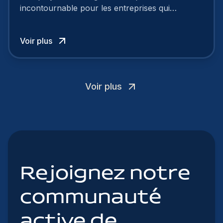
incontournable pour les entreprises qui
cherchent à se distinguer dans la course aux
talents.
Voir plus
Voir plus
Rejoignez notre
communauté
active de