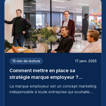
15
min de lecture
17 janv. 2025
Comment mettre en place sa
stratégie marque employeur ?
Découvrez les 7 étapes
La marque employeur est un concept marketing
indispensable à toute entreprise qui souhaite
soutenir son attractivité et fidéliser ses talents. Si
les raisons de construire une marque