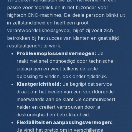
passie voor techniek en in het bijzonder voor 
hightech CNC-machines. De ideale persoon blinkt uit 
in zelfstandigheid en heeft een groot 
verantwoordelijkheidsgevoel; hij of zij voelt zich 
betrokken bij het succes van klanten en gaat altijd 
resultaatgericht te werk.
Probleemoplossend vermogen:
 Je 
raakt niet snel ontmoedigd door technische 
uitdagingen en weet telkens de juiste 
oplossing te vinden, ook onder tijdsdruk.
Klantgerichtheid:
 Je begrijpt dat service 
draait om het bieden van een voortdurende 
meerwaarde aan de klant. Je communiceert 
helder en creëert vertrouwen door je 
deskundigheid en betrokkenheid.
Flexibiliteit en aanpassingsvermogen:
Je vindt het prettig om in verschillende 