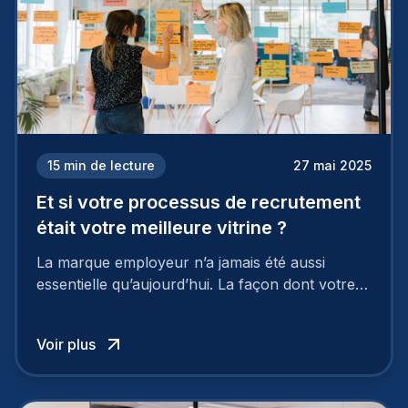
15
min de lecture
27 mai 2025
Et si votre processus de recrutement
était votre meilleure vitrine ?
La marque employeur n’a jamais été aussi
essentielle qu’aujourd’hui. La façon dont votre
entreprise est perçue par les candidats
influence directement votre capacité à attirer ou
Voir plus
à perdre les meilleurs profils.