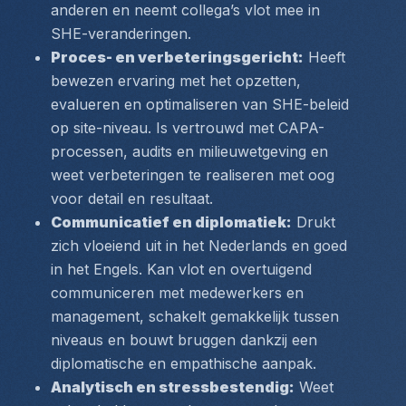
anderen en neemt collega’s vlot mee in 
SHE-veranderingen.
Proces- en verbeteringsgericht:
 Heeft 
bewezen ervaring met het opzetten, 
evalueren en optimaliseren van SHE-beleid 
op site-niveau. Is vertrouwd met CAPA-
processen, audits en milieuwetgeving en 
weet verbeteringen te realiseren met oog 
voor detail en resultaat.
Communicatief en diplomatiek:
 Drukt 
zich vloeiend uit in het Nederlands en goed 
in het Engels. Kan vlot en overtuigend 
communiceren met medewerkers en 
management, schakelt gemakkelijk tussen 
niveaus en bouwt bruggen dankzij een 
diplomatische en empathische aanpak.
Analytisch en stressbestendig:
 Weet 