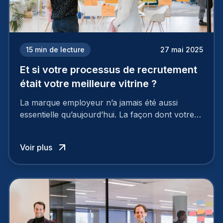
15
min de lecture
27 mai 2025
Et si votre processus de recrutement
était votre meilleure vitrine ?
La marque employeur n’a jamais été aussi
essentielle qu’aujourd’hui. La façon dont votre
entreprise est perçue par les candidats
influence directement votre capacité à attirer ou
Voir plus
à perdre les meilleurs profils.