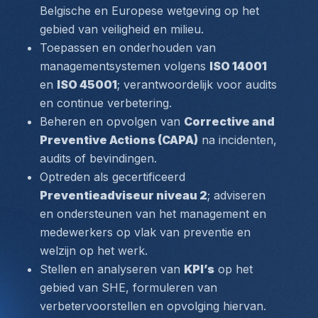
Belgische en Europese wetgeving op het 
gebied van veiligheid en milieu.
Toepassen en onderhouden van 
managementsystemen volgens 
ISO 14001
en 
ISO 45001
; verantwoordelijk voor audits 
en continue verbetering.
Beheren en opvolgen van 
Corrective and 
Preventive Actions (CAPA)
 na incidenten, 
audits of bevindingen.
Optreden als gecertificeerd 
Preventieadviseur niveau 2
; adviseren 
en ondersteunen van het management en 
medewerkers op vlak van preventie en 
welzijn op het werk.
Stellen en analyseren van 
KPI’s
 op het 
gebied van SHE, formuleren van 
verbetervoorstellen en opvolging hiervan.