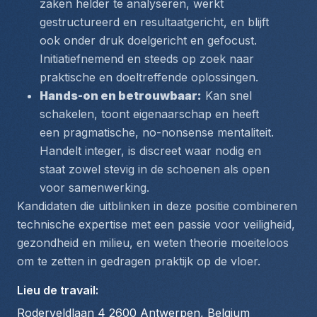
zaken helder te analyseren, werkt 
gestructureerd en resultaatgericht, en blijft 
ook onder druk doelgericht en gefocust. 
Initiatiefnemend en steeds op zoek naar 
praktische en doeltreffende oplossingen.
Hands-on en betrouwbaar:
 Kan snel 
schakelen, toont eigenaarschap en heeft 
een pragmatische, no-nonsense mentaliteit. 
Handelt integer, is discreet waar nodig en 
staat zowel stevig in de schoenen als open 
voor samenwerking.
Kandidaten die uitblinken in deze positie combineren 
technische expertise met een passie voor veiligheid, 
gezondheid en milieu, en weten theorie moeiteloos 
om te zetten in gedragen praktijk op de vloer.
Lieu de travail
:
Roderveldlaan 4 2600 Antwerpen, Belgium