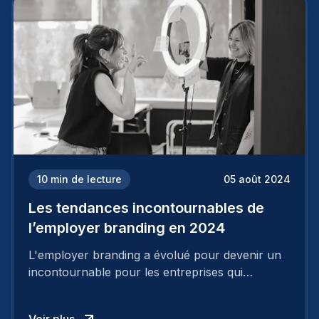
mettre en œuvre un certain nombre d’actions.
10
min de lecture
05 août 2024
Les tendances incontournables de
l’employer branding en 2024
L'employer branding a évolué pour devenir un
incontournable pour les entreprises qui
cherchent à se distinguer dans la course aux
talents.
Voir plus