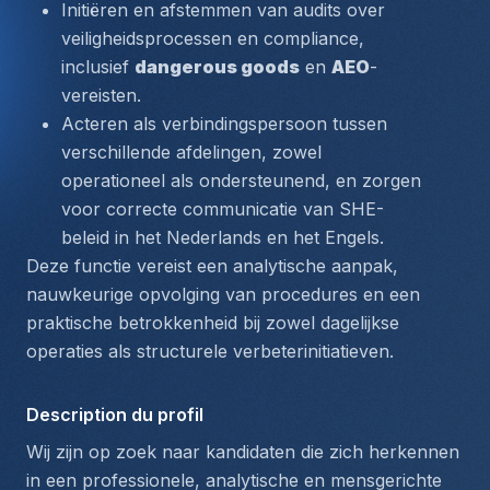
Initiëren en afstemmen van audits over 
veiligheidsprocessen en compliance, 
inclusief 
dangerous goods
 en 
AEO
-
vereisten.
Acteren als verbindingspersoon tussen 
verschillende afdelingen, zowel 
operationeel als ondersteunend, en zorgen 
voor correcte communicatie van SHE-
beleid in het Nederlands en het Engels.
Deze functie vereist een analytische aanpak, 
nauwkeurige opvolging van procedures en een 
praktische betrokkenheid bij zowel dagelijkse 
operaties als structurele verbeterinitiatieven.
Description du profil
Wij zijn op zoek naar kandidaten die zich herkennen 
in een professionele, analytische en mensgerichte 