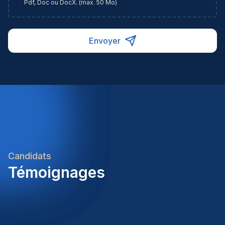
Pdf, Doc ou DocX. (max. 50 Mo)
Envoyer
Candidats
Témoignages