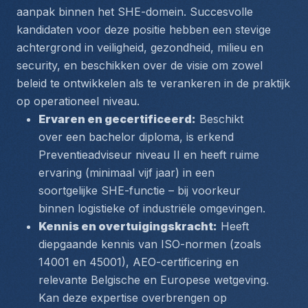
aanpak binnen het SHE-domein. Succesvolle 
kandidaten voor deze positie hebben een stevige 
achtergrond in veiligheid, gezondheid, milieu en 
security, en beschikken over de visie om zowel 
beleid te ontwikkelen als te verankeren in de praktijk 
op operationeel niveau.
Ervaren en gecertificeerd:
 Beschikt 
over een bachelor diploma, is erkend 
Preventieadviseur niveau II en heeft ruime 
ervaring (minimaal vijf jaar) in een 
soortgelijke SHE-functie – bij voorkeur 
binnen logistieke of industriële omgevingen.
Kennis en overtuigingskracht:
 Heeft 
diepgaande kennis van ISO-normen (zoals 
14001 en 45001), AEO-certificering en 
relevante Belgische en Europese wetgeving. 
Kan deze expertise overbrengen op 