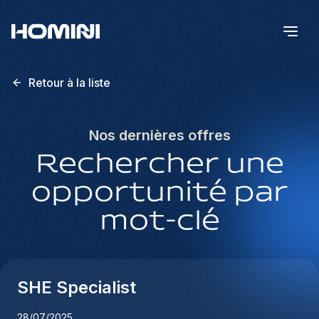
Retour à la liste
Nos dernières offres
Rechercher une
opportunité par
mot-clé
SHE Specialist
28/07/2025