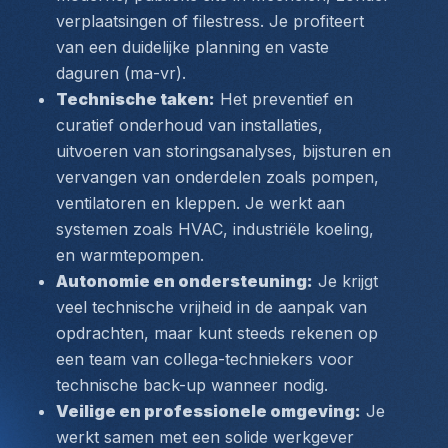
verplaatsingen of filestress. Je profiteert 
van een 
duidelijke planning
 en vaste 
daguren (ma-vr).
Technische taken:
 Het preventief en 
curatief onderhoud van installaties, 
uitvoeren van storingsanalyses, bijsturen en 
vervangen van onderdelen zoals pompen, 
ventilatoren en kleppen. Je werkt aan 
systemen zoals 
HVAC, industriële koeling, 
en warmtepompen
.
Autonomie en ondersteuning:
 Je krijgt 
veel technische vrijheid in de aanpak van 
opdrachten, maar kunt steeds rekenen op 
een team van collega-techniekers voor 
technische back-up
 wanneer nodig.
Veilige en professionele omgeving:
 Je 
werkt samen met een solide werkgever 