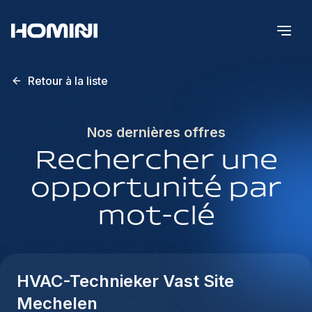
Retour à la liste
Nos dernières offres
Rechercher une
opportunité par
mot-clé
HVAC-Technieker Vast Site
Mechelen