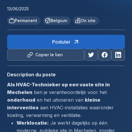
13/06/2025
Permanent
Belgium
On site
Postuler
Copier le lien
Description du poste
Als HVAC-Technieker op een vaste site in 
Mechelen
 ben je verantwoordelijk voor het 
onderhoud
 en het uitvoeren van 
kleine 
interventies
 aan HVAC-installaties waaronder 
koeling, verwarming en ventilatie
.
Werklocatie:
 Je werkt dagelijks op één 
moderne, publieke site in Mechelen, zonder 