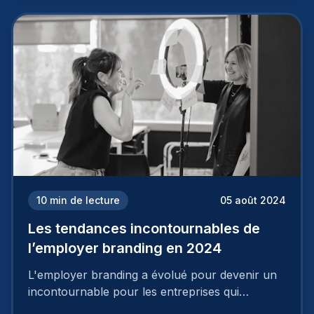
deux temps trois mouvements. Il demande de
mettre en œuvre un certain nombre d’actions.
10
min de lecture
05 août 2024
Les tendances incontournables de
l’employer branding en 2024
L'employer branding a évolué pour devenir un
incontournable pour les entreprises qui
cherchent à se distinguer dans la course aux