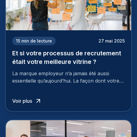
15
min de lecture
27 mai 2025
Et si votre processus de recrutement
était votre meilleure vitrine ?
La marque employeur n’a jamais été aussi
essentielle qu’aujourd’hui. La façon dont votre
entreprise est perçue par les candidats
influence directement votre capacité à attirer ou
Voir plus
à perdre les meilleurs profils.