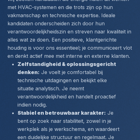
met HVAC-systemen en die trots zijn op hun 
vakmanschap en technische expertise. Ideale 
kandidaten onderscheiden zich door hun 
verantwoordelijkheidszin en streven naar kwaliteit in 
alles wat ze doen. Een positieve, klantgerichte 
houding is voor ons essentieel; je communiceert vlot 
en denkt actief mee met interne en externe klanten.
Zelfstandigheid & oplossingsgericht 
denken:
 Je voelt je comfortabel bij 
technische uitdagingen en bekijkt elke 
situatie analytisch. Je neemt 
verantwoordelijkheid en handelt proactief 
indien nodig.
Stabiel en betrouwbaar karakter:
 Je 
bent op zoek naar stabiliteit, zowel in je 
werkplek als je werkschema, en waardeert 
een duidelijke structuur en regelmaat. Je 