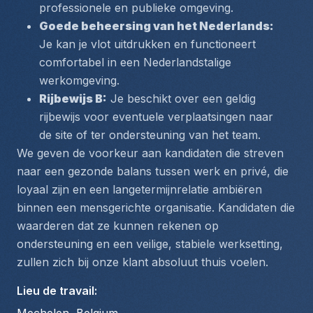
professionele en publieke omgeving.
Goede beheersing van het Nederlands:
Je kan je vlot uitdrukken en functioneert 
comfortabel in een Nederlandstalige 
werkomgeving.
Rijbewijs B:
 Je beschikt over een geldig 
rijbewijs voor eventuele verplaatsingen naar 
de site of ter ondersteuning van het team.
We geven de voorkeur aan kandidaten die streven 
naar een gezonde balans tussen werk en privé, die 
loyaal zijn en een langetermijnrelatie ambiëren 
binnen een mensgerichte organisatie. Kandidaten die 
waarderen dat ze kunnen rekenen op 
ondersteuning en een veilige, stabiele werksetting, 
zullen zich bij onze klant absoluut thuis voelen.
Lieu de travail
: