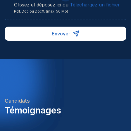
Glissez et déposez ici ou
Téléchargez un fichier
Pdf, Doc ou DocX. (max. 50 Mo)
Envoyer
Candidats
Témoignages