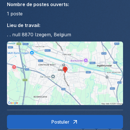
Nombre de postes ouverts
:
1
poste
Lieu de travail
:
. . null 8870 Izegem, Belgium
Postuler