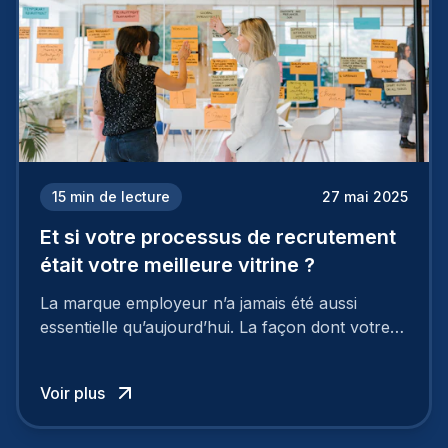
15
min de lecture
27 mai 2025
Et si votre processus de recrutement
était votre meilleure vitrine ?
La marque employeur n’a jamais été aussi
essentielle qu’aujourd’hui. La façon dont votre
entreprise est perçue par les candidats
influence directement votre capacité à attirer ou
Voir plus
à perdre les meilleurs profils.