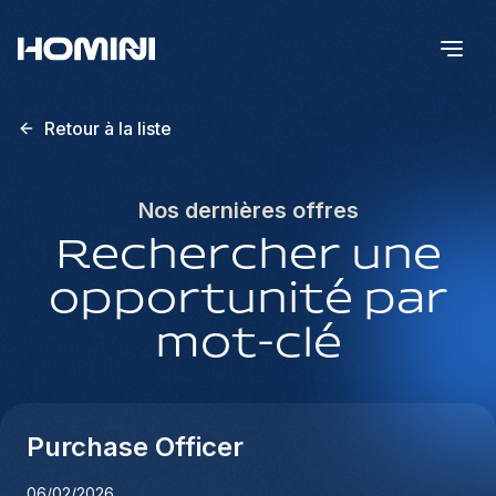
Retour à la liste
Nos dernières offres
Rechercher une
opportunité par
mot-clé
Purchase Officer
06/02/2026