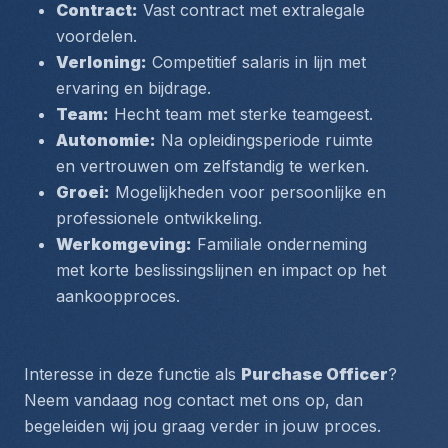
Contract:
 Vast contract met extralegale 
voordelen.
Verloning:
 Competitief salaris in lijn met 
ervaring en bijdrage.
Team:
 Hecht team met sterke teamgeest.
Autonomie:
 Na opleidingsperiode ruimte 
en vertrouwen om zelfstandig te werken.
Groei:
 Mogelijkheden voor persoonlijke en 
professionele ontwikkeling.
Werkomgeving:
 Familiale onderneming 
met korte beslissingslijnen en impact op het 
aankoopproces.
Interesse in deze functie als 
Purchase Officer
?
Neem vandaag nog contact met ons op, dan 
begeleiden wij jou graag verder in jouw proces.