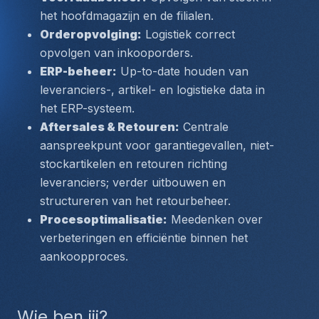
het hoofdmagazijn en de filialen.
Orderopvolging:
 Logistiek correct 
opvolgen van inkooporders.
ERP-beheer:
 Up-to-date houden van 
leveranciers-, artikel- en logistieke data in 
het ERP-systeem.
Aftersales & Retouren:
 Centrale 
aanspreekpunt voor garantiegevallen, niet-
stockartikelen en retouren richting 
leveranciers; verder uitbouwen en 
structureren van het retourbeheer.
Procesoptimalisatie:
 Meedenken over 
verbeteringen en efficiëntie binnen het 
aankoopproces.
Wie ben jij?