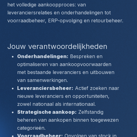
het volledige aankoopproces: van 
leveranciersrelaties en onderhandelingen tot 
voorraadbeheer, ERP-opvolging en retourbeheer.
Jouw verantwoordelijkheden
Onderhandelingen:
 Bespreken en 
optimaliseren van aankoopvoorwaarden 
met bestaande leveranciers en uitbouwen 
van samenwerkingen.
Leveranciersbeheer:
 Actief zoeken naar 
nieuwe leveranciers en opportuniteiten, 
zowel nationaal als internationaal.
Strategische aankoop:
 Zelfstandig 
beheren van aankopen binnen toegewezen 
categorieën.
Voorraadbeheer:
 Opvolgen van stock in 