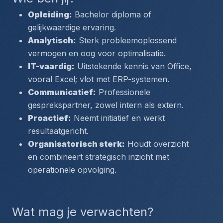
Opleiding:
 Bachelor diploma of 
gelijkwaardige ervaring.
Analytisch:
 Sterk probleemoplossend 
vermogen en oog voor optimalisatie.
IT-vaardig:
 Uitstekende kennis van Office, 
vooral Excel; vlot met ERP-systemen.
Communicatief:
 Professionele 
gesprekspartner, zowel intern als extern.
Proactief:
 Neemt initiatief en werkt 
resultaatgericht.
Organisatorisch sterk:
 Houdt overzicht 
en combineert strategisch inzicht met 
operationele opvolging.
Wat mag je verwachten?