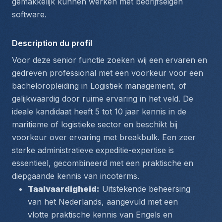
gemakkelijk kunnen werken met bedrijfseigen 
software.
Description du profil
Voor deze senior functie zoeken wij een ervaren en 
gedreven professional met een voorkeur voor een 
bacheloropleiding in Logistiek management, of 
gelijkwaardig door ruime ervaring in het veld. De 
ideale kandidaat heeft 5 tot 10 jaar kennis in de 
maritieme of logistieke sector en beschikt bij 
voorkeur over ervaring met breakbulk. Een zeer 
sterke administratieve expeditie-expertise is 
essentieel, gecombineerd met een praktische en 
diepgaande kennis van incoterms.
Taalvaardigheid:
 Uitstekende beheersing 
van het Nederlands, aangevuld met een 
vlotte praktische kennis van Engels en 