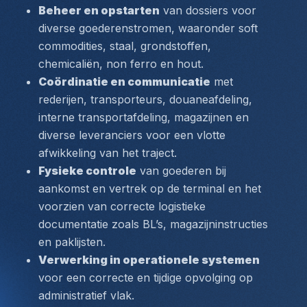
Beheer en opstarten
 van dossiers voor 
diverse goederenstromen, waaronder soft 
commodities, staal, grondstoffen, 
chemicaliën, non ferro en hout.
Coördinatie en communicatie
 met 
rederijen, transporteurs, douaneafdeling, 
interne transportafdeling, magazijnen en 
diverse leveranciers voor een vlotte 
afwikkeling van het traject.
Fysieke controle
 van goederen bij 
aankomst en vertrek op de terminal en het 
voorzien van correcte logistieke 
documentatie zoals BL’s, magazijninstructies 
en paklijsten.
Verwerking in operationele systemen
voor een correcte en tijdige opvolging op 
administratief vlak.