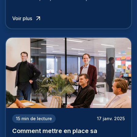
entreprise est perçue par les candidats
influence directement votre capacité à attirer ou
Voir plus
à perdre les meilleurs profils.
15
min de lecture
17 janv. 2025
Comment mettre en place sa