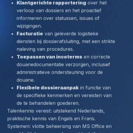
Klantgerichte rapportering
 over het 
verloop van dossiers en het proactief 
informeren over statussen, issues of 
wijzigingen.
Facturatie
 van geleverde logistieke 
diensten bij dossierafsluiting, met een strikte 
naleving van procedures.
Toepassen van incoterms
 en correcte 
douanedocumentatie verzorgen, inclusief 
administratieve ondersteuning voor de 
douane.
Flexibele dossieraanpak
 in functie van 
de specifieke kenmerken en vereisten van 
de te behandelen goederen.
Talenkennis vereist:
 uitstekend Nederlands, 
praktische kennis van Engels en Frans.
Systemen:
 vlotte beheersing van MS Office en 