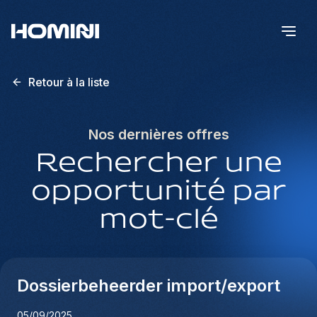
Retour à la liste
Nos dernières offres
Rechercher une
opportunité par
mot-clé
Dossierbeheerder import/export
05/09/2025