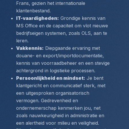
Frans, gezien het internationale 
klantenbestand.
IT-vaardigheden:
 Grondige kennis van 
MS Office en de capaciteit om vlot nieuwe 
bedrijfseigen systemen, zoals OLS, aan te 
leren.
Vakkennis:
 Diepgaande ervaring met 
douane- en export/importdocumentatie, 
kennis van voorraadbeheer en een stevige 
achtergrond in logistieke processen.
Persoonlijkheid en mindset:
 Je bent 
klantgericht en communicatief sterk, met 
een uitgesproken organisatorisch 
vermogen. Gedrevenheid en 
ondernemerschap kenmerken jou, net 
zoals nauwkeurigheid in administratie en 
een alertheid voor milieu en veiligheid.