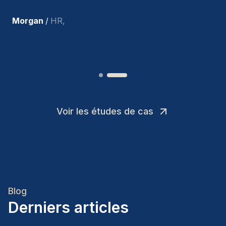
recrues.
”
Joakin
/
Deputy-AMLCO
,
Voir les études de cas
Blog
Derniers articles