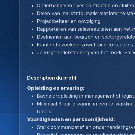
Onderhandelen over contracten en sluite
Delen van marktinformatie met interne sta
Projectbeheer en opvolging.
Rapporteren van salesresultaten aan het
Deelnemen aan beurzen en sectorgerelateer
Klanten bezoeken, zowel face-to-face als v
Je krijgt ondersteuning van het Inside Sale
Description du profil
Opleiding en ervaring:
Bacheloropleiding in management of logistie
Minimaal 3 jaar ervaring in een forwarding
functie.
Vaardigheden en persoonlijkheid:
Sterk communicatief en onderhandelingsva