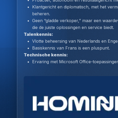
Proactief, autonoom en resultaatgericht m
Klantgericht en diplomatisch, met het verm
beheren.
Geen “gladde verkoper,” maar een waardev
die de juiste oplossingen en service biedt.
Talenkennis:
Vlotte beheersing van Nederlands en Engels
Basiskennis van Frans is een pluspunt.
Technische kennis:
Ervaring met Microsoft Office-toepassing