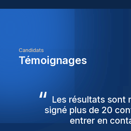
Candidats
Témoignages
“
Les consultants Homi
pour nous proposer
sont toujours parmi