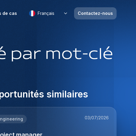
s de cas
Français
Contactez-nous
 par mot-clé
ortunités similaires
03/07/2026
ngineering
roject manager