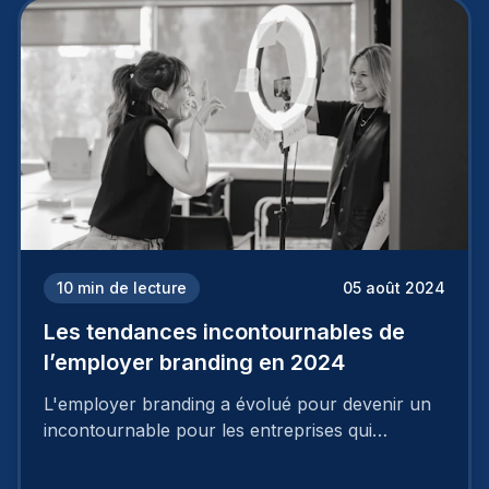
mettre en œuvre un certain nombre d’actions.
10
min de lecture
05 août 2024
Les tendances incontournables de
l’employer branding en 2024
L'employer branding a évolué pour devenir un
incontournable pour les entreprises qui
cherchent à se distinguer dans la course aux
talents.