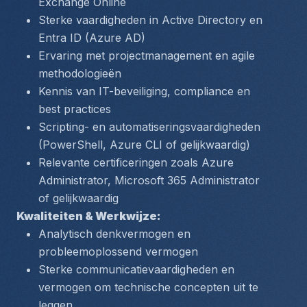
Exchange Online
Sterke vaardigheden in Active Directory en 
Entra ID (Azure AD)
Ervaring met projectmanagement en agile 
methodologieën
Kennis van IT-beveiliging, compliance en 
best practices
Scripting- en automatiseringsvaardigheden 
(PowerShell, Azure CLI of gelijkwaardig)
Relevante certificeringen zoals Azure 
Administrator, Microsoft 365 Administrator 
of gelijkwaardig
Kwaliteiten & Werkwijze:
Analytisch denkvermogen en 
probleemoplossend vermogen
Sterke communicatievaardigheden en 
vermogen om technische concepten uit te 
leggen