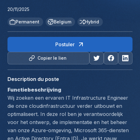
20/11/2025
Permanent
Belgium
Hybrid
Postuler
Copier le lien
Description du poste
Functiebeschrijving
Wij zoeken een ervaren IT Infrastructure Engineer 
die onze cloudinfrastructuur verder uitbouwt en 
optimaliseert. In deze rol ben je verantwoordelijk 
voor het ontwerp, de implementatie en het beheer 
van onze Azure-omgeving, Microsoft 365-diensten 
en Active Directory (Entra ID). Je werkt nauw 