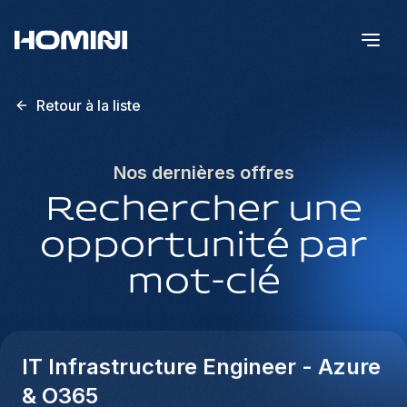
Retour à la liste
Nos dernières offres
Rechercher une
opportunité par
mot-clé
IT Infrastructure Engineer - Azure
& O365