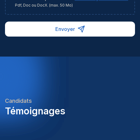
Pdf, Doc ou DocX. (max. 50 Mo)
Envoyer
Candidats
Témoignages