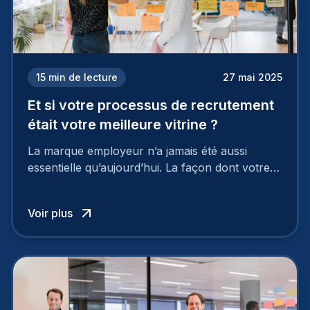
15
min de lecture
27 mai 2025
Et si votre processus de recrutement
était votre meilleure vitrine ?
La marque employeur n’a jamais été aussi
essentielle qu’aujourd’hui. La façon dont votre
entreprise est perçue par les candidats
influence directement votre capacité à attirer ou
Voir plus
à perdre les meilleurs profils.