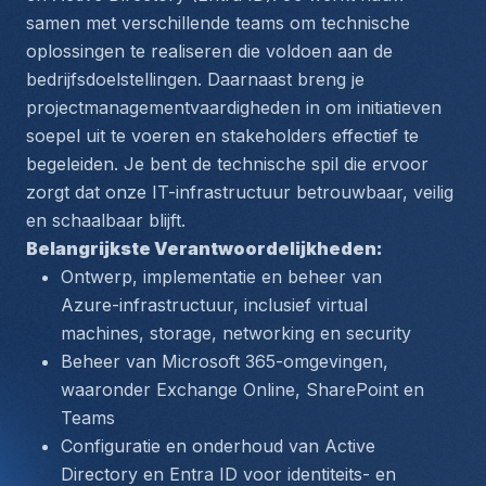
samen met verschillende teams om technische 
oplossingen te realiseren die voldoen aan de 
bedrijfsdoelstellingen. Daarnaast breng je 
projectmanagementvaardigheden in om initiatieven 
soepel uit te voeren en stakeholders effectief te 
begeleiden. Je bent de technische spil die ervoor 
zorgt dat onze IT-infrastructuur betrouwbaar, veilig 
en schaalbaar blijft.
Belangrijkste Verantwoordelijkheden:
Ontwerp, implementatie en beheer van 
Azure-infrastructuur, inclusief virtual 
machines, storage, networking en security
Beheer van Microsoft 365-omgevingen, 
waaronder Exchange Online, SharePoint en 
Teams
Configuratie en onderhoud van Active 
Directory en Entra ID voor identiteits- en 