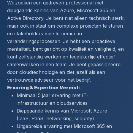
Wij zoeken een gedreven professional met 
diepgaande kennis van Azure, Microsoft 365 en 
Active Directory. Je bent niet alleen technisch sterk, 
maar ook in staat om complexe projecten te sturen 
en stakeholders mee te nemen in 
veranderingsprocessen. Je hebt een proactieve 
mentaliteit, bent gericht op kwaliteit en veiligheid, en 
kunt zelfstandig werken en tegelijkertijd effectief 
samenwerken in een team. Je bent gepassioneerd 
door cloudtechnologie en ziet jezelf als een 
vertrouwde adviseur voor het bedrijf.
Ervaring & Expertise Vereist:
Minimaal 5 jaar ervaring met IT-
infrastructuur en cloudservices
Diepgaande kennis van Microsoft Azure 
(IaaS, PaaS, networking, security)
Uitgebreide ervaring met Microsoft 365 en 