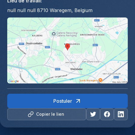
Lieu de travail
:
null null null 8710 Waregem, Belgium
Postuler
Copier le lien