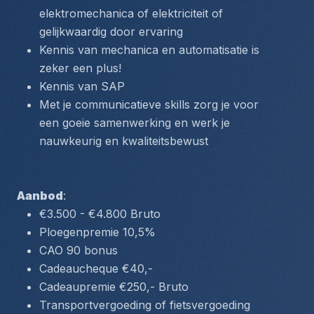
elektromechanica of elektriciteit of 
gelijkwaardig door ervaring
Kennis van mechanica en automatisatie is 
zeker een plus!
Kennis van SAP
Met je communicatieve skills zorg je voor 
een goeie samenwerking en werk je 
nauwkeurig en kwaliteitsbewust
Aanbod
: 
€3.500 - €4.800 Bruto
Ploegenpremie 10,5%
CAO 90 bonus
Cadeaucheque €40,-
Cadeaupremie €250,- Bruto
Transportvergoeding of fietsvergoeding