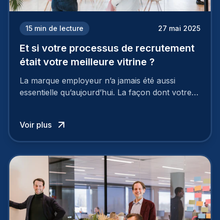
15
min de lecture
27 mai 2025
Et si votre processus de recrutement
était votre meilleure vitrine ?
La marque employeur n’a jamais été aussi
essentielle qu’aujourd’hui. La façon dont votre
entreprise est perçue par les candidats
influence directement votre capacité à attirer ou
Voir plus
à perdre les meilleurs profils.