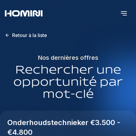
Retour à la liste
Nos dernières offres
Rechercher une
opportunité par
mot-clé
Onderhoudstechnieker €3.500 -
€4.800