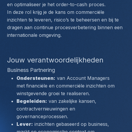
en optimaliseer je het order-to-cash proces.
In deze rol krijg je de kans om commerciële 
inzichten te leveren, risico’s te beheersen en bij te 
dragen aan continue procesverbetering binnen een 
internationale omgeving.
Jouw verantwoordelijkheden
Business Partnering
Ondersteunen:
 van Account Managers 
met financiële en commerciële inzichten om 
winstgevende groei te realiseren.
Begeleiden:
 van zakelijke kansen, 
contractvernieuwingen en 
governanceprocessen.
Lever:
 inzichten gebaseerd op business, 
markt en economische context om 