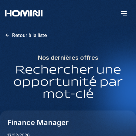
Retour à la liste
Nos dernières offres
Rechercher une
opportunité par
mot-clé
Finance Manager
13/02/2026