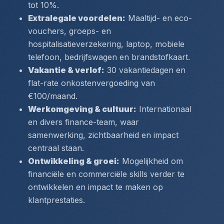
tot 10%.
Extralegale voordelen:
 Maaltijd- en eco-
vouchers, groeps- en 
hospitalisatieverzekering, laptop, mobiele 
telefoon, bedrijfswagen en brandstofkaart.
Vakantie & verlof:
 30 vakantiedagen en 
flat-rate onkostenvergoeding van 
€100/maand.
Werkomgeving & cultuur:
 Internationaal 
en divers finance-team, waar 
samenwerking, zichtbaarheid en impact 
centraal staan.
Ontwikkeling & groei:
 Mogelijkheid om 
financiële en commerciële skills verder te 
ontwikkelen en impact te maken op 
klantprestaties.