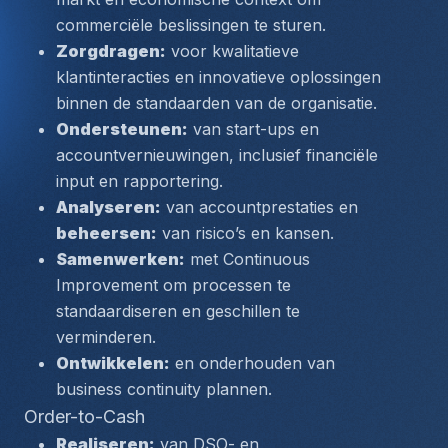
commerciële beslissingen te sturen.
Zorgdragen:
 voor kwalitatieve 
klantinteracties en innovatieve oplossingen 
binnen de standaarden van de organisatie.
Ondersteunen:
 van start-ups en 
accountvernieuwingen, inclusief financiële 
input en rapportering.
Analyseren:
 van accountprestaties en 
beheersen:
 van risico’s en kansen.
Samenwerken:
 met Continuous 
Improvement om processen te 
standaardiseren en geschillen te 
verminderen.
Ontwikkelen:
 en onderhouden van 
business continuity plannen.
Order-to-Cash
Realiseren:
 van DSO- en 