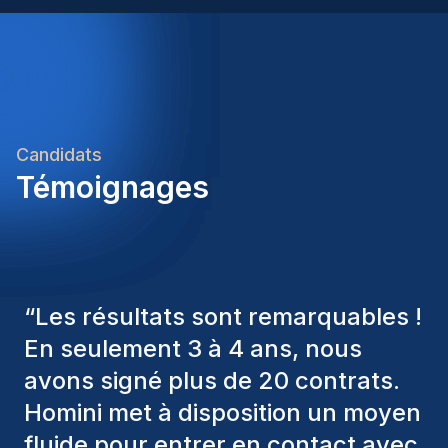
Candidats
Témoignages
“
Les consultants Homini ont
toujours pris en considération
divers critères pour nous proposer
les bons candidats. Ceux que
nous avons recrutés sont toujours