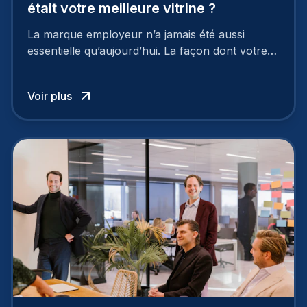
était votre meilleure vitrine ?
La marque employeur n’a jamais été aussi
essentielle qu’aujourd’hui. La façon dont votre
entreprise est perçue par les candidats
influence directement votre capacité à attirer ou
Voir plus
à perdre les meilleurs profils.