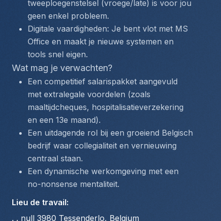
tweeploegenstelsel (vroege/late) is voor jou 
geen enkel probleem.
Digitale vaardigheden: Je bent vlot met MS 
Office en maakt je nieuwe systemen en 
tools snel eigen.
Wat mag je verwachten?
Een competitief salarispakket aangevuld 
met extralegale voordelen (zoals 
maaltijdcheques, hospitalisatieverzekering 
en een 13e maand).
Een uitdagende rol bij een groeiend Belgisch 
bedrijf waar collegialiteit en vernieuwing 
centraal staan.
Een dynamische werkomgeving met een 
no-nonsense mentaliteit.
Lieu de travail
:
. . null 3980 Tessenderlo, Belgium