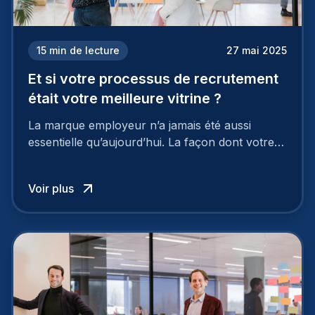
15
min de lecture
27 mai 2025
Et si votre processus de recrutement
était votre meilleure vitrine ?
La marque employeur n’a jamais été aussi
essentielle qu’aujourd’hui. La façon dont votre
entreprise est perçue par les candidats
influence directement votre capacité à attirer ou
Voir plus
à perdre les meilleurs profils.