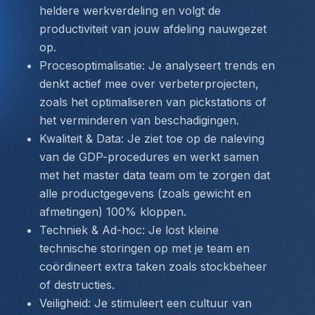
heldere werkverdeling en volgt de 
productiviteit van jouw afdeling nauwgezet 
op.
Procesoptimalisatie: Je analyseert trends en 
denkt actief mee over verbeterprojecten, 
zoals het optimaliseren van pickstations of 
het verminderen van beschadigingen.
Kwaliteit & Data: Je ziet toe op de naleving 
van de GDP-procedures en werkt samen 
met het master data team om te zorgen dat 
alle productgegevens (zoals gewicht en 
afmetingen) 100% kloppen.
Techniek & Ad-hoc: Je lost kleine 
technische storingen op met je team en 
coördineert extra taken zoals stockbeheer 
of destructies.
Veiligheid: Je stimuleert een cultuur van 