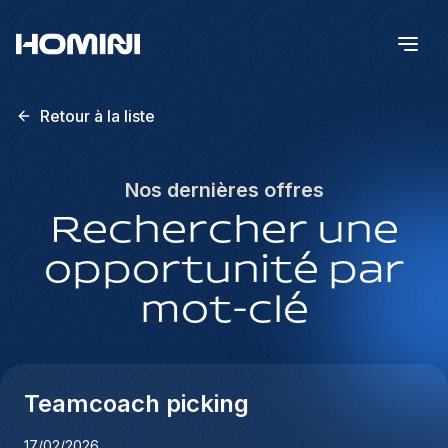
Retour à la liste
Nos dernières offres
Rechercher une
opportunité par
mot-clé
Teamcoach picking
17/02/2026