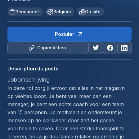
Permanent
Belgium
On site
Postuler
Copier le lien
Description du poste
Jobomschrijving
In deze rol zorg jij ervoor dat alles in het magazijn 
op wieltjes loopt. Je bent veel meer dan een 
manager; je bent een echte coach voor een team 
van 15 personen. Je motiveert en ondersteunt je 
mensen op de werkvloer door zelf het goede 
voorbeeld te geven. Door een sterke teamspirit te 
creëren, bouw je duurzame relaties op en help je 