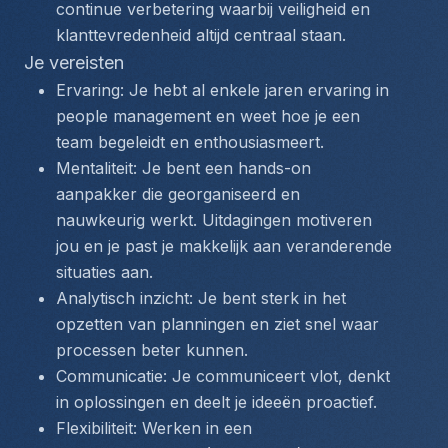
continue verbetering waarbij veiligheid en 
klanttevredenheid altijd centraal staan.
Je vereisten
Ervaring: Je hebt al enkele jaren ervaring in 
people management en weet hoe je een 
team begeleidt en enthousiasmeert.
Mentaliteit: Je bent een hands-on 
aanpakker die georganiseerd en 
nauwkeurig werkt. Uitdagingen motiveren 
jou en je past je makkelijk aan veranderende 
situaties aan.
Analytisch inzicht: Je bent sterk in het 
opzetten van planningen en ziet snel waar 
processen beter kunnen.
Communicatie: Je communiceert vlot, denkt 
in oplossingen en deelt je ideeën proactief.
Flexibiliteit: Werken in een 