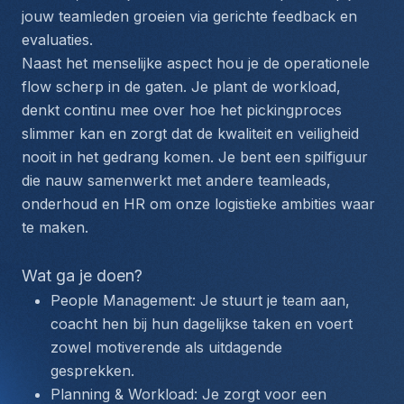
jouw teamleden groeien via gerichte feedback en 
evaluaties.
Naast het menselijke aspect hou je de operationele 
flow scherp in de gaten. Je plant de workload, 
denkt continu mee over hoe het pickingproces 
slimmer kan en zorgt dat de kwaliteit en veiligheid 
nooit in het gedrang komen. Je bent een spilfiguur 
die nauw samenwerkt met andere teamleads, 
onderhoud en HR om onze logistieke ambities waar 
te maken.
Wat ga je doen?
People Management: Je stuurt je team aan, 
coacht hen bij hun dagelijkse taken en voert 
zowel motiverende als uitdagende 
gesprekken.
Planning & Workload: Je zorgt voor een 