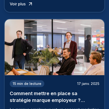
Voir plus
à perdre les meilleurs profils.
15
min de lecture
17 janv. 2025
Comment mettre en place sa
stratégie marque employeur ?
Découvrez les 7 étapes