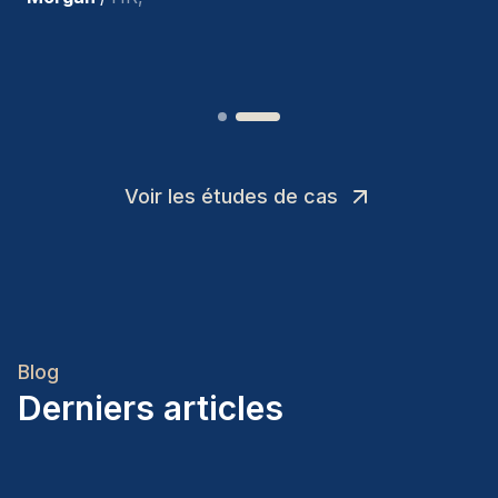
Joakin
/
Deputy-AMLCO
,
Voir les études de cas
Blog
Derniers articles