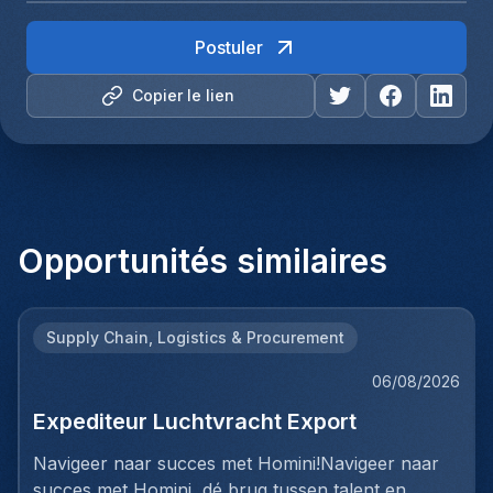
Postuler
Copier le lien
Opportunités similaires
Supply Chain, Logistics & Procurement
06/08/2026
Expediteur Luchtvracht Export
Navigeer naar succes met Homini!Navigeer naar
succes met Homini, dé brug tussen talent en