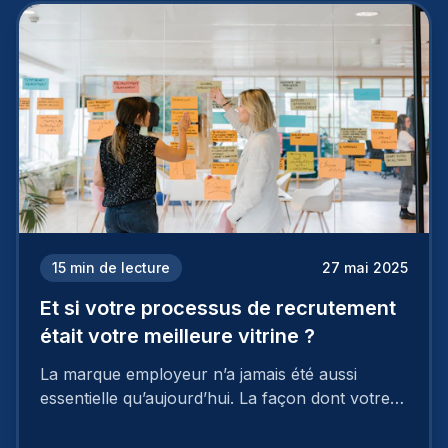
15
min de lecture
27 mai 2025
Et si votre processus de recrutement
était votre meilleure vitrine ?
La marque employeur n’a jamais été aussi
essentielle qu’aujourd’hui. La façon dont votre
entreprise est perçue par les candidats
influence directement votre capacité à attirer ou