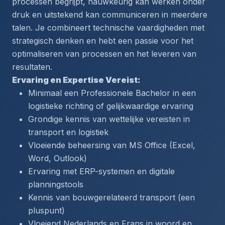
processen begrijpt, nauwkeurig kan werken onder 
druk en uitstekend kan communiceren in meerdere 
talen. Je combineert technische vaardigheden met 
strategisch denken en hebt een passie voor het 
optimaliseren van processen en het leveren van 
resultaten.
Ervaring en Expertise Vereist:
Minimaal een Professionele Bachelor in een 
logistieke richting of gelijkwaardige ervaring
Grondige kennis van wettelijke vereisten in 
transport en logistiek
Vloeiende beheersing van MS Office (Excel, 
Word, Outlook)
Ervaring met ERP-systemen en digitale 
planningstools
Kennis van bouwgerelateerd transport (een 
pluspunt)
Vloeiend Nederlands en Frans in woord en 