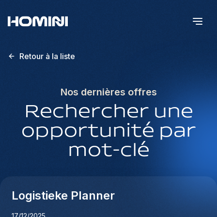
Retour à la liste
Nos dernières offres
Rechercher une
opportunité par
mot-clé
Logistieke Planner
17/12/2025