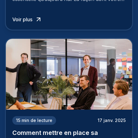
entreprise est perçue par les candidats
influence directement votre capacité à attirer ou
Voir plus
à perdre les meilleurs profils.
15
min de lecture
17 janv. 2025
Comment mettre en place sa