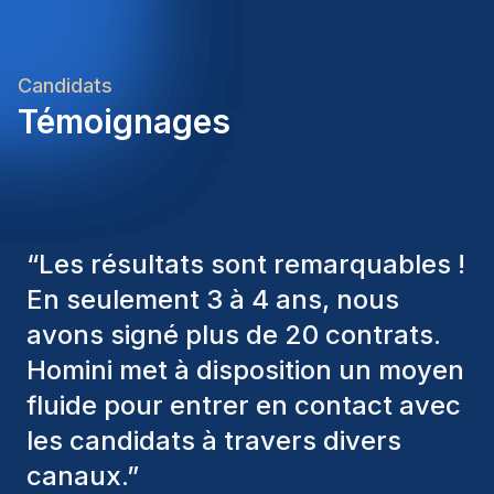
Candidats
Témoignages
“
Les consultants Homini ont
toujours pris en considération
divers critères pour nous proposer
les bons candidats. Ceux que
nous avons recrutés sont toujours
parmi nous, et personnellement, je
suis très satisfait des nouvelles