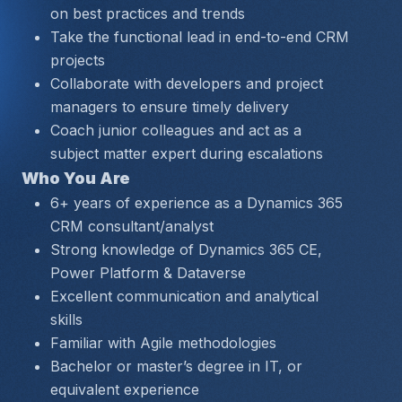
on best practices and trends
Take the functional lead in end-to-end CRM 
projects
Collaborate with developers and project 
managers to ensure timely delivery
Coach junior colleagues and act as a 
subject matter expert during escalations
Who You Are
6+ years of experience as a Dynamics 365 
CRM consultant/analyst
Strong knowledge of Dynamics 365 CE, 
Power Platform & Dataverse
Excellent communication and analytical 
skills
Familiar with Agile methodologies
Bachelor or master’s degree in IT, or 
equivalent experience