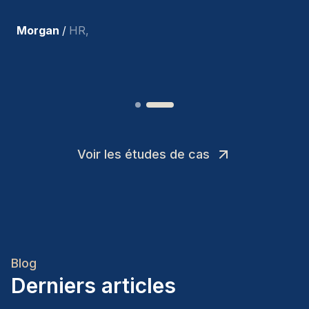
recrues.
”
Joakin
/
Deputy-AMLCO
,
Voir les études de cas
Blog
Derniers articles