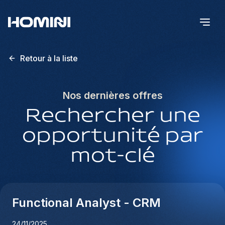
Retour à la liste
Nos dernières offres
Rechercher une
opportunité par
mot-clé
Functional Analyst - CRM
24/11/2025