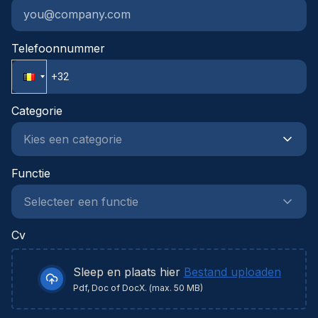
Telefoonnummer
Categorie
Functie
Cv
Sleep en plaats hier
Bestand uploaden
Pdf, Doc of DocX. (max. 50 MB)