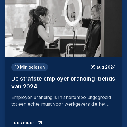
10
Min gelezen
05 aug 2024
De strafste employer branding-trends
van 2024
Employer branding is in sneltempo uitgegroeid
tot een echte must voor werkgevers die het
verschil willen maken, in de strijd om toptalent.
Lees meer