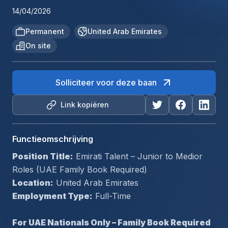
14/04/2026
Permanent
United Arab Emirates
On site
Solliciteer voor deze baan
Link kopiëren
Functieomschrijving
Position Title:
 Emirati Talent – Junior to Medior 
Roles (UAE Family Book Required)
Location:
 United Arab Emirates
Employment Type:
 Full-Time
For UAE Nationals Only – Family Book Required