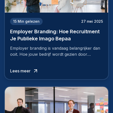
15
Min gelezen
27 mei 2025
Employer Branding: Hoe Recruitment
Je Publieke Imago Bepaa
Employer branding is vandaag belangrijker dan
ooit. Hoe jouw bedrijf wordt gezien door
werknemers en kandidaten, bepaalt of je
topkandidaten aantrekt… of net verliest.
Lees meer