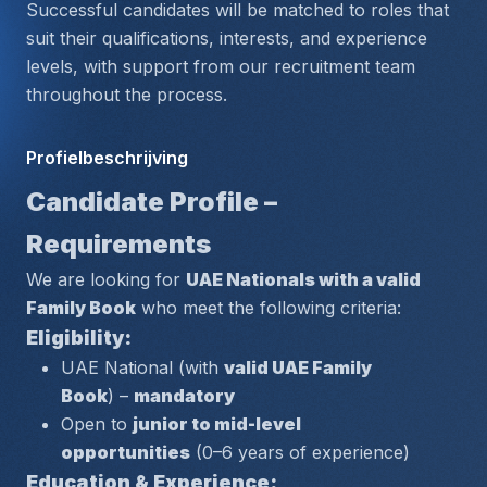
Successful candidates will be matched to roles that 
suit their qualifications, interests, and experience 
levels, with support from our recruitment team 
throughout the process.
Profielbeschrijving
Candidate Profile – 
Requirements
We are looking for 
UAE Nationals with a valid 
Family Book
 who meet the following criteria:
Eligibility:
UAE National (with 
valid UAE Family 
Book
) – 
mandatory
Open to 
junior to mid-level 
opportunities
 (0–6 years of experience)
Education & Experience: