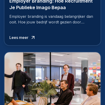
Employer Branding: Hoe Recruitment
Je Publieke Imago Bepaa
Employer branding is vandaag belangrijker dan
ooit. Hoe jouw bedrijf wordt gezien door
werknemers en kandidaten, bepaalt of je
topkandidaten aantrekt… of net verliest.
Lees meer