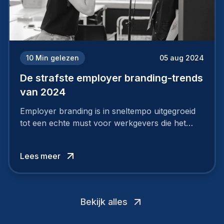
10
Min gelezen
05 aug 2024
De strafste employer branding-trends
van 2024
Employer branding is in sneltempo uitgegroeid
tot een echte must voor werkgevers die het
verschil willen maken, in de strijd om toptalent.
Lees meer
Bekijk alles