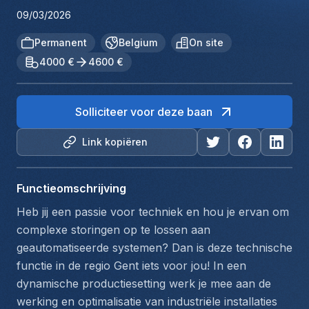
09/03/2026
Permanent
Belgium
On site
4000 €
4600 €
Solliciteer voor deze baan
Link kopiëren
Functieomschrijving
Heb jij een passie voor techniek en hou je ervan om 
complexe storingen op te lossen aan 
geautomatiseerde systemen? Dan is deze technische 
functie in de regio Gent iets voor jou! In een 
dynamische productiesetting werk je mee aan de 
werking en optimalisatie van industriële installaties 