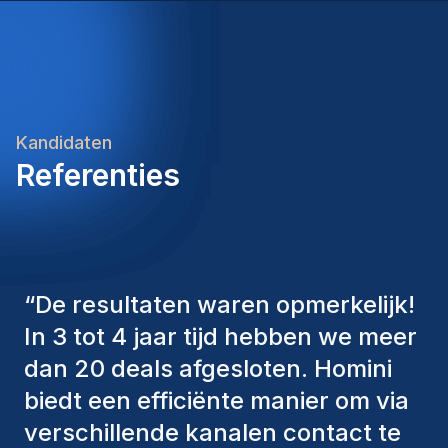
commercial and technical perspectives, combined
with your leadership and organizational
capabilities, will be essential to delivering value and
building a high-performing, safety-conscious team.
Kandidaten
Referenties
“
De consultants van Homini
hebben altijd verschillende
factoren in overweging genomen
om ons de juiste kandidaten aan te
bieden. De mensen die we hebben