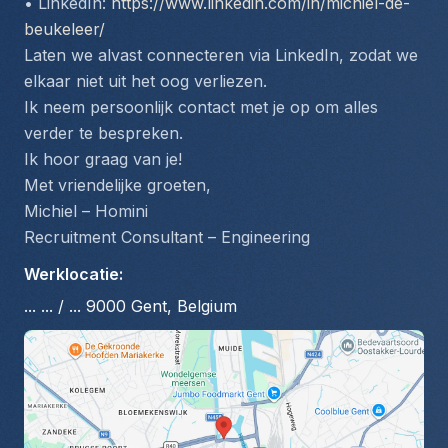
• LinkedIn: 
https://www.linkedin.com/in/michiel-de-
beukeleer/
Laten we alvast connecteren via LinkedIn, zodat we 
elkaar niet uit het oog verliezen.
Ik neem persoonlijk contact met je op om alles 
verder te bespreken.
Ik hoor graag van je!
Met vriendelijke groeten,
Michiel – Homini
Recruitment Consultant – Engineering
Werklocatie
:
... ... / ... 9000 Gent, Belgium