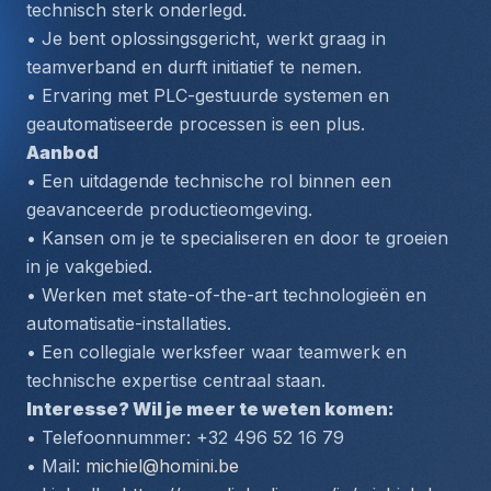
technisch sterk onderlegd.
• Je bent oplossingsgericht, werkt graag in 
teamverband en durft initiatief te nemen.
• Ervaring met PLC-gestuurde systemen en 
geautomatiseerde processen is een plus.
Aanbod
• Een uitdagende technische rol binnen een 
geavanceerde productieomgeving.
• Kansen om je te specialiseren en door te groeien 
in je vakgebied.
• Werken met state-of-the-art technologieën en 
automatisatie-installaties.
• Een collegiale werksfeer waar teamwerk en 
technische expertise centraal staan.
Interesse? Wil je meer te weten komen:
• Telefoonnummer: +32 496 52 16 79
• Mail: 
michiel@homini.be