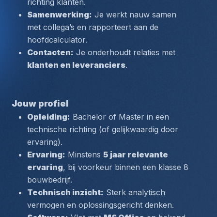
richting klanten.
Samenwerking:
 Je werkt nauw samen 
met collega’s en rapporteert aan de 
hoofdcalculator.
Contacten:
 Je onderhoudt relaties met 
klanten en leveranciers
.
Jouw profiel
Opleiding:
 Bachelor of Master in een 
technische richting (of gelijkwaardig door 
ervaring).
Ervaring:
 Minstens 
5 jaar relevante 
ervaring
, bij voorkeur binnen een klasse 8 
bouwbedrijf.
Technisch inzicht:
 Sterk analytisch 
vermogen en oplossingsgericht denken.