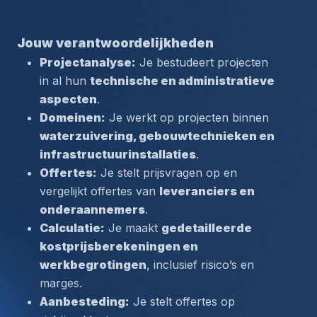
Jouw verantwoordelijkheden
Projectanalyse:
 Je bestudeert projecten 
in al hun 
technische en administratieve 
aspecten
.
Domeinen:
 Je werkt op projecten binnen 
waterzuivering, gebouwtechnieken en 
infrastructuurinstallaties
.
Offertes:
 Je stelt prijsvragen op en 
vergelijkt offertes van 
leveranciers en 
onderaannemers
.
Calculatie:
 Je maakt 
gedetailleerde 
kostprijsberekeningen en 
werkbegrotingen
, inclusief risico’s en 
marges.
Aanbesteding:
 Je stelt offertes op 