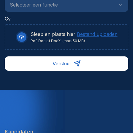
environnementales optimales essentielles aux
opérations hospitalières. Un technicien HVAC
performant contribue directement à la sécurité des
Cv
patients, au confort du personnel médical et à la
conformité réglementaire de l'établissement de
Sleep en plaats hier
Bestand uploaden
santé.
Pdf, Doc of DocX. (max. 50 MB)
Verstuur
Kandidaten