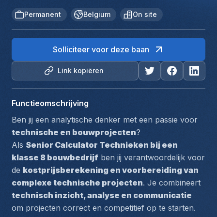
Permanent
Belgium
On site
Solliciteer voor deze baan
Link kopiëren
Functieomschrijving
Ben jij een analytische denker met een passie voor 
technische en bouwprojecten
?
Als 
Senior Calculator Technieken bij een 
klasse 8 bouwbedrijf
 ben jij verantwoordelijk voor 
de 
kostprijsberekening en voorbereiding van 
complexe technische projecten
. Je combineert 
technisch inzicht, analyse en communicatie
om projecten correct en competitief op te starten.