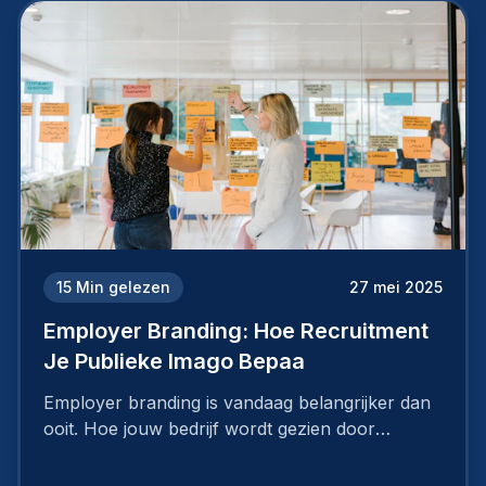
15
Min gelezen
27 mei 2025
Employer Branding: Hoe Recruitment
Je Publieke Imago Bepaa
Employer branding is vandaag belangrijker dan
ooit. Hoe jouw bedrijf wordt gezien door
werknemers en kandidaten, bepaalt of je
topkandidaten aantrekt… of net verliest.