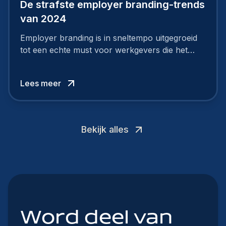
De strafste employer branding-trends
van 2024
Employer branding is in sneltempo uitgegroeid
tot een echte must voor werkgevers die het
verschil willen maken, in de strijd om toptalent.
Lees meer
Bekijk alles
Word deel van