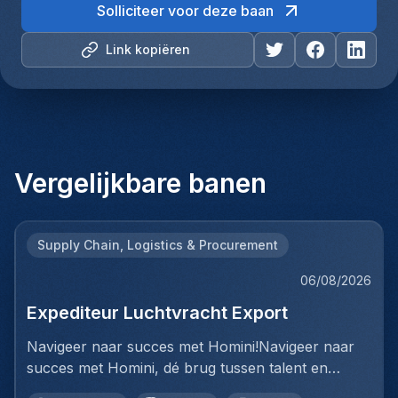
Solliciteer voor deze baan
Link kopiëren
Vergelijkbare banen
Supply Chain, Logistics & Procurement
06/08/2026
Expediteur Luchtvracht Export
Navigeer naar succes met Homini!Navigeer naar
succes met Homini, dé brug tussen talent en
uitmuntende opportuniteiten binnen de