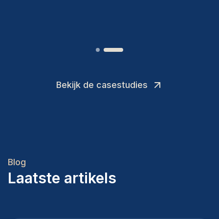
Joakin
/
Deputy-AMLCO
,
Bekijk de casestudies
Blog
Laatste artikels