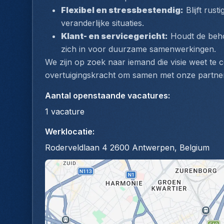
Flexibel en stressbestendig:
 Blijft rus
veranderlijke situaties.
Klant- en servicegericht:
 Houdt de behoe
zich in voor duurzame samenwerkingen.
We zijn op zoek naar iemand die visie weet te 
overtuigingskracht om samen met onze partner 
Aantal openstaande vacatures
:
1
vacature
Werklocatie
:
Roderveldlaan 4 2600 Antwerpen, Belgium