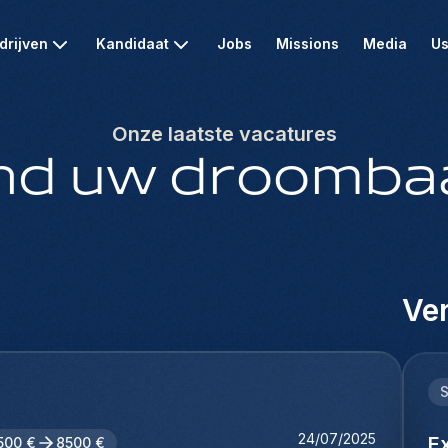
drijven
Kandidaat
Jobs
Missions
Media
Us
Onze laatste vacatures
nd uw droomba
Ver
24/07/2025
E
500 €
8500 €