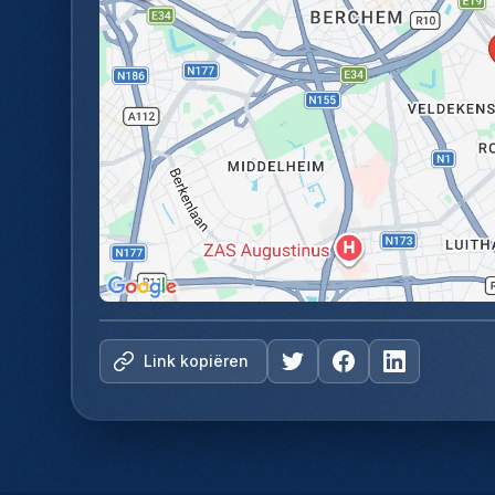
Link kopiëren