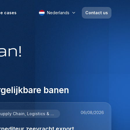
e cases
Nederlands
Contact us
an!
gelijkbare banen
06/08/2026
Supply Chain, Logistics & Procurement
xpediteur zeevracht export