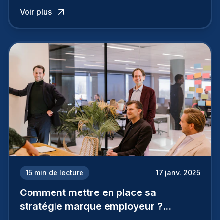
influence directement votre capacité à attirer ou
Voir plus
à perdre les meilleurs profils.
15
min de lecture
17 janv. 2025
Comment mettre en place sa
stratégie marque employeur ?
Découvrez les 7 étapes