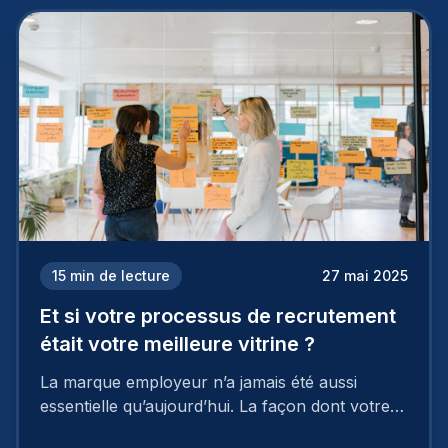
15
min de lecture
27 mai 2025
Et si votre processus de recrutement
était votre meilleure vitrine ?
La marque employeur n’a jamais été aussi
essentielle qu’aujourd’hui. La façon dont votre
entreprise est perçue par les candidats