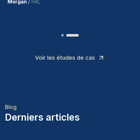
Joakin
/
Deputy-AMLCO
,
Voir les études de cas
Blog
Derniers articles