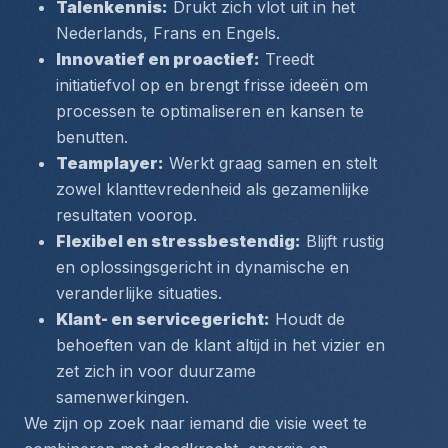
Talenkennis:
 Drukt zich vlot uit in het 
Nederlands, Frans en Engels.
Innovatief en proactief:
 Treedt 
initiatiefvol op en brengt frisse ideeën om 
processen te optimaliseren en kansen te 
benutten.
Teamplayer:
 Werkt graag samen en stelt 
zowel klanttevredenheid als gezamenlijke 
resultaten voorop.
Flexibel en stressbestendig:
 Blijft rustig 
en oplossingsgericht in dynamische en 
veranderlijke situaties.
Klant- en servicegericht:
 Houdt de 
behoeften van de klant altijd in het vizier en 
zet zich in voor duurzame 
samenwerkingen.
We zijn op zoek naar iemand die visie weet te 