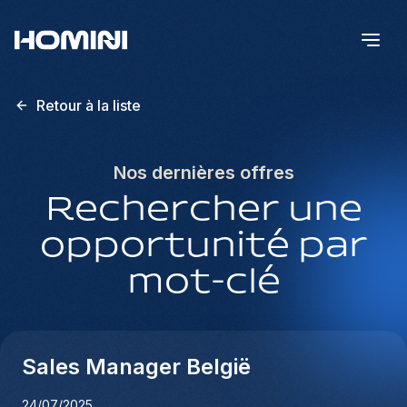
Retour à la liste
Nos dernières offres
Rechercher une
opportunité par
mot-clé
Sales Manager België
24/07/2025