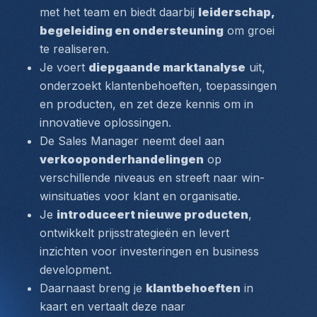
met het team en biedt daarbij 
leiderschap, 
begeleiding en ondersteuning
 om groei 
te realiseren.
Je voert 
diepgaande marktanalyse
 uit, 
onderzoekt klantenbehoeften, toepassingen 
en producten, en zet deze kennis om in 
innovatieve oplossingen.
De Sales Manager neemt deel aan 
verkooponderhandelingen
 op 
verschillende niveaus en streeft naar win-
winsituaties voor klant en organisatie.
Je 
introduceert nieuwe producten
, 
ontwikkelt prijsstrategieën en levert 
inzichten voor investeringen en business 
development.
Daarnaast breng je 
klantbehoeften
 in 
kaart en vertaalt deze naar 