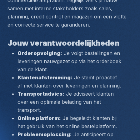
commerciële afspraken. Tegelijk werk je nauw 
samen met interne stakeholders zoals sales, 
planning, credit control en magazijn om een vlotte 
en correcte service te garanderen.
Jouw verantwoordelijkheden
Orderopvolging:
 Je volgt bestellingen en 
leveringen nauwgezet op via het orderboek 
van de klant.
Klantenafstemming:
 Je stemt proactief 
af met klanten over leveringen en planning.
Transportadvies:
 Je adviseert klanten 
over een optimale belading van het 
transport.
Online platform:
 Je begeleidt klanten bij 
het gebruik van het online bestelplatform.
Probleemoplossing:
 Je anticipeert op 