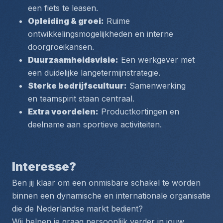
een fiets te leasen.
Opleiding & groei:
 Ruime 
ontwikkelingsmogelijkheden en interne 
doorgroeikansen.
Duurzaamheidsvisie:
 Een werkgever met 
een duidelijke langetermijnstrategie.
Sterke bedrijfscultuur:
 Samenwerking 
en teamspirit staan centraal.
Extra voordelen:
 Productkortingen en 
deelname aan sportieve activiteiten.
Interesse?
Ben jij klaar om een onmisbare schakel te worden 
binnen een dynamische en internationale organisatie 
die de Nederlandse markt bedient?
Wij helpen je graag persoonlijk verder in jouw 