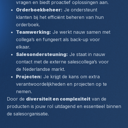
vragen en biedt proactief oplossingen aan.
Orderboekbeheer:
 Je ondersteunt 
klanten bij het efficiënt beheren van hun 
orderboek.
Teamwerking:
 Je werkt nauw samen met 
collega’s en fungeert als back-up voor 
elkaar.
Salesondersteuning:
 Je staat in nauw 
contact met de externe salescollega’s voor 
de Nederlandse markt.
Projecten:
 Je krijgt de kans om extra 
verantwoordelijkheden en projecten op te 
nemen.
Door de 
diversiteit en complexiteit
 van de 
producten is jouw rol uitdagend en essentieel binnen 
de salesorganisatie.