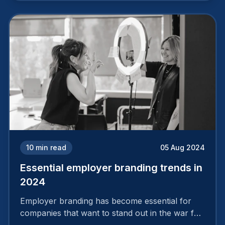
successful. It requires a series of actions.
10
min read
05 Aug 2024
Essential employer branding trends in
2024
Employer branding has become essential for
companies that want to stand out in the war for
talent. In 2024, your employer brand should be