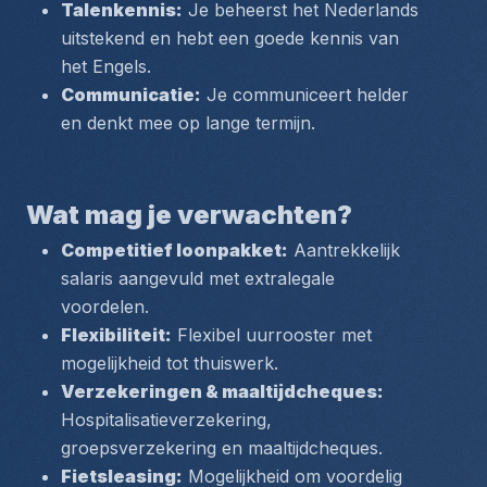
Talenkennis:
 Je beheerst het Nederlands 
uitstekend en hebt een goede kennis van 
het Engels.
Communicatie:
 Je communiceert helder 
en denkt mee op lange termijn.
Wat mag je verwachten?
Competitief loonpakket:
 Aantrekkelijk 
salaris aangevuld met extralegale 
voordelen.
Flexibiliteit:
 Flexibel uurrooster met 
mogelijkheid tot thuiswerk.
Verzekeringen & maaltijdcheques:
Hospitalisatieverzekering, 
groepsverzekering en maaltijdcheques.
Fietsleasing:
 Mogelijkheid om voordelig 