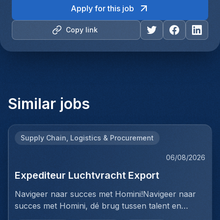
Apply for this job
Copy link
Similar jobs
Supply Chain, Logistics & Procurement
06/08/2026
Expediteur Luchtvracht Export
Navigeer naar succes met Homini!Navigeer naar
succes met Homini, dé brug tussen talent en
uitmuntende opportuniteiten binnen de