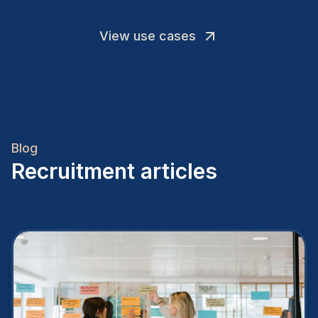
View use cases
Blog
Recruitment articles