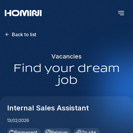
Back to list
Vacancies
Find your dream
job
Internal Sales Assistant
13/02/2026
Permanent
Belgium
On site