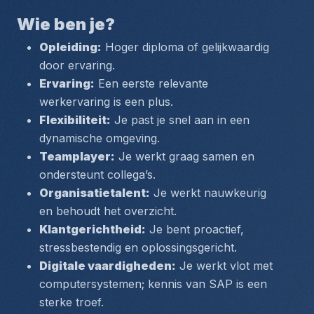
Wie ben je?
Opleiding:
 Hoger diploma of gelijkwaardig 
door ervaring.
Ervaring:
 Een eerste relevante 
werkervaring is een plus.
Flexibiliteit:
 Je past je snel aan in een 
dynamische omgeving.
Teamplayer:
 Je werkt graag samen en 
ondersteunt collega’s.
Organisatietalent:
 Je werkt nauwkeurig 
en behoudt het overzicht.
Klantgerichtheid:
 Je bent proactief, 
stressbestendig en oplossingsgericht.
Digitale vaardigheden:
 Je werkt vlot met 
computersystemen; kennis van SAP is een 
sterke troef.