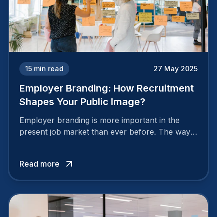
15
min read
27 May 2025
Employer Branding: How Recruitment
Shapes Your Public Image?
Employer branding is more important in the
present job market than ever before. The way
your company is perceived by employees either
attracts top talent or pushes them away.
Read more