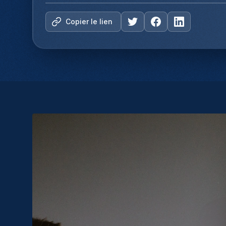
Copier le lien