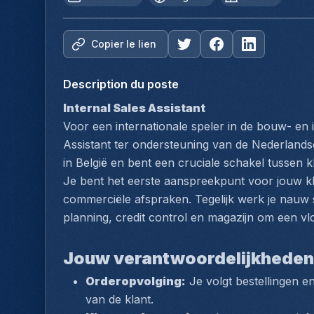
Copier le lien
Description du poste
Internal Sales Assistant 
Voor een internationale speler in de bouw- en 
Assistant ter ondersteuning van de Nederlands
in België en bent een cruciale schakel tussen kl
Je bent het eerste aanspreekpunt voor jouw kla
commerciële afspraken. Tegelijk werk je nauw s
planning, credit control en magazijn om een vl
Jouw verantwoordelijkheden
Orderopvolging:
 Je volgt bestellingen 
van de klant.