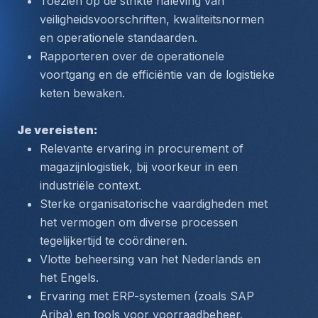
Toezien op de strikte naleving van 
veiligheidsvoorschriften, kwaliteitsnormen 
en operationele standaarden.
Rapporteren over de operationele 
voortgang en de efficiëntie van de logistieke 
keten bewaken.
Je vereisten:
Relevante ervaring in procurement of 
magazijnlogistiek, bij voorkeur in een 
industriële context.
Sterke organisatorische vaardigheden met 
het vermogen om diverse processen 
tegelijkertijd te coördineren.
Vlotte beheersing van het Nederlands en 
het Engels.
Ervaring met ERP-systemen (zoals SAP 
Ariba) en tools voor voorraadbeheer.