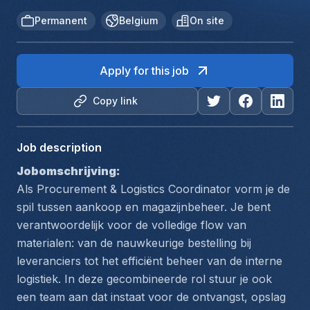
Permanent
Belgium
On site
Apply for this job
Copy link
Job description
Jobomschrijving:
Als Procurement & Logistics Coordinator vorm je de 
spil tussen aankoop en magazijnbeheer. Je bent 
verantwoordelijk voor de volledige flow van 
materialen: van de nauwkeurige bestelling bij 
leveranciers tot het efficiënt beheer van de interne 
logistiek. In deze gecombineerde rol stuur je ook 
een team aan dat instaat voor de ontvangst, opslag 