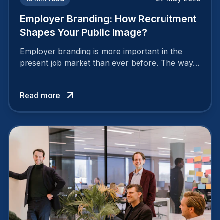
Employer Branding: How Recruitment
Shapes Your Public Image?
Employer branding is more important in the
present job market than ever before. The way
your company is perceived by employees either
attracts top talent or pushes them away.
Read more