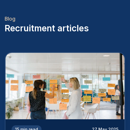
Blog
Recruitment articles
15
min read
27 May 2025