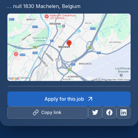
. . null 1830 Machelen, Belgium
Apply for this job
Copy link