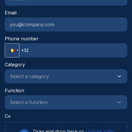
contact met ons op, dan helpen wij jou graag
Email
verder in jouw proces.
Phone number
Category
Function
Cv
Drag and drop here or
Upload a file