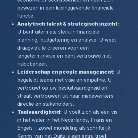
bewezen in een leidinggevende financiële 
functie.
Analytisch talent & strategisch inzicht:
U bent uitermate sterk in financiële 
planning, budgettering en analyse. U weet 
draagvlak te creëren voor een 
langetermijnvisie en bent vertrouwd met 
risicobeheer.
Leiderschap en people management:
 U 
begeleidt teams met visie en empathie. U 
vertrouwt op uw besluitvaardigheid en 
straalt vertrouwen uit naar medewerkers, 
directie en stakeholders.
Taalvaardigheid:
 U voelt zich als een vis 
in het water in het Nederlands, Frans en 
Engels – zowel mondeling als schriftelijk. 
Kennis van het Duits is een extra troef.