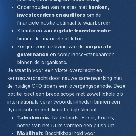
Onderhouden van relaties met 
banken, 
investeerders en auditors
 om de 
financiële positie optimaal te waarborgen.
Stimuleren van 
digitale transformatie
binnen de financiële afdeling.
Zorgen voor naleving van de 
corporate 
governance
 en compliance-standaarden 
binnen de organisatie.
Je staat in voor een vlotte overdracht en 
kennisoverdracht door nauwe samenwerking met 
de huidige CFO tijdens een overgangsperiode. Deze 
positie biedt een brede scope met zowel lokale als 
internationale verantwoordelijkheden binnen een 
dynamisch en ambitieus bedrijfsklimaat.
Talenkennis
: Nederlands, Frans, Engels; 
noties van het Duits vormen een pluspunt.
Mobiliteit
: Beschikbaarheid voor 