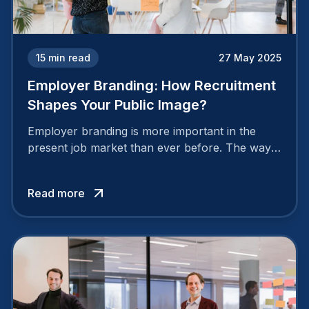
15
min read
27 May 2025
Employer Branding: How Recruitment
Shapes Your Public Image?
Employer branding is more important in the
present job market than ever before. The way
your company is perceived by employees either
attracts top talent or pushes them away.
Read more