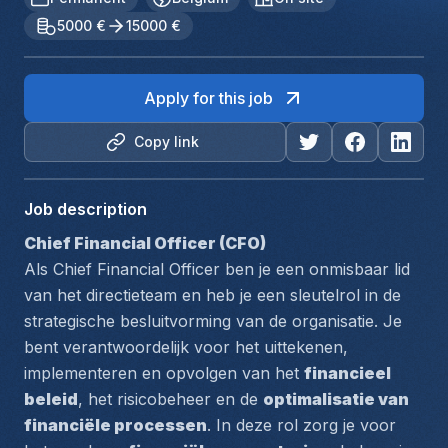
5000 €
15000 €
Apply for this job
Copy link
Job description
Chief Financial Officer (CFO)
Als Chief Financial Officer ben je een onmisbaar lid 
van het directieteam en heb je een sleutelrol in de 
strategische besluitvorming van de organisatie. Je 
bent verantwoordelijk voor het uittekenen, 
implementeren en opvolgen van het 
financieel 
beleid
, het risicobeheer en de 
optimalisatie van 
financiële processen
. In deze rol zorg je voor 