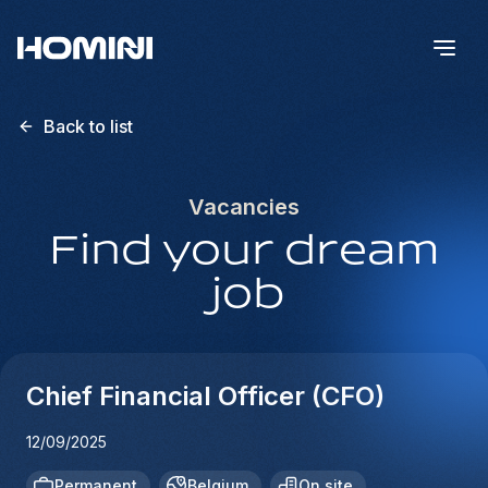
Back to list
Vacancies
Find your dream
job
Chief Financial Officer (CFO)
12/09/2025
Permanent
Belgium
On site