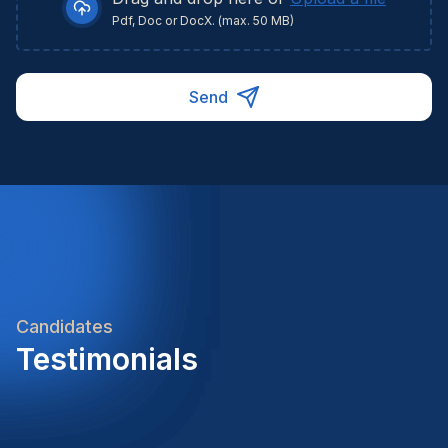
Pdf, Doc or DocX. (max. 50 MB)
Send
Candidates
Testimonials