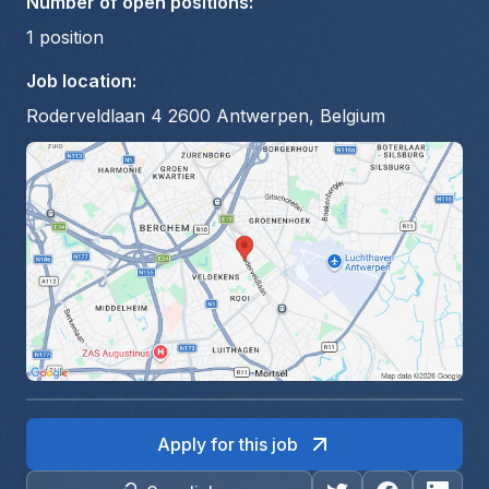
Number of open positions
:
1
position
Job location
:
Roderveldlaan 4 2600 Antwerpen, Belgium
Apply for this job