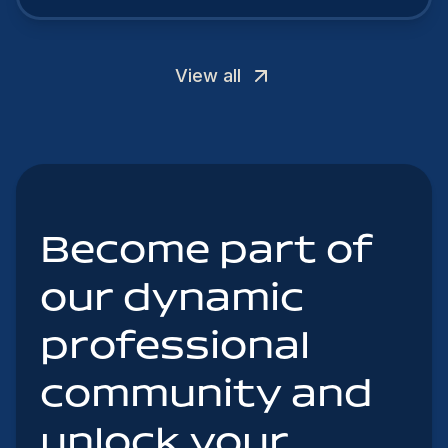
View all
Become part of
our dynamic
professional
community and
unlock your