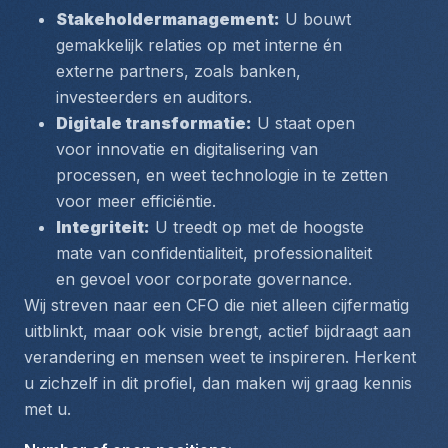
Stakeholdermanagement:
 U bouwt 
gemakkelijk relaties op met interne én 
externe partners, zoals banken, 
investeerders en auditors.
Digitale transformatie:
 U staat open 
voor innovatie en digitalisering van 
processen, en weet technologie in te zetten 
voor meer efficiëntie.
Integriteit:
 U treedt op met de hoogste 
mate van confidentialiteit, professionaliteit 
en gevoel voor corporate governance.
Wij streven naar een CFO die niet alleen cijfermatig 
uitblinkt, maar ook visie brengt, actief bijdraagt aan 
verandering en mensen weet te inspireren. Herkent 
u zichzelf in dit profiel, dan maken wij graag kennis 
met u.