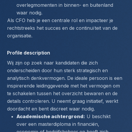
overlegmomenten in binnen- en buitenland 
waar nodig.
Als CFO heb je een centrale rol en impacteer je 
rechtstreeks het succes en de continuïteit van de 
organisatie.
Profile description
Wij zijn op zoek naar kandidaten die zich 
onderscheiden door hun sterk strategisch en 
analytisch denkvermogen. De ideale persoon is een 
inspirerende leidinggevende met het vermogen om 
te schakelen tussen het overzicht bewaren en de 
details controleren. U neemt graag initiatief, werkt 
doordacht en bent discreet waar nodig.
Academische achtergrond:
 U beschikt 
over een masterdiploma in financiën, 
economie of bedrijfsbeheer en heeft zich 