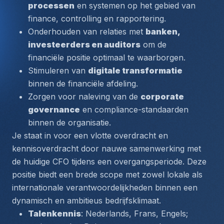
processen
 en systemen op het gebied van 
finance, controlling en rapportering.
Onderhouden van relaties met 
banken, 
investeerders en auditors
 om de 
financiële positie optimaal te waarborgen.
Stimuleren van 
digitale transformatie
binnen de financiële afdeling.
Zorgen voor naleving van de 
corporate 
governance
 en compliance-standaarden 
binnen de organisatie.
Je staat in voor een vlotte overdracht en 
kennisoverdracht door nauwe samenwerking met 
de huidige CFO tijdens een overgangsperiode. Deze 
positie biedt een brede scope met zowel lokale als 
internationale verantwoordelijkheden binnen een 
dynamisch en ambitieus bedrijfsklimaat.
Talenkennis
: Nederlands, Frans, Engels; 