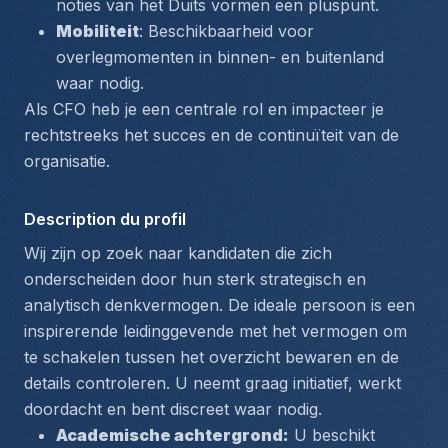
noties van het Duits vormen een pluspunt.
Mobiliteit
: Beschikbaarheid voor 
overlegmomenten in binnen- en buitenland 
waar nodig.
Als CFO heb je een centrale rol en impacteer je 
rechtstreeks het succes en de continuïteit van de 
organisatie.
Description du profil
Wij zijn op zoek naar kandidaten die zich 
onderscheiden door hun sterk strategisch en 
analytisch denkvermogen. De ideale persoon is een 
inspirerende leidinggevende met het vermogen om 
te schakelen tussen het overzicht bewaren en de 
details controleren. U neemt graag initiatief, werkt 
doordacht en bent discreet waar nodig.
Academische achtergrond:
 U beschikt 