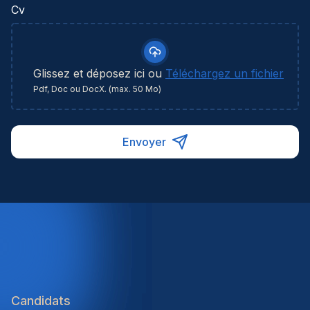
Cv
Glissez et déposez ici ou
Téléchargez un fichier
Pdf, Doc ou DocX. (max. 50 Mo)
Envoyer
Candidats