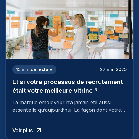
15
min de lecture
27 mai 2025
Et si votre processus de recrutement
était votre meilleure vitrine ?
La marque employeur n’a jamais été aussi
essentielle qu’aujourd’hui. La façon dont votre
entreprise est perçue par les candidats
influence directement votre capacité à attirer ou
Voir plus
à perdre les meilleurs profils.