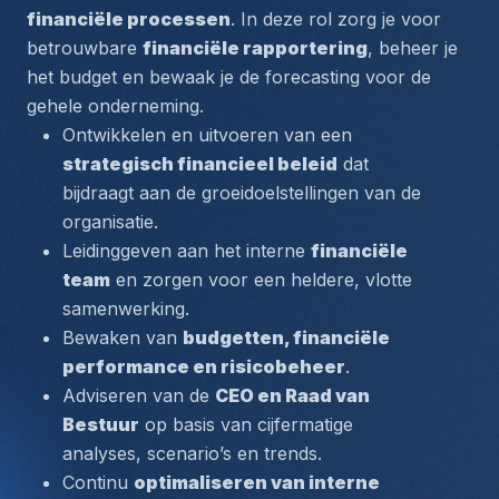
financiële processen
. In deze rol zorg je voor 
betrouwbare 
financiële rapportering
, beheer je 
het budget en bewaak je de forecasting voor de 
gehele onderneming.
Ontwikkelen en uitvoeren van een 
strategisch financieel beleid
 dat 
bijdraagt aan de groeidoelstellingen van de 
organisatie.
Leidinggeven aan het interne 
financiële 
team
 en zorgen voor een heldere, vlotte 
samenwerking.
Bewaken van 
budgetten, financiële 
performance en risicobeheer
.
Adviseren van de 
CEO en Raad van 
Bestuur
 op basis van cijfermatige 
analyses, scenario’s en trends.
Continu 
optimaliseren van interne 