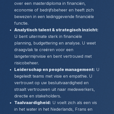
over een masterdiploma in financiën, 
economie of bedrijfsbeheer en heeft zich 
bewezen in een leidinggevende financiële 
functie.
Analytisch talent & strategisch inzicht:
U bent uitermate sterk in financiële 
planning, budgettering en analyse. U weet 
draagvlak te creëren voor een 
langetermijnvisie en bent vertrouwd met 
risicobeheer.
Leiderschap en people management:
 U 
begeleidt teams met visie en empathie. U 
vertrouwt op uw besluitvaardigheid en 
straalt vertrouwen uit naar medewerkers, 
directie en stakeholders.
Taalvaardigheid:
 U voelt zich als een vis 
in het water in het Nederlands, Frans en 