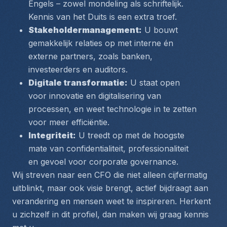
Engels – zowel mondeling als schriftelijk. 
Kennis van het Duits is een extra troef.
Stakeholdermanagement:
 U bouwt 
gemakkelijk relaties op met interne én 
externe partners, zoals banken, 
investeerders en auditors.
Digitale transformatie:
 U staat open 
voor innovatie en digitalisering van 
processen, en weet technologie in te zetten 
voor meer efficiëntie.
Integriteit:
 U treedt op met de hoogste 
mate van confidentialiteit, professionaliteit 
en gevoel voor corporate governance.
Wij streven naar een CFO die niet alleen cijfermatig 
uitblinkt, maar ook visie brengt, actief bijdraagt aan 
verandering en mensen weet te inspireren. Herkent 
u zichzelf in dit profiel, dan maken wij graag kennis 