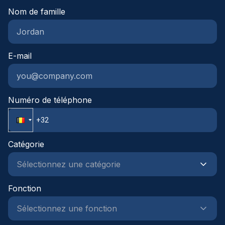
wereldwijd in een professioneel en klantgericht
Nom de famille
team.ref: 71951Interesse?Neem vandaag nog
contact met ons op, dan helpen wij jou graag
verder in jouw proces.
E-mail
Numéro de téléphone
Catégorie
Fonction