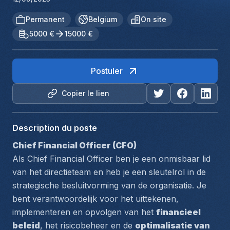
Permanent
Belgium
On site
5000 €
15000 €
Postuler
Copier le lien
Description du poste
Chief Financial Officer (CFO)
Als Chief Financial Officer ben je een onmisbaar lid 
van het directieteam en heb je een sleutelrol in de 
strategische besluitvorming van de organisatie. Je 
bent verantwoordelijk voor het uittekenen, 
implementeren en opvolgen van het 
financieel 
beleid
, het risicobeheer en de 
optimalisatie van 