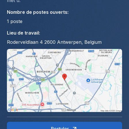
met u.
Nombre de postes ouverts
:
1
poste
Lieu de travail
:
Roderveldlaan 4 2600 Antwerpen, Belgium
Postuler