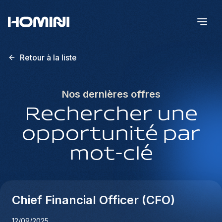
Retour à la liste
Nos dernières offres
Rechercher une
opportunité par
mot-clé
Chief Financial Officer (CFO)
12/09/2025