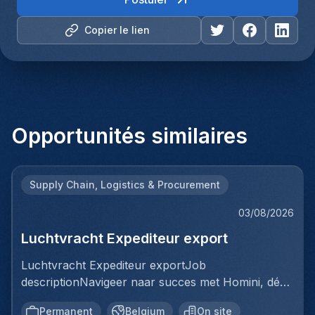
Copier le lien
Opportunités similaires
Supply Chain, Logistics & Procurement
03/08/2026
Luchtvracht Expediteur export
Luchtvracht Expediteur exportJob
descriptionNavigeer naar succes met Homini, dé
brug tussen talent en uitmuntende opportuniteiten
Permanent
Belgium
On site