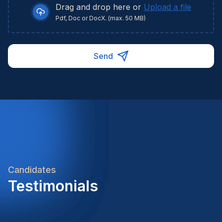
Drag and drop here or
Upload a file
Pdf, Doc or DocX. (max. 50 MB)
Send
Candidates
Testimonials