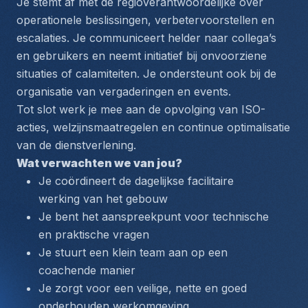
Je stemt af met de regioverantwoordelijke over 
operationele beslissingen, verbetervoorstellen en 
escalaties. Je communiceert helder naar collega’s 
en gebruikers en neemt initiatief bij onvoorziene 
situaties of calamiteiten. Je ondersteunt ook bij de 
organisatie van vergaderingen en events.
Tot slot werk je mee aan de opvolging van ISO-
acties, welzijnsmaatregelen en continue optimalisatie 
van de dienstverlening.
Wat verwachten we van jou?
Je coördineert de dagelijkse facilitaire 
werking van het gebouw
Je bent het aanspreekpunt voor technische 
en praktische vragen
Je stuurt een klein team aan op een 
coachende manier
Je zorgt voor een veilige, nette en goed 
onderhouden werkomgeving