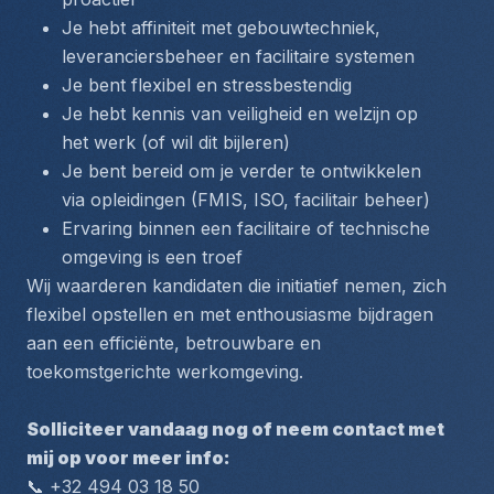
Je hebt affiniteit met gebouwtechniek, 
leveranciersbeheer en facilitaire systemen
Je bent flexibel en stressbestendig
Je hebt kennis van veiligheid en welzijn op 
het werk (of wil dit bijleren)
Je bent bereid om je verder te ontwikkelen 
via opleidingen (FMIS, ISO, facilitair beheer)
Ervaring binnen een facilitaire of technische 
omgeving is een troef
Wij waarderen kandidaten die initiatief nemen, zich 
flexibel opstellen en met enthousiasme bijdragen 
aan een efficiënte, betrouwbare en 
toekomstgerichte werkomgeving.
Solliciteer vandaag nog of neem contact met 
mij op voor meer info:
📞 +32 494 03 18 50