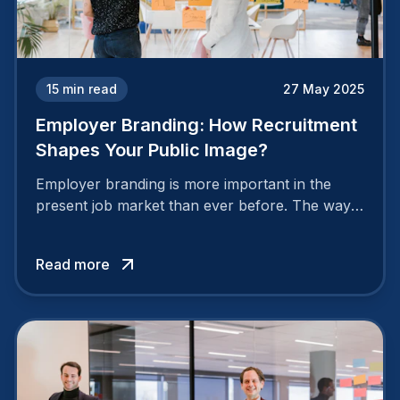
15
min read
27 May 2025
Employer Branding: How Recruitment
Shapes Your Public Image?
Employer branding is more important in the
present job market than ever before. The way
your company is perceived by employees either
attracts top talent or pushes them away.
Read more