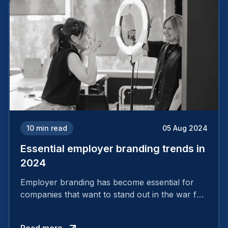
10
min read
05 Aug 2024
Essential employer branding trends in
2024
Employer branding has become essential for
companies that want to stand out in the war for
talent. In 2024, your employer brand should be
authentic, embrace diversity and be flexible to
Read more