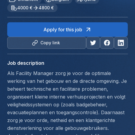
4000 €
4800 €
Apply for this job
Copy link
Job description
Als Facility Manager zorg je voor de optimale 
werking van het gebouw en de directe omgeving. Je 
beheert technische en facilitaire problemen, 
organiseert kleine interne verhuisprojecten en volgt 
veiligheidssystemen op (zoals badgebeheer, 
evacuatieplannen en toegangscontrole). Daarnaast 
zorg je voor orde, netheid en een klantgerichte 
dienstverlening voor alle gebouwgebruikers.