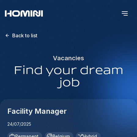
Back to list
Vacancies
Find your dream
job
Facility Manager
24/07/2025
Permanent
Belgium
Hybrid