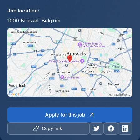
Job location
:
1000 Brussel, Belgium
Apply for this job
Copy link