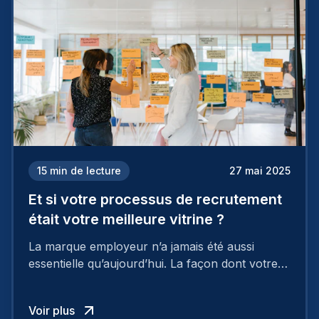
15
min de lecture
27 mai 2025
Et si votre processus de recrutement
était votre meilleure vitrine ?
La marque employeur n’a jamais été aussi
essentielle qu’aujourd’hui. La façon dont votre
entreprise est perçue par les candidats
influence directement votre capacité à attirer ou
Voir plus
à perdre les meilleurs profils.