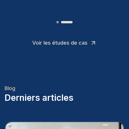
Joakin
/
Deputy-AMLCO
,
Voir les études de cas
Blog
Derniers articles