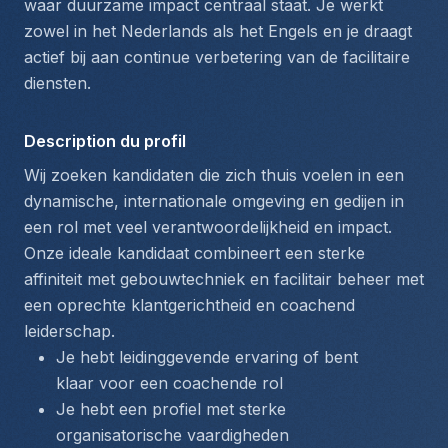
waar duurzame impact centraal staat. Je werkt 
zowel in het Nederlands als het Engels en je draagt 
actief bij aan continue verbetering van de facilitaire 
diensten.
Description du profil
Wij zoeken kandidaten die zich thuis voelen in een 
dynamische, internationale omgeving en gedijen in 
een rol met veel verantwoordelijkheid en impact. 
Onze ideale kandidaat combineert een sterke 
affiniteit met gebouwtechniek en facilitair beheer met 
een oprechte klantgerichtheid en coachend 
leiderschap.
Je hebt leidinggevende ervaring of bent 
klaar voor een coachende rol
Je hebt een profiel met sterke 
organisatorische vaardigheden