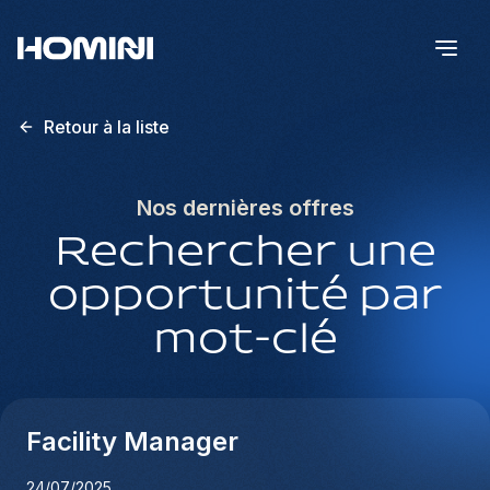
Retour à la liste
Nos dernières offres
Rechercher une
opportunité par
mot-clé
Facility Manager
24/07/2025