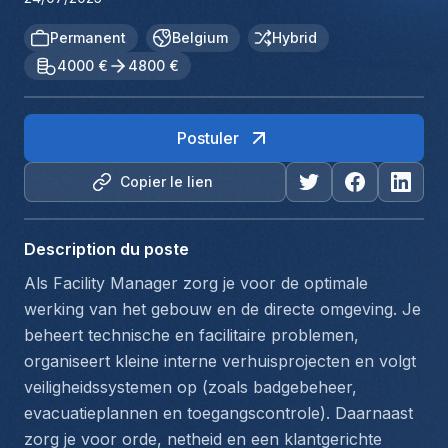
Permanent
Belgium
Hybrid
4000 €
4800 €
Postuler
Copier le lien
Description du poste
Als Facility Manager zorg je voor de optimale 
werking van het gebouw en de directe omgeving. Je 
beheert technische en facilitaire problemen, 
organiseert kleine interne verhuisprojecten en volgt 
veiligheidssystemen op (zoals badgebeheer, 
evacuatieplannen en toegangscontrole). Daarnaast 
zorg je voor orde, netheid en een klantgerichte 