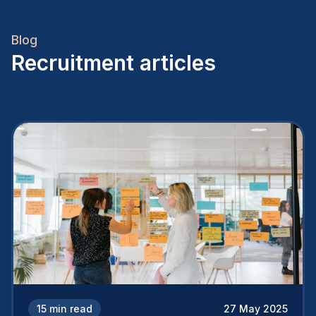
Blog
Recruitment articles
15
min read
27 May 2025