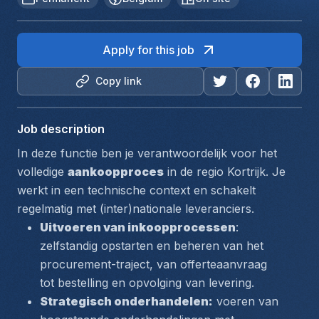
Apply for this job
Copy link
Job description
In deze functie ben je verantwoordelijk voor het 
volledige 
aankoopproces
 in de regio Kortrijk. Je 
werkt in een 
technische context
 en schakelt 
regelmatig met (inter)nationale leveranciers.
Uitvoeren van inkoopprocessen
: 
zelfstandig opstarten en beheren van het 
procurement-traject, van offerteaanvraag 
tot bestelling en opvolging van levering.
Strategisch onderhandelen:
 voeren van 