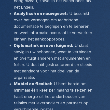
hoog niveau, zowel in het Nederlands als 
het Engels.
Analytisch en nauwgezet:
 U beschikt 
over het vermogen om technische 
documentatie te begrijpen en te beheren, 
en weet informatie accuraat te verwerken 
binnen het aankoopproces.
Diplomatiek en overtuigend:
 U staat 
stevig in uw schoenen, weet te verbinden 
en overtuigt anderen met argumenten en 
feiten. U doet dit gestructureerd en steeds 
met aandacht voor het doel van de 
organisatie.
Mobiel en flexibel:
 U bent bereid om 
minimaal één keer per maand te reizen en 
haalt energie uit het onderhouden van 
relaties met leveranciers en partners op 
verschillende locaties.