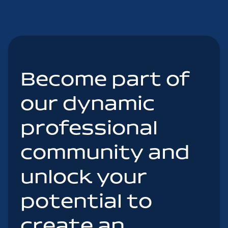
Become part of
our dynamic
professional
community and
unlock your
potential to
create an