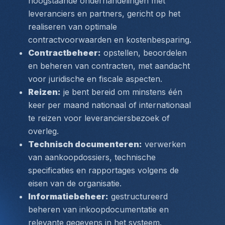
hoogstaande onderhandelingen
 met 
leveranciers en partners, gericht op het 
realiseren van optimale 
contractvoorwaarden en kostenbesparing.
Contractbeheer:
 opstellen, beoordelen 
en beheren van contracten, met aandacht 
voor juridische en fiscale aspecten.
Reizen:
 je bent bereid om minstens één 
keer per maand nationaal of internationaal 
te reizen voor leveranciersbezoek of 
overleg.
Technisch documenteren:
 verwerken 
van aankoopdossiers, technische 
specificaties en rapportages volgens de 
eisen van de organisatie.
Informatiebeheer:
 gestructureerd 
beheren van inkoopdocumentatie en 
relevante gegevens in het systeem.