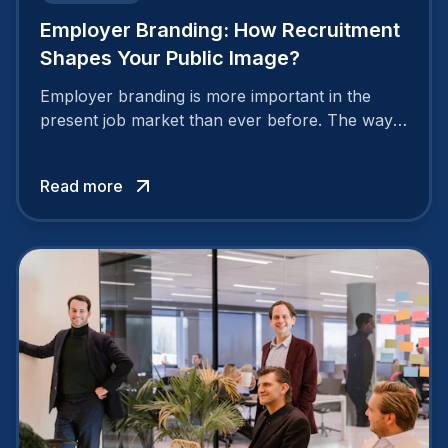
Employer Branding: How Recruitment
Shapes Your Public Image?
Employer branding is more important in the
present job market than ever before. The way
your company is perceived by employees either
attracts top talent or pushes them away.
Read more