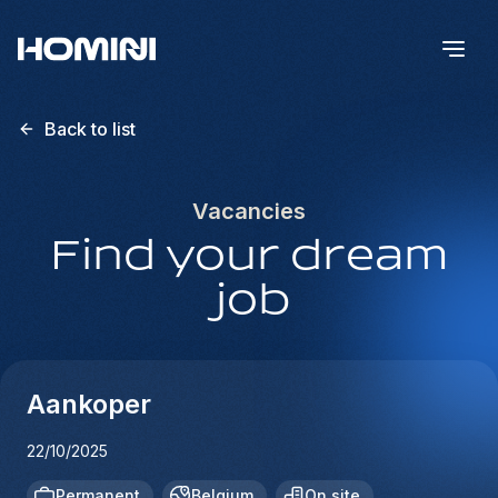
Back to list
Vacancies
Find your dream
job
Aankoper
22/10/2025
Permanent
Belgium
On site