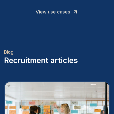
View use cases
Blog
Recruitment articles