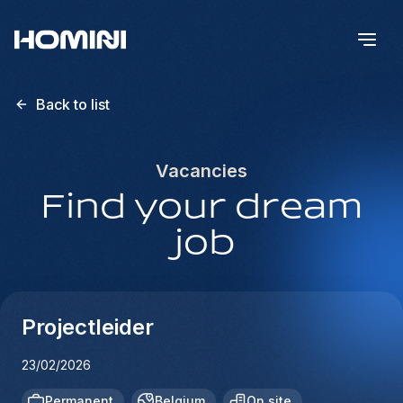
Back to list
Vacancies
Find your dream
job
Projectleider
23/02/2026
Permanent
Belgium
On site