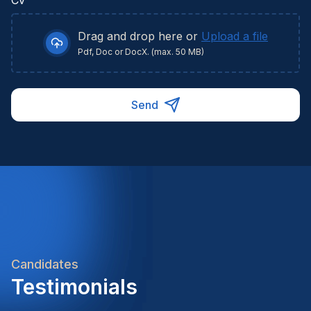
Drag and drop here or
Upload a file
Pdf, Doc or DocX. (max. 50 MB)
Send
Candidates
Testimonials