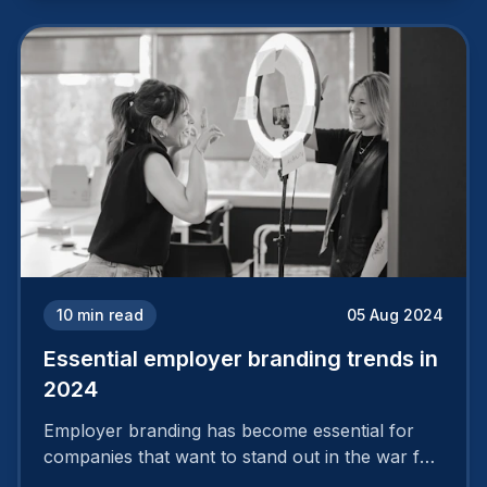
successful. It requires a series of actions.
10
min read
05 Aug 2024
Essential employer branding trends in
2024
Employer branding has become essential for
companies that want to stand out in the war for
talent. In 2024, your employer brand should be