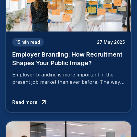
15
min read
27 May 2025
Employer Branding: How Recruitment
Shapes Your Public Image?
Employer branding is more important in the
present job market than ever before. The way
your company is perceived by employees either
attracts top talent or pushes them away.
Read more