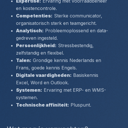
Expertise:
 Ervaring met voorraadbeheer 
en kostencontrole.
Competenties:
 Sterke communicator, 
organisatorisch sterk en teamgericht.
Analytisch:
 Probleemoplossend en data-
gedreven ingesteld.
Persoonlijkheid:
 Stressbestendig, 
zelfstandig en flexibel.
Talen:
 Grondige kennis Nederlands en 
Frans, goede kennis Engels.
Digitale vaardigheden:
 Basiskennis 
Excel, Word en Outlook.
Systemen:
 Ervaring met ERP- en WMS-
systemen.
Technische affiniteit:
 Pluspunt.