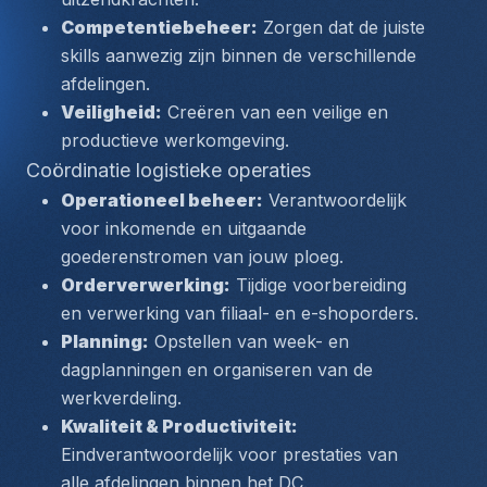
Competentiebeheer:
 Zorgen dat de juiste 
skills aanwezig zijn binnen de verschillende 
afdelingen.
Veiligheid:
 Creëren van een veilige en 
productieve werkomgeving.
Coördinatie logistieke operaties
Operationeel beheer:
 Verantwoordelijk 
voor inkomende en uitgaande 
goederenstromen van jouw ploeg.
Orderverwerking:
 Tijdige voorbereiding 
en verwerking van filiaal- en e-shoporders.
Planning:
 Opstellen van week- en 
dagplanningen en organiseren van de 
werkverdeling.
Kwaliteit & Productiviteit:
Eindverantwoordelijk voor prestaties van 
alle afdelingen binnen het DC.