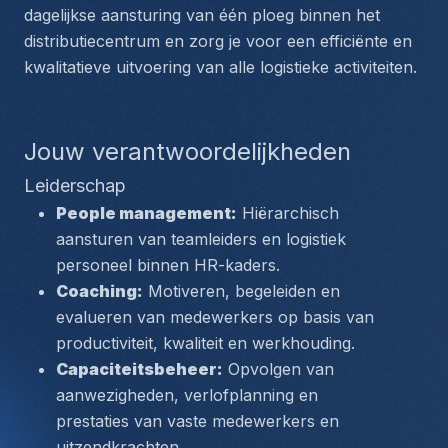
dagelijkse aansturing van één ploeg binnen het 
distributiecentrum en zorg je voor een efficiënte en 
kwalitatieve uitvoering van alle logistieke activiteiten.
Jouw verantwoordelijkheden
Leiderschap
People management:
 Hiërarchisch 
aansturen van teamleiders en logistiek 
personeel binnen HR-kaders.
Coaching:
 Motiveren, begeleiden en 
evalueren van medewerkers op basis van 
productiviteit, kwaliteit en werkhouding.
Capaciteitsbeheer:
 Opvolgen van 
aanwezigheden, verlofplanning en 
prestaties van vaste medewerkers en 
uitzendkrachten.