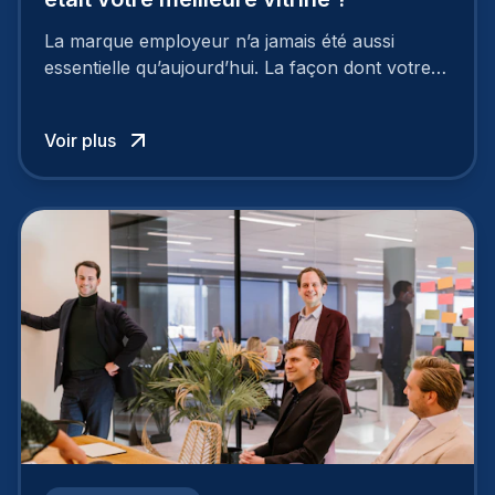
La marque employeur n’a jamais été aussi
essentielle qu’aujourd’hui. La façon dont votre
entreprise est perçue par les candidats
influence directement votre capacité à attirer ou
Voir plus
à perdre les meilleurs profils.