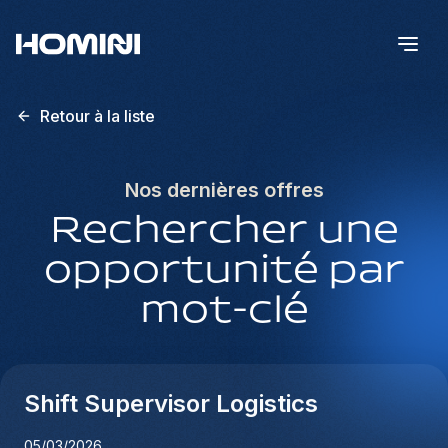
Retour à la liste
Nos dernières offres
Rechercher une
opportunité par
mot-clé
Shift Supervisor Logistics
05/03/2026