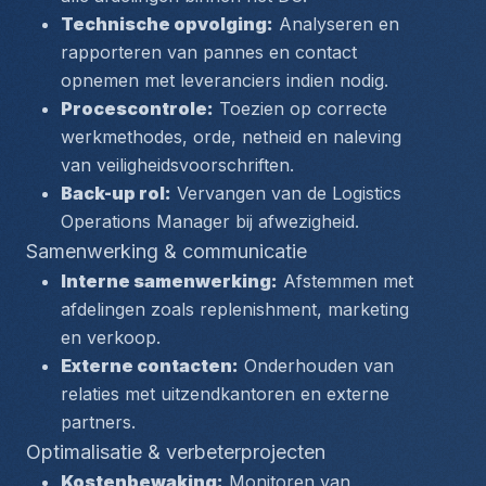
Technische opvolging:
 Analyseren en 
rapporteren van pannes en contact 
opnemen met leveranciers indien nodig.
Procescontrole:
 Toezien op correcte 
werkmethodes, orde, netheid en naleving 
van veiligheidsvoorschriften.
Back-up rol:
 Vervangen van de Logistics 
Operations Manager bij afwezigheid.
Samenwerking & communicatie
Interne samenwerking:
 Afstemmen met 
afdelingen zoals replenishment, marketing 
en verkoop.
Externe contacten:
 Onderhouden van 
relaties met uitzendkantoren en externe 
partners.
Optimalisatie & verbeterprojecten
Kostenbewaking:
 Monitoren van 