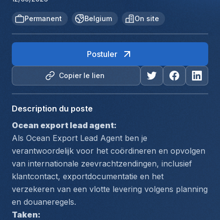
Permanent
Belgium
On site
Postuler
Copier le lien
Description du poste
Ocean export lead agent:
Als Ocean Export Lead Agent ben je 
verantwoordelijk voor het coördineren en opvolgen 
van internationale zeevrachtzendingen, inclusief 
klantcontact, exportdocumentatie en het 
verzekeren van een vlotte levering volgens planning 
en douaneregels.
Taken: