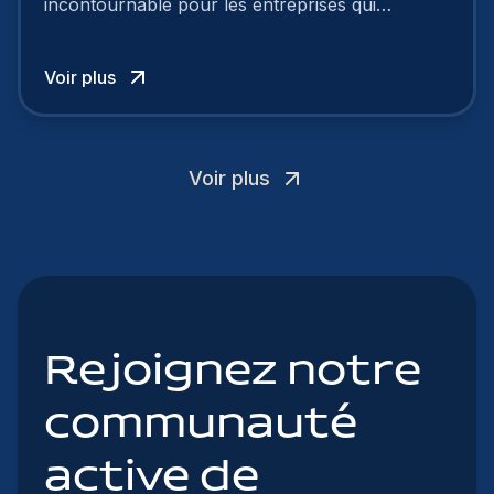
incontournable pour les entreprises qui
cherchent à se distinguer dans la course aux
talents.
Voir plus
Voir plus
Rejoignez notre
communauté
active de