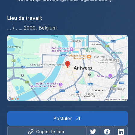
Lieu de travail
:
. . / . ... 2000, Belgium
Postuler
Copier le lien