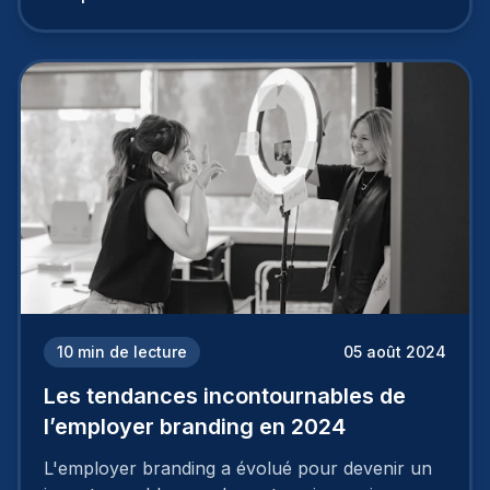
travail, pour qu’il soit réussi, ne peut se faire en
deux temps trois mouvements. Il demande de
mettre en œuvre un certain nombre d’actions.
10
min de lecture
05 août 2024
Les tendances incontournables de
l’employer branding en 2024
L'employer branding a évolué pour devenir un