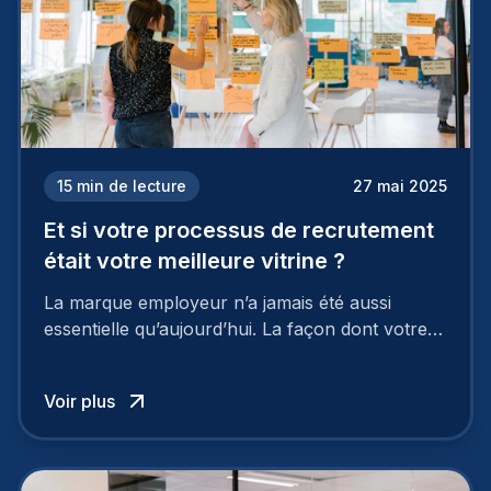
15
min de lecture
27 mai 2025
Et si votre processus de recrutement
était votre meilleure vitrine ?
La marque employeur n’a jamais été aussi
essentielle qu’aujourd’hui. La façon dont votre
entreprise est perçue par les candidats
influence directement votre capacité à attirer ou
Voir plus
à perdre les meilleurs profils.