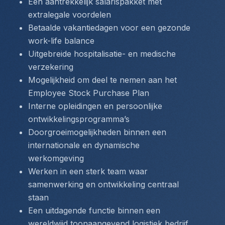
Een aantrekkelijk salarispakket met 
extralegale voordelen
Betaalde vakantiedagen voor een gezonde 
work-life balance
Uitgebreide hospitalisatie- en medische 
verzekering
Mogelijkheid om deel te nemen aan het 
Employee Stock Purchase Plan
Interne opleidingen en persoonlijke 
ontwikkelingsprogramma’s
Doorgroeimogelijkheden binnen een 
internationale en dynamische 
werkomgeving
Werken in een sterk team waar 
samenwerking en ontwikkeling centraal 
staan
Een uitdagende functie binnen een 
wereldwijd toonaangevend logistiek bedrijf