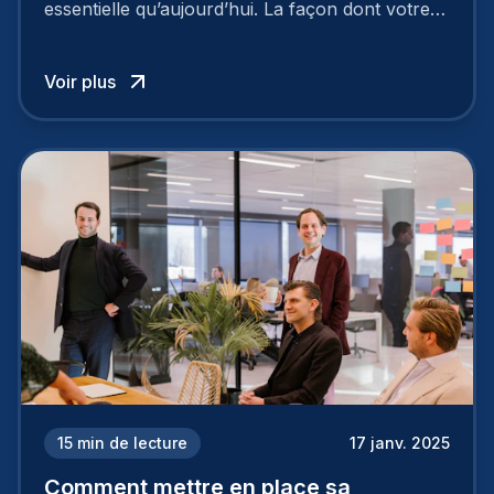
essentielle qu’aujourd’hui. La façon dont votre
entreprise est perçue par les candidats
influence directement votre capacité à attirer ou
Voir plus
à perdre les meilleurs profils.
15
min de lecture
17 janv. 2025
Comment mettre en place sa