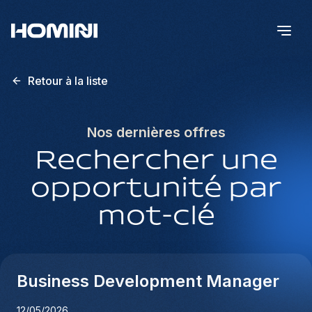
Retour à la liste
Nos dernières offres
Rechercher une
opportunité par
mot-clé
Business Development Manager
12/05/2026