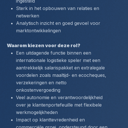
ingesteld
Sterk in het opbouwen van relaties en 
netwerken
Analytisch inzicht en goed gevoel voor 
marktontwikkelingen
Waarom kiezen voor deze rol?
Een uitdagende functie binnen een 
internationale logistieke speler met een 
aantrekkelijk salarispakket en extralegale 
voordelen zoals maaltijd- en ecocheques, 
verzekeringen en netto 
onkostenvergoeding
Veel autonomie en verantwoordelijkheid 
over je klantenportefeuille met flexibele 
werkmogelijkheden
Impact op klanttevredenheid en 
commerciële groei, ondersteund door een 