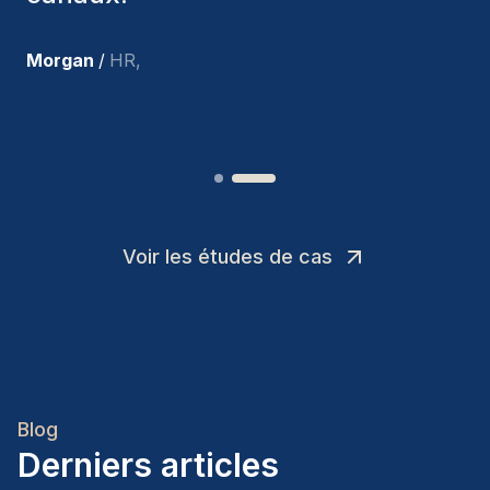
recrues.
”
Joakin
/
Deputy-AMLCO
,
Voir les études de cas
Blog
Derniers articles