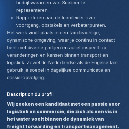
bedrijfswaarden van Sealiner te 
representeren.
Rapporteren aan de teamleider over 
voortgang, obstakels en verbeterpunten.
Het werk vindt plaats in een familieachtige, 
dynamische omgeving, waar je continu in contact 
bent met diverse partijen en actief inspeelt op 
veranderingen en kansen binnen transport en 
logistiek. Zowel de Nederlandse als de Engelse taal 
gebruik je soepel in dagelijkse communicatie en 
dossieropvolging.
Description du profil
Wij zoeken een kandidaat met een passie voor 
logistiek en commercie, die zich als een vis in 
het water voelt binnen de dynamiek van 
freight forwarding en transportmanagement. 