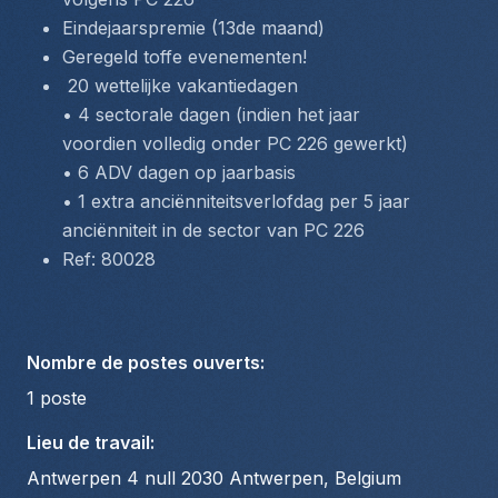
Eindejaarspremie (13de maand)
Geregeld toffe evenementen!
 20 wettelijke vakantiedagen
• 4 sectorale dagen (indien het jaar 
voordien volledig onder PC 226 gewerkt)
• 6 ADV dagen op jaarbasis
• 1 extra anciënniteitsverlofdag per 5 jaar 
anciënniteit in de sector van PC 226
Ref: 80028
Nombre de postes ouverts
:
1
poste
Lieu de travail
:
Antwerpen 4 null 2030 Antwerpen, Belgium