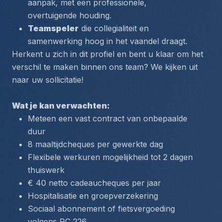
aanpak, met een professionele, 
overtuigende houding.
Teamspeler
 die collegialiteit en 
samenwerking hoog in het vaandel draagt.
Herkent u zich in dit profiel en bent u klaar om het 
verschil te maken binnen ons team? We kijken uit 
naar uw sollicitatie!
Wat je kan verwachten:
Meteen een vast contract van onbepaalde 
duur
8 maaltijdcheques per gewerkte dag
Flexibele werkuren mogelijkheid tot 2 dagen 
thuiswerk 
€ 40 netto cadeaucheques per jaar
Hospitalisatie en groepverzekering
Sociaal abonnement of fietsvergoeding 
volgens PC 226