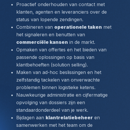
Proactief onderhouden van contact met 
klanten, agenten en leveranciers over de 
status van lopende zendingen.
Combineren van 
operationele taken
 met 
het signaleren en benutten van 
commerciële kansen
 in de markt.
Opmaken van offertes en het bieden van 
passende oplossingen op basis van 
klantbehoeften (
solution selling
).
Maken van ad-hoc beslissingen en het 
zelfstandig tackelen van onverwachte 
problemen binnen logistieke ketens.
Nauwkeurige administratie en cijfermatige 
opvolging van dossiers zijn een 
standaardonderdeel van je werk.
Bijdagen aan 
klantrelatiebeheer
 en 
samenwerken met het team om de 