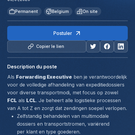
Permanent
Belgium
On site
Postuler
Copier le lien
Description du poste
Als 
Forwarding Executive
 ben je verantwoordelijk 
voor de volledige afhandeling van expeditiedossiers 
voor diverse transportmodi, met focus op zowel 
FCL
 als 
LCL
. Je beheert alle logistieke processen 
van A tot Z en zorgt dat zendingen soepel verlopen.
Zelfstandig behandelen van multimodale 
dossiers en transportstromen, variërend 
per klant en type goederen.