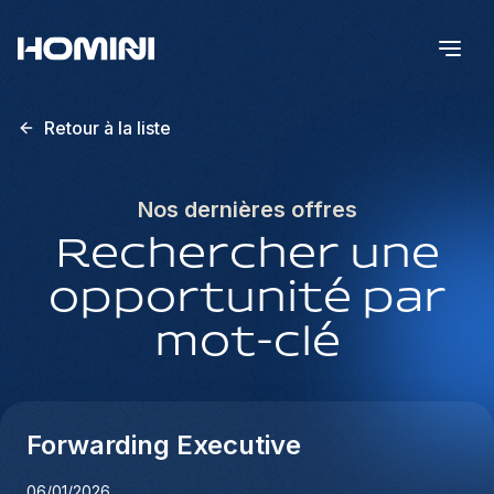
Retour à la liste
Nos dernières offres
Rechercher une
opportunité par
mot-clé
Forwarding Executive
06/01/2026