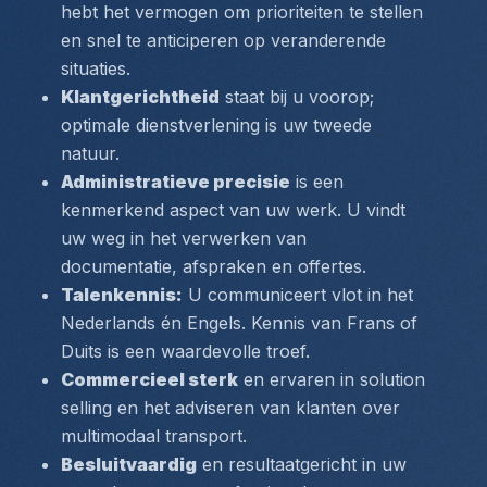
hebt het vermogen om prioriteiten te stellen 
en snel te anticiperen op veranderende 
situaties.
Klantgerichtheid
 staat bij u voorop; 
optimale dienstverlening is uw tweede 
natuur.
Administratieve precisie
 is een 
kenmerkend aspect van uw werk. U vindt 
uw weg in het verwerken van 
documentatie, afspraken en offertes.
Talenkennis:
 U communiceert vlot in het 
Nederlands én Engels. Kennis van Frans of 
Duits is een waardevolle troef.
Commercieel sterk
 en ervaren in solution 
selling en het adviseren van klanten over 
multimodaal transport.
Besluitvaardig
 en resultaatgericht in uw 