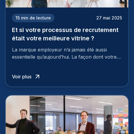
15
min de lecture
27 mai 2025
Et si votre processus de recrutement
était votre meilleure vitrine ?
La marque employeur n’a jamais été aussi
essentielle qu’aujourd’hui. La façon dont votre
entreprise est perçue par les candidats
influence directement votre capacité à attirer ou
Voir plus
à perdre les meilleurs profils.