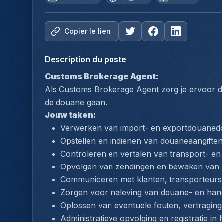
Copier le lien
Description du poste
Customs Brokerage Agent:
Als Customs Brokerage Agent zorg je ervoor dat
de douane gaan. 
Jouw taken:
Verwerken van import- en exportdouanedo
Opstellen en indienen van douaneaangifte
Controleren en vertalen van transport- 
Opvolgen van zendingen en bewaken van c
Communiceren met klanten, transporteurs 
Zorgen voor naleving van douane- en han
Oplossen van eventuele fouten, vertraging
Administratieve opvolging en registratie in