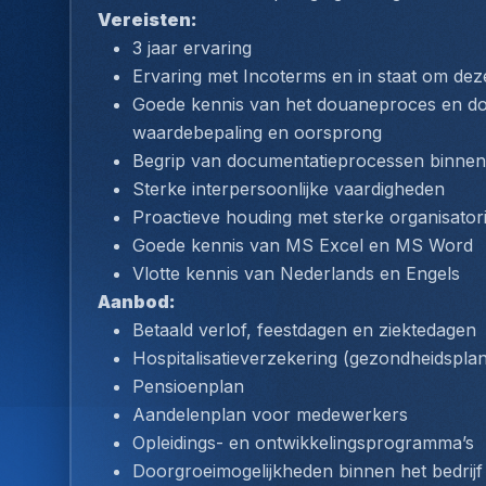
Vereisten: 
3 jaar ervaring
Ervaring met Incoterms en in staat om dez
Goede kennis van het douaneproces en doua
waardebepaling en oorsprong
Begrip van documentatieprocessen binnen 
Sterke interpersoonlijke vaardigheden
Proactieve houding met sterke organisato
Goede kennis van MS Excel en MS Word
Vlotte kennis van Nederlands en Engels
Aanbod:
Betaald verlof, feestdagen en ziektedagen
Hospitalisatieverzekering (gezondheidspla
Pensioenplan
Aandelenplan voor medewerkers
Opleidings- en ontwikkelingsprogramma’s
Doorgroeimogelijkheden binnen het bedrijf