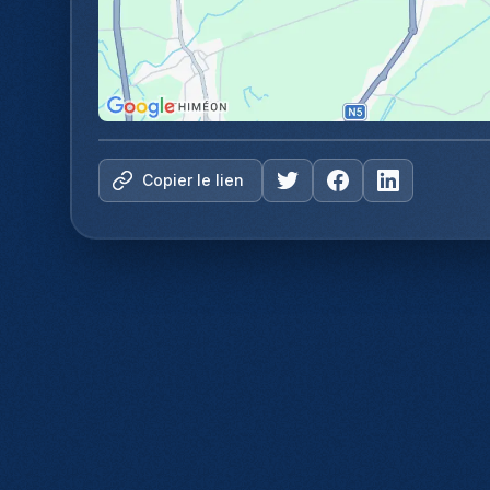
Copier le lien