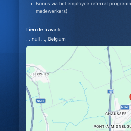
Bonus via het employee referral program
medewerkers)
Lieu de travail
:
. . null . ., Belgium