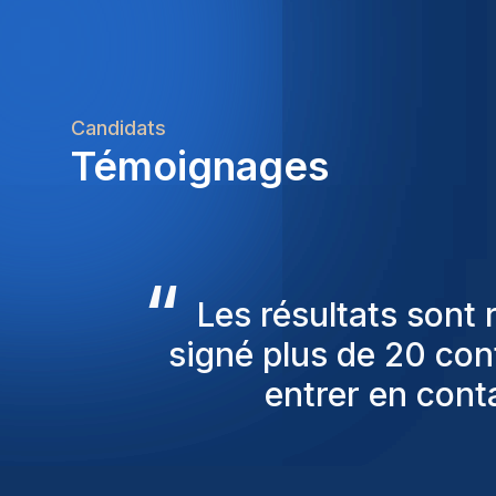
Candidats
Témoignages
“
Les consultants Homi
pour nous proposer
sont toujours parmi