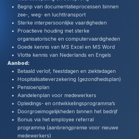
Begrip van documentatieprocessen binnen 
zee-, weg- en luchttransport
Sterke interpersoonlijke vaardigheden
Proactieve houding met sterke 
organisatorische en computervaardigheden
Goede kennis van MS Excel en MS Word
Vlotte kennis van Nederlands en Engels
Aanbod:
Betaald verlof, feestdagen en ziektedagen
Hospitalisatieverzekering (gezondheidsplan)
Pensioenplan
Aandelenplan voor medewerkers
Opleidings- en ontwikkelingsprogramma’s
Doorgroeimogelijkheden binnen het bedrijf
Bonus via het employee referral 
programma (aanbrengpremie voor nieuwe 
medewerkers)