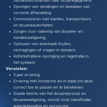
handelsdocumenten naar douanegegevens
Opvolgen van zendingen en bewaken van 
correcte afhandeling
Communiceren met klanten, transporteurs 
en douaneautoriteiten
Zorgen voor naleving van douane- en 
handelswetgeving
Oplossen van eventuele fouten, 
vertragingen of vragen in dossiers
Administratieve opvolging en registratie in 
het systeem
Vereisten: 
3 jaar ervaring
Ervaring met Incoterms en in staat om deze 
correct toe te passen en te berekenen
Goede kennis van het douaneproces en 
douanewetgeving, vooral rond classificatie, 
waardebepaling en oorsprong