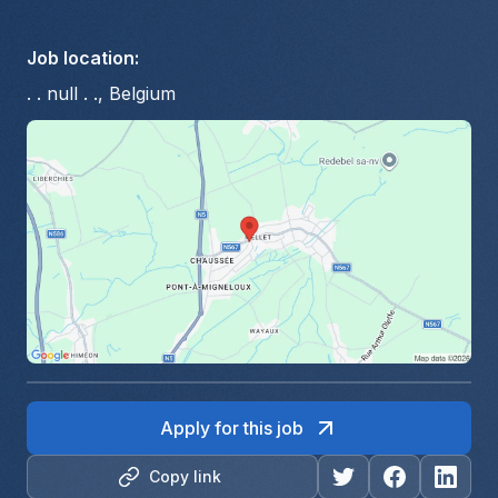
Job location
:
. . null . ., Belgium
Apply for this job
Copy link