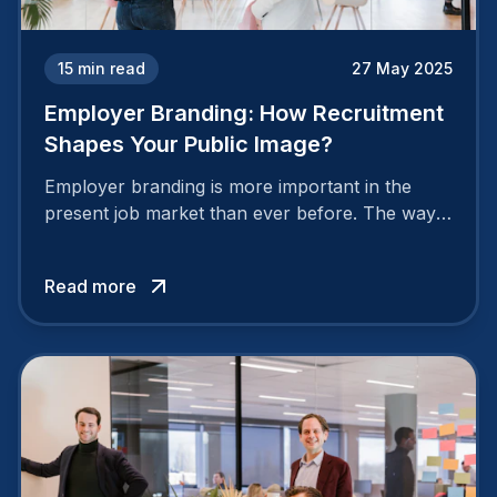
15
min read
27 May 2025
Employer Branding: How Recruitment
Shapes Your Public Image?
Employer branding is more important in the
present job market than ever before. The way
your company is perceived by employees either
attracts top talent or pushes them away.
Read more