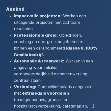
Aanbod
Impactvolle projecten:
 Werken aan 
uitdagende projecten met zichtbare 
resultaten.
Professionele groei:
 Opleidingen, 
coaching en doorgroeimogelijkheden 
binnen een gerenommeerd 
klasse 8, 100% 
familiebedrijf
.
Autonomie & teamwork:
 Werken in een 
omgeving waar initiatief, 
verantwoordelijkheid en samenwerking 
centraal staan.
Verloning:
 Competitief salaris aangevuld 
met 
extralegale voordelen
(maaltijdcheques, groeps- en 
hospitalisatieverzekering, cafetariaplan, …).