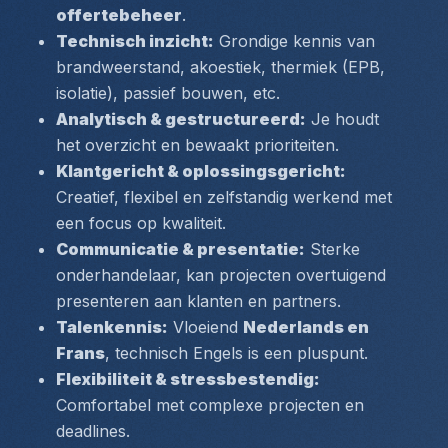
offertebeheer
.
Technisch inzicht:
 Grondige kennis van 
brandweerstand, akoestiek, thermiek (EPB, 
isolatie), passief bouwen, etc.
Analytisch & gestructureerd:
 Je houdt 
het overzicht en bewaakt prioriteiten.
Klantgericht & oplossingsgericht:
Creatief, flexibel en zelfstandig werkend met 
een focus op kwaliteit.
Communicatie & presentatie:
 Sterke 
onderhandelaar, kan projecten overtuigend 
presenteren aan klanten en partners.
Talenkennis:
 Vloeiend 
Nederlands en 
Frans
, technisch Engels is een pluspunt.
Flexibiliteit & stressbestendig:
Comfortabel met complexe projecten en 
deadlines.