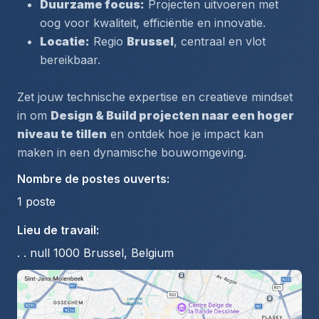
Duurzame focus:
 Projecten uitvoeren met 
oog voor kwaliteit, efficiëntie en innovatie.
Locatie:
 Regio 
Brussel
, centraal en vlot 
bereikbaar.
Zet jouw technische expertise en creatieve mindset 
in om 
Design & Build projecten naar een hoger 
niveau te tillen
 en ontdek hoe je impact kan 
maken in een dynamische bouwomgeving.
Nombre de postes ouverts
:
1
poste
Lieu de travail
:
. . null 1000 Brussel, Belgium