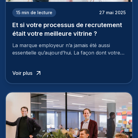
15
min de lecture
27 mai 2025
Et si votre processus de recrutement
était votre meilleure vitrine ?
La marque employeur n’a jamais été aussi
essentielle qu’aujourd’hui. La façon dont votre
entreprise est perçue par les candidats
influence directement votre capacité à attirer ou
Voir plus
à perdre les meilleurs profils.