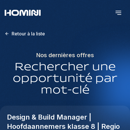
Retour à la liste
Nos dernières offres
Rechercher une
opportunité par
mot-clé
Design & Build Manager |
Hoofdaannemers klasse 8 | Regio