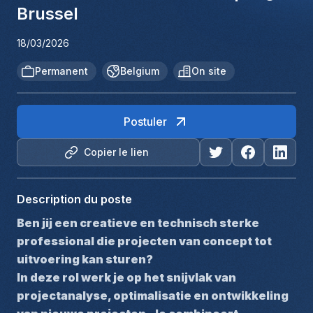
Brussel
18/03/2026
Permanent
Belgium
On site
Postuler
Copier le lien
Description du poste
Ben jij een creatieve en technisch sterke 
professional die projecten van concept tot 
uitvoering kan sturen?
In deze rol werk je op het snijvlak van 
projectanalyse, optimalisatie en ontwikkeling 