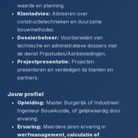
waarde en planning.
Klantadvies:
 Adviseren over 
constructietechnieken en duurzame 
bouwmethodes.
Dossierbeheer:
 Voorbereiden van 
technische en administratieve dossiers met 
de dienst Prijsstudies/Aanbestedingen.
Projectpresentatie:
 Projecten 
presenteren en verdedigen bij klanten en 
partners.
Jouw profiel
Opleiding:
 Master Burgerlijk of Industrieel 
Ingenieur Bouwkunde, of gelijkwaardig door 
ervaring.
Ervaring:
 Meerdere jaren ervaring in 
werfmanagement, calculatie of 