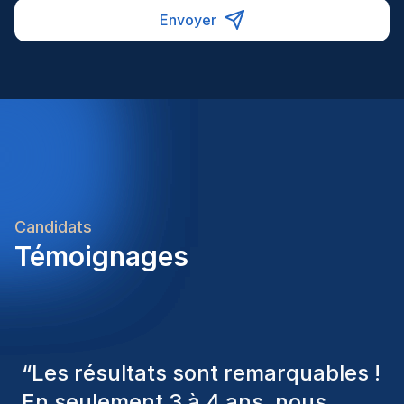
Envoyer
Candidats
Témoignages
“
Les consultants Homini ont
toujours pris en considération