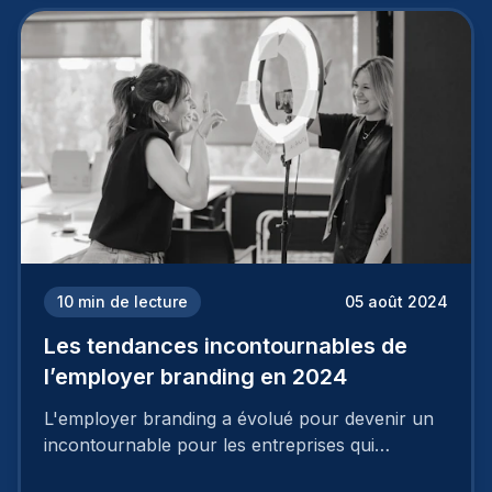
deux temps trois mouvements. Il demande de
mettre en œuvre un certain nombre d’actions.
10
min de lecture
05 août 2024
Les tendances incontournables de
l’employer branding en 2024
L'employer branding a évolué pour devenir un
incontournable pour les entreprises qui
cherchent à se distinguer dans la course aux