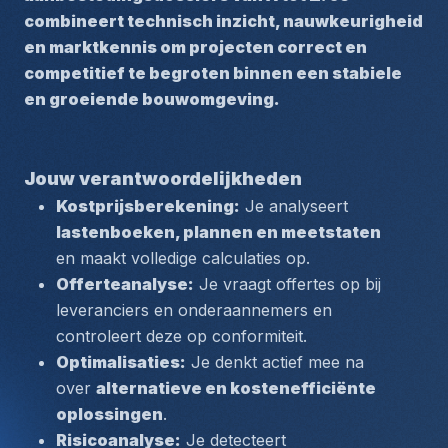
combineert technisch inzicht, nauwkeurigheid 
en marktkennis om projecten correct en 
competitief te begroten binnen een stabiele 
en groeiende bouwomgeving.
Jouw verantwoordelijkheden
Kostprijsberekening:
 Je analyseert 
lastenboeken, plannen en meetstaten
en maakt volledige calculaties op.
Offerteanalyse:
 Je vraagt offertes op bij 
leveranciers en onderaannemers en 
controleert deze op conformiteit.
Optimalisaties:
 Je denkt actief mee na 
over 
alternatieve en kostenefficiënte 
oplossingen
.
Risicoanalyse:
 Je detecteert 