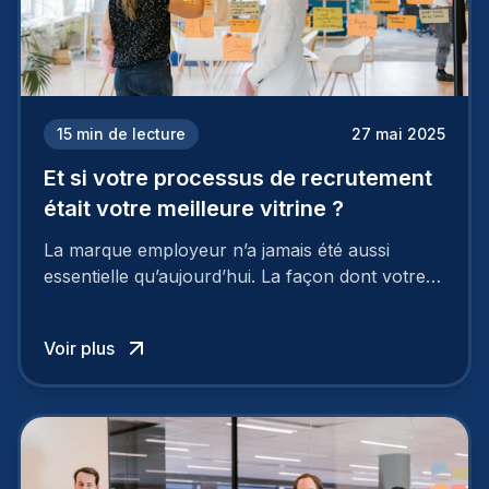
15
min de lecture
27 mai 2025
Et si votre processus de recrutement
était votre meilleure vitrine ?
La marque employeur n’a jamais été aussi
essentielle qu’aujourd’hui. La façon dont votre
entreprise est perçue par les candidats
influence directement votre capacité à attirer ou
Voir plus
à perdre les meilleurs profils.