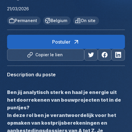
21/03/2026
Permanent
Belgium
On site
Postuler
Copier le lien
Description du poste
Ben jij analytisch sterk en haal je energie uit 
het doorrekenen van bouwprojecten tot in de 
puntjes?
In deze rol ben je verantwoordelijk voor het 
opmaken van kostprijsberekeningen en 
aanbestedingsdossiers van A tot Z. Je 