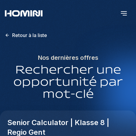
Retour à la liste
Nos dernières offres
Rechercher une
opportunité par
mot-clé
Senior Calculator | Klasse 8 |
Regio Gent