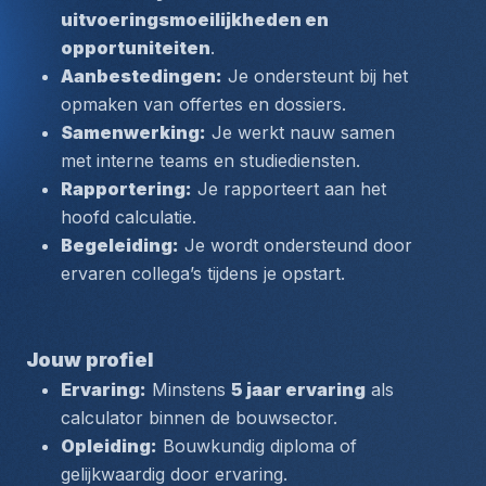
uitvoeringsmoeilijkheden en 
opportuniteiten
.
Aanbestedingen:
 Je ondersteunt bij het 
opmaken van offertes en dossiers.
Samenwerking:
 Je werkt nauw samen 
met interne teams en studiediensten.
Rapportering:
 Je rapporteert aan het 
hoofd calculatie.
Begeleiding:
 Je wordt ondersteund door 
ervaren collega’s tijdens je opstart.
Jouw profiel
Ervaring:
 Minstens 
5 jaar ervaring
 als 
calculator binnen de bouwsector.
Opleiding:
 Bouwkundig diploma of 
gelijkwaardig door ervaring.