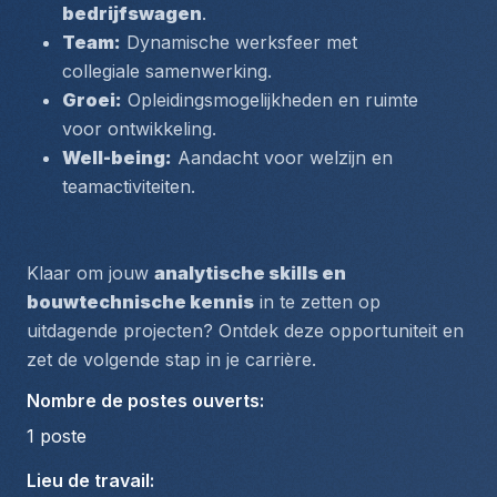
bedrijfswagen
.
Team:
 Dynamische werksfeer met 
collegiale samenwerking.
Groei:
 Opleidingsmogelijkheden en ruimte 
voor ontwikkeling.
Well-being:
 Aandacht voor welzijn en 
teamactiviteiten.
Klaar om jouw 
analytische skills en 
bouwtechnische kennis
 in te zetten op 
uitdagende projecten? Ontdek deze opportuniteit en 
zet de volgende stap in je carrière.
Nombre de postes ouverts
:
1
poste
Lieu de travail
: