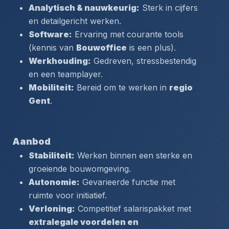
Analytisch & nauwkeurig:
 Sterk in cijfers 
en detailgericht werken.
Software:
 Ervaring met courante tools 
(kennis van 
Bouwoffice
 is een plus).
Werkhouding:
 Gedreven, stressbestendig 
en een teamplayer.
Mobiliteit:
 Bereid om te werken in 
regio 
Gent
.
Aanbod
Stabiliteit:
 Werken binnen een sterke en 
groeiende bouwomgeving.
Autonomie:
 Gevarieerde functie met 
ruimte voor initiatief.
Verloning:
 Competitief salarispakket met 
extralegale voordelen en 