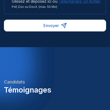
Glissez et déposez ici ou
Téléchargez un fichier
Pdf, Doc ou DocX. (max. 50 Mo)
Envoyer
Candidats
Témoignages