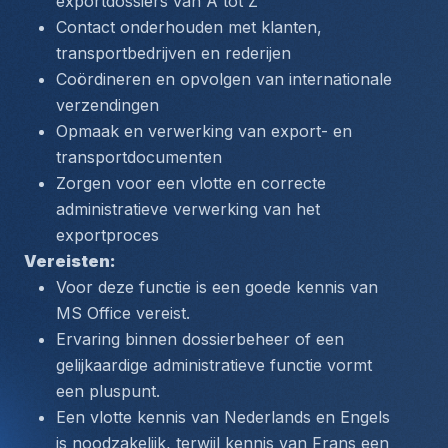
exportdossiers van A tot Z
Contact onderhouden met klanten, 
transportbedrijven en rederijen
Coördineren en opvolgen van internationale 
verzendingen
Opmaak en verwerking van export- en 
transportdocumenten
Zorgen voor een vlotte en correcte 
administratieve verwerking van het 
exportproces
Vereisten: 
Voor deze functie is een goede kennis van 
MS Office vereist.
Ervaring binnen dossierbeheer of een 
gelijkaardige administratieve functie vormt 
een pluspunt.
Een vlotte kennis van Nederlands en Engels 
is noodzakelijk, terwijl kennis van Frans een 