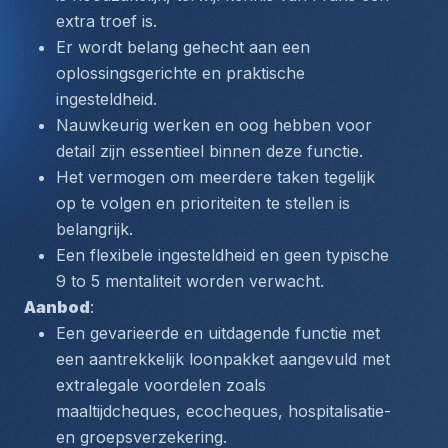
extra troef is.
Er wordt belang gehecht aan een 
oplossingsgerichte en praktische 
ingesteldheid.
Nauwkeurig werken en oog hebben voor 
detail zijn essentieel binnen deze functie.
Het vermogen om meerdere taken tegelijk 
op te volgen en prioriteiten te stellen is 
belangrijk.
Een flexibele ingesteldheid en geen typische 
9 to 5 mentaliteit worden verwacht.
Aanbod
:
Een gevarieerde en uitdagende functie met 
een aantrekkelijk loonpakket aangevuld met 
extralegale voordelen zoals 
maaltijdcheques, ecocheques, hospitalisatie- 
en groepsverzekering.