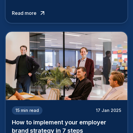
your company is perceived by employees either
attracts top talent or pushes them away.
Read more
15
min read
17 Jan 2025
How to implement your employer
brand strategy in 7 steps