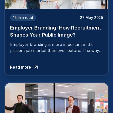
15
min read
27 May 2025
Employer Branding: How Recruitment
Shapes Your Public Image?
Employer branding is more important in the
present job market than ever before. The way
your company is perceived by employees either
attracts top talent or pushes them away.
Read more