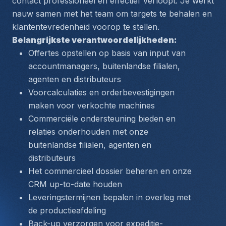
contact professioneel en effectief verloopt. Je werkt 
nauw samen met het team om targets te behalen en 
klantentevredenheid voorop te stellen.
Belangrijkste verantwoordelijkheden:
Offertes opstellen op basis van input van 
accountmanagers, buitenlandse filialen, 
agenten en distributeurs
Voorcalculaties en orderbevestigingen 
maken voor verkochte machines
Commerciële ondersteuning bieden en 
relaties onderhouden met onze 
buitenlandse filialen, agenten en 
distributeurs
Het commercieel dossier beheren en onze 
CRM up-to-date houden
Leveringstermijnen bepalen in overleg met 
de productieafdeling
Back-up verzorgen voor expeditie-