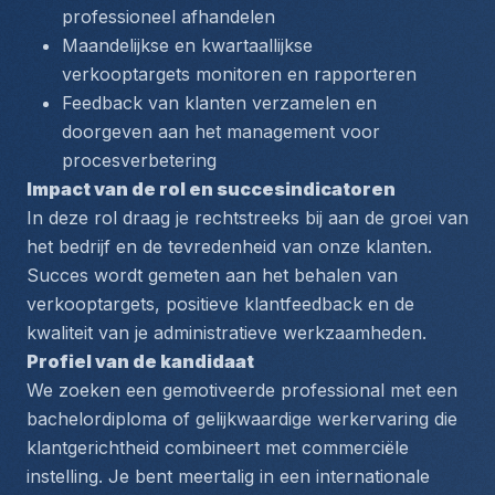
professioneel afhandelen
Maandelijkse en kwartaallijkse 
verkooptargets monitoren en rapporteren
Feedback van klanten verzamelen en 
doorgeven aan het management voor 
procesverbetering
Impact van de rol en succesindicatoren
In deze rol draag je rechtstreeks bij aan de groei van 
het bedrijf en de tevredenheid van onze klanten. 
Succes wordt gemeten aan het behalen van 
verkooptargets, positieve klantfeedback en de 
kwaliteit van je administratieve werkzaamheden.
Profiel van de kandidaat
We zoeken een gemotiveerde professional met een 
bachelordiploma of gelijkwaardige werkervaring die 
klantgerichtheid combineert met commerciële 
instelling. Je bent meertalig in een internationale 