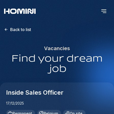
Back to list
Vacancies
Find your dream
job
Inside Sales Officer
17/12/2025
Permanent
Belgium
On site