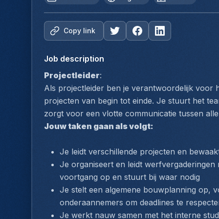
Copy link
Job description
Projectleider
:
Als projectleider ben je verantwoordelijk voor
projecten van begin tot einde. Je stuurt het te
zorgt voor een vlotte communicatie tussen alle
Jouw taken gaan als volgt:
Je leidt verschillende projecten en bewaakt 
Je organiseert en leidt werfvergaderingen 
voortgang op en stuurt bij waar nodig
Je stelt een algemene bouwplanning op, v
onderaannemers om deadlines te respecte
Je werkt nauw samen met het interne stud