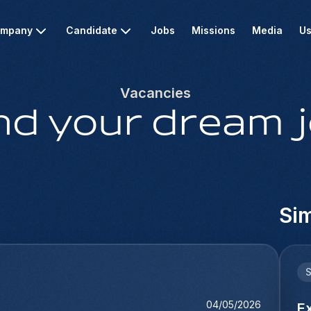
mpany
Candidate
Jobs
Missions
Media
Us
Vacancies
nd your dream 
Sim
04/05/2026
E