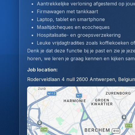
Aantrekkelijke verloning afgestemd op jouw
Firmawagen met tankkaart
Laptop, tablet en smartphone
Maaltijdcheques en ecocheques
Hospitalisatie- en groepsverzekering
Leuke vrijdagtradities zoals koffiekoeken of
Denk je dat deze functie bij je past en zie je jez
horen, we leren je graag kennen en kijken same
Job location
:
Roderveldlaan 4 null 2600 Antwerpen, Belgiu