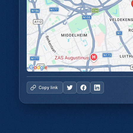
Copy link