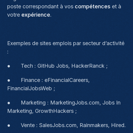
poste correspondant à vos
compétences
et à
votre
expérience
.
Exemples de sites emplois par secteur d’activité
:
● Tech : GitHub Jobs, HackerRanck ;
● Finance : eFinancialCareers,
FinancialJobsWeb ;
● Marketing : MarketingJobs.com, Jobs In
Marketing, GrowthHackers ;
● Vente : SalesJobs.com, Rainmakers, Hired.