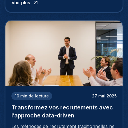
Voir plus
recrutement international.
10
min de lecture
27 mai 2025
Transformez vos recrutements avec
l’approche data-driven
Les méthodes de recrutement traditionnelles ne