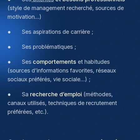
(style de management recherché, sources de
motivation…)
● Ses aspirations de carrière ;
● Ses problématiques ;
● Ses
comportements
et habitudes
(sources d’informations favorites, réseaux
sociaux préférés, vie sociale…) ;
● Sa
recherche d’emploi
(méthodes,
canaux utilisés, techniques de recrutement
préférées, etc.).