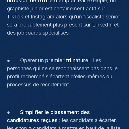
diffusion de l’offre d’emploi
. Par exemple, un
graphiste junior est certainement actif sur
TikTok et Instagram alors qu’un fiscaliste senior
sera probablement plus présent sur LinkedIn et
des jobboards spécialisés.
● Opérer un
premier tri naturel
. Les
personnes qui ne se reconnaissent pas dans le
profil recherché s’écartent d’elles-mêmes du
processus de recrutement.
●
Simplifier le classement des
candidatures reçues
: les candidats à écarter,
les « top » candidats à mettre en haut de la liste,