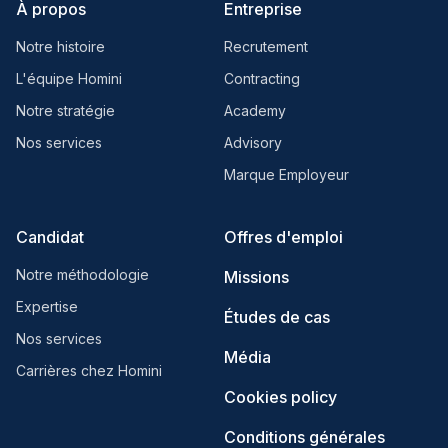
À propos
Entreprise
Notre histoire
Recrutement
L'équipe Homini
Contracting
Notre stratégie
Academy
Nos services
Advisory
Marque Employeur
Candidat
Offres d'emploi
Notre méthodologie
Missions
Expertise
Études de cas
Nos services
Média
Carrières chez Homini
Cookies policy
Conditions générales