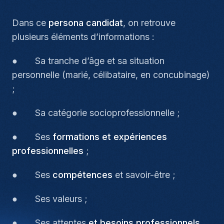
Dans ce
persona candidat
, on retrouve
plusieurs éléments d’informations :
● Sa tranche d’âge et sa situation
personnelle (marié, célibataire, en concubinage)
;
● Sa catégorie socioprofessionnelle ;
● Ses
formations et expériences
professionnelles
;
● Ses
compétences
et savoir-être ;
● Ses valeurs ;
● Ses
attentes
et besoins professionnels